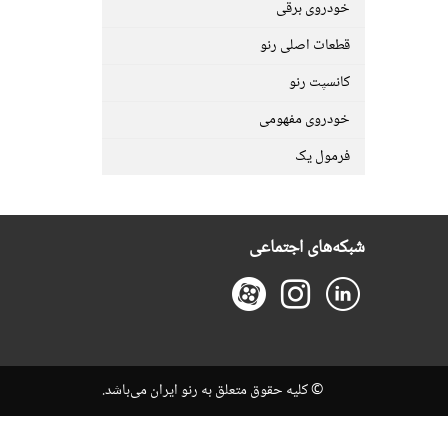
خودروی برقی
قطعات اصلی رنو
کانسپت رنو
خودروی مفهومی
فرمول یک
شبکه‌های اجتماعی
© کلیه حقوق متعلق به رنو ایران می‌باشد.