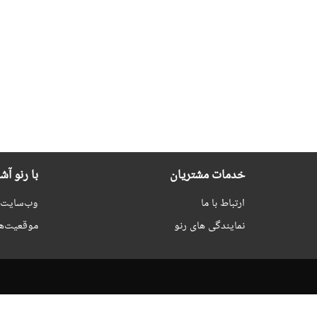
خدمات مشتریان
با رنو آش
ارتباط با ما
وب‌سایت ر
نمایندگی های رنو
موقعیت‌ه