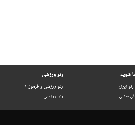
نا شوید
رنو ورزشی
نو ایران
رنو ورزشی و فرمول ۱
ای شغلی
رنو ورزشی