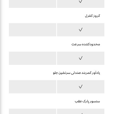
کروز کنترل
محدودکننده سرعت
یادآور کمربند صندلی سرنشین جلو
سنسور پارک عقب