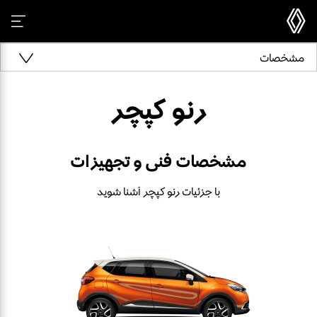
مشخصات
رنو کپچر
مشخصات فنی و تجهیزات
با جزئیات رنو کپچر آشنا شوید