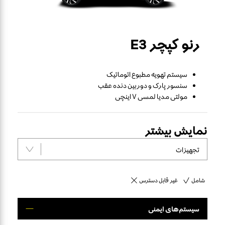
رنو کپچر
E3
سیستم تهویه مطبوع اتوماتیک
سنسور پارک و دوربین دنده عقب
مولتی مدیا لمسی ۷ اینچی
نمایش بیشتر
شامل
غیر قابل دسترس
سیستم‌های ایمنی