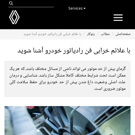
Services
Toggle
navigation
صفحه‌اصلی
مطالب
رنوکار
با علائم خرابی فن رادیاتور خودرو آشنا شوید
با علائم خرابی فن رادیاتور خودرو آشنا شوید
گرمای بیش از حد موتور می تواند ناشی از مسائل مختلف باشد، که هر یک
ممکن است تحت شرایط مختلف کاملاً مشکل ساز باشد. شناسایی و درمان
علت اصلی وضعیت داغ شدن بیش از حد خودرو برای حفظ سلامت کلی
موتور ضروری است.