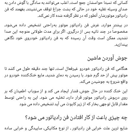
کسانی که نسبتاً حواسشان جمع است، اغلب می‌توانند به سادگی با گوش دادن به
صدای وسیله نقلیه خود در حالی که پشت چراغ توقف می‌نشینند، بفهمند که فن
رادیاتور موتورشان آنطور که در نظر گرفته شده کار نمی‌کند.
در بیشتر موارد، غرش فن رادیاتور موتور به‌راحتی تشخیص داده می‌شود،
مخصوصاً در چند ثانیه پس از درگیری. اگر برای مدت طولانی متوجه این صدا
نشدید، ممکن است وقت آن رسیده که به فن رادیاتور خودروی خود نگاهی
بیندازید.
جوش آوردن ماشین
هنگامی که فن رادیاتور خودرو غیرفعال است، تنها چند دقیقه طول می کشد تا
موتور بیش از حد گرم شود. با رسیدن به دمای شدید، مایع خنک‌کننده خودرو در
واقع شروع به جوشیدن می‌کند.
این خنک کننده در حال جوش، فشار ایجاد می کند و از سوپاپ اطمینان که بر
روی درپوش رادیاتور موتور قرار دارد، تخلیه می شود. این به راحتی توسط
مقدار قابل توجهی بخار که از زیر کاپوت می آید تشخیص داده می شود
چه چیزی باعث از کار افتادن فن رادیاتور می شود؟
شایع ترین علت خرابی فن رادیاتور ، از نوع مکانیکی، ساییدگی و خرابی ساده