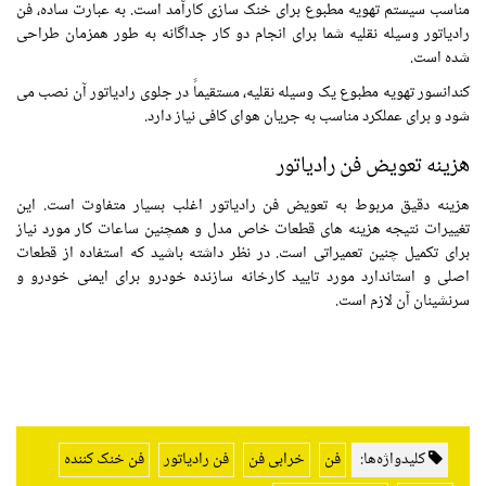
مناسب سیستم تهویه مطبوع برای خنک سازی کارآمد است. به عبارت ساده، فن
رادیاتور وسیله نقلیه شما برای انجام دو کار جداگانه به طور همزمان طراحی
شده است.
کندانسور تهویه مطبوع یک وسیله نقلیه، مستقیماً در جلوی رادیاتور آن نصب می
شود و برای عملکرد مناسب به جریان هوای کافی نیاز دارد.
هزینه تعویض فن رادیاتور
هزینه دقیق مربوط به تعویض فن رادیاتور اغلب بسیار متفاوت است. این
تغییرات نتیجه هزینه های قطعات خاص مدل و همچنین ساعات کار مورد نیاز
برای تکمیل چنین تعمیراتی است. در نظر داشته باشید که استفاده از قطعات
اصلی و استاندارد مورد تایید کارخانه سازنده خودرو برای ایمنی خودرو و
سرنشینان آن لازم است.
کلیدواژه‌ها:
فن
خرابی فن
فن رادیاتور
فن خنک کننده