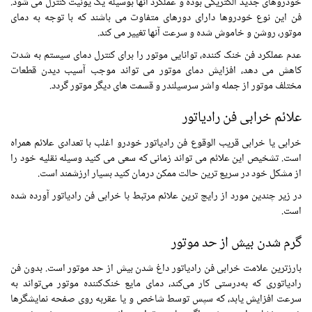
خودروهای جدید الکتریکی بوده و عملکرد آنها بوسیله یک یونیت کنترل می شود.
فن این نوع خودروها دارای دورهای متفاوت می باشند که با توجه به دمای
موتور، روشن و خاموش شده و سرعت آنها تغییر می کند.
عدم عملکرد فن خنک کننده، توانایی موتور را برای کنترل دمای سیستم به شدت
کاهش می دهد، افزایش دمای موتور می تواند موجب آسیب دیدن قطعات
مختلف موتور از جمله واشر سرسیلندر و قسمت های دیگر موتور گردد.
علائم خرابی فن رادیاتور
خرابی یا خرابی قریب الوقوع فن رادیاتور خودرو اغلب با تعدادی علائم همراه
است. تشخیص این علائم می تواند زمانی که سعی می کنید وسیله نقلیه خود را
از مشکل خود در سریع ترین حالت ممکن درمان کنید بسیار ارزشمند است.
در زیر چندین مورد از رایج ترین علائم مرتبط با خرابی فن رادیاتور آورده شده
است.
گرم شدن بیش از حد موتور
بارزترین علامت خرابی فن رادیاتور داغ شدن بیش از حد موتور است. بدون فن
رادیاتوری که به‌درستی کار می‌کند، دمای مایع خنک‌کننده موتور می‌تواند به
سرعت افزایش یابد، که سپس توسط شاخص و یا عقربه روی صفحه نمایشگرها