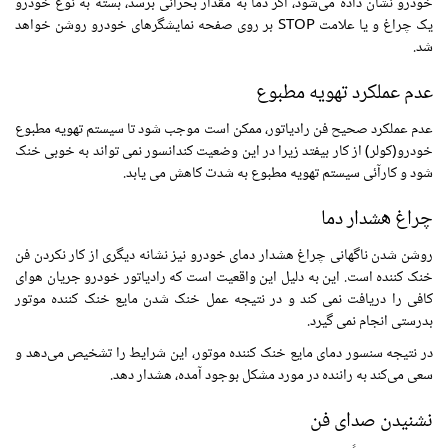
خودرو نشان داده می‌شود، اگر دما به مقدار بحرانی برسد، بسته به نوع خودرو
یک چراغ و یا علامت STOP بر روی صفحه نمایشگرهای خودرو روشن خواهد
شد.
عدم عملکرد تهویه مطبوع
عدم عملکرد صحیح فن رادیاتور، ممکن است موجب شود تا سیستم تهویه مطبوع
خودرو(کولر) از کار بیفتد زیرا در این وضعیت کندانسور نمی تواند به خوبی خنک
شود و کارآئی سیستم تهویه مطبوع به شدت کاهش می یابد.
چراغ هشدار دما
روشن شدن ناگهانی چراغ هشدار دمای خودرو نیز نشانه دیگری از کار نکردن فن
خنک کننده است. این به دلیل این واقعیت است که رادیاتور خودرو جریان هوای
کافی را دریافت نمی کند و در نتیجه عمل خنک شدن مایع خنک کننده موتور
بدرستی انجام نمی گیرد.
در نتیجه سنسور دمای مایع خنک کننده موتور، این شرایط را تشخیص می‌دهد و
سعی می‌کند به راننده در مورد مشکل بوجود آمده، هشدار دهد.
نشنیدن صدای فن