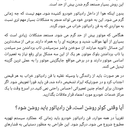
این روش بسیار مستعد گرم شدن بیش از حد است.
بدون اینکه هوا از داخل رادیاتور خودرو کشیده شود، مهم نیست که چه زمانی
گرم می شود. این به خودی خود می تواند منجر به مشکلات بسیار مهم تری نسبت
به مواردی که به فن رادیاتور خراب می شود، گردد.
هنگامی که موتور بیش از حد گرم می شود، مستعد مشکلات زیادی است که
بسیاری از آنها عواقب شدید و پرهزینه ای را به همراه دارند. برخی از سخت‌ترین
این مسائل ثانویه عبارتند از: سوختن واشر سرسیلندر، تاب برداشتن سر سیلندر،
یا تاب برداشتن بلوک‌ موتور. هر یک از این سه مشکل برای رفع نیاز به تعمیرات
اساسی موتور دارند و در برخی مواقع جایگزینی موتور را به عملی ترین گزینه
تبدیل می کنند.
در هر صورت باید از رانندگی با وسیله نقلیه با فن رادیاتور خراب به هر قیمتی
اجتناب کرد و در صورتیکه ایراد تشخیص داده شد، فن باید فوراً تعویض شود. اگر
خودتان برای انجام چنین تعمیراتی احساس راحتی نمی کنید، در اسرع وقت با یک
مرکز خدمات خودرو مورد اعتماد قرار ملاقات بگذارید.
آیا وقتی کولر روشن است، فن رادیاتور باید روشن شود؟
تقریباً در همه موارد، فن رادیاتور خودرو باید زمانی که عملکرد سیستم تهویه
مطبوع شروع می شود، درگیر شود. این طراحی به منظور دستیابی به فشارهای