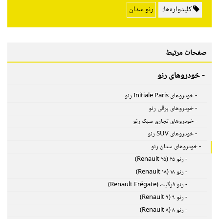
کلیدواژه‌ها:
رنو سدان
صفحات مرتبط
- خودروهای رنو
- خودروهای Initiale Paris رنو
- خودروهای برقی رنو
- خودروهای تجاری سبک رنو
- خودروهای SUV رنو
- خودروهای سدان رنو
- رنو ۲۵ (Renault ۲۵)
- رنو ۱۸ (Renault ۱۸)
- رنو فرگیت (Renault Frégate)
- رنو ۹ (Renault ۹)
- رنو ۸ (Renault ۸)