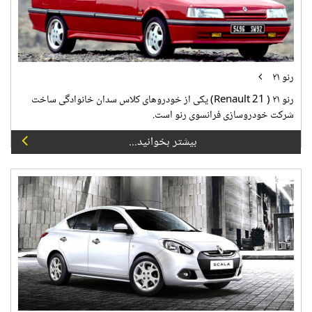
رنو ۲۱
رنو ۲۱ ( Renault 21) یکی از خودروهای کلاس سدان خانوادگی ساخت
شرکت خودروسازی فرانسوی رنو است.
بیشتر بخوانید...