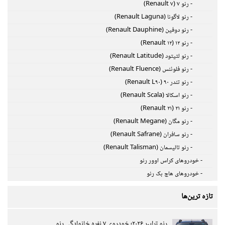
- رنو ۷ (Renault ۷)
- رنو لاگونا (Renault Laguna)
- رنو دوفین (Renault Dauphine)
- رنو ۱۲ (Renault ۱۲)
- رنو لتیتود (Renault Latitude)
- رنو فلوئنس (Renault Fluence)
- رنو تندر ۹۰ (Renault L۹۰)
- رنو اسکالا (Renault Scala)
- رنو ۲۱ (Renault ۲۱)
- رنو مگان (Renault Megane)
- رنو سافران (Renault Safrane)
- رنو تالیسمان (Renault Talisman)
- خودروهای کراس اوور رنو
- خودروهای هاچ بک رنو
تازه ترین‌ها
رنو ترایبر ۲۰۲۶؛ خودروی ۷ نفره خانوادگی رنو