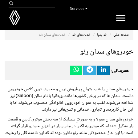
Services
Toggle
navigation
صفحه‌اصلی
رنو پدیا
خودروهای رنو
خودروهای سدان رنو
خودروهای سدان رنو
همرسانی:
خودروهای سدان را شاید بتوان پر فروش ترین و محبوب ترین کلاس خودرویی
دانست. سدان ها که در برخی کشورها مانند بریتانیا با نام سالن (Saloon) نیز
شناخته می‌شوند اغلب به عنوان خودرویی خانوادگی محسوب می‌شوند اما با
این حال کاربردهای تجاری، خدماتی و تشریفاتی نیز دارند.
خودروهای سدان معولا و به صورت سمبلیک از سه بخش موتور، کابین و قسمت
بار تشکیل شده‌اند که موتور به اکثراً در جلو و بار در انتهای خودرو قرار گرفته
است؛ با این حال محصولاتی مانند رنو دافین بوده‌اند که این قاعده کلی را رعایت