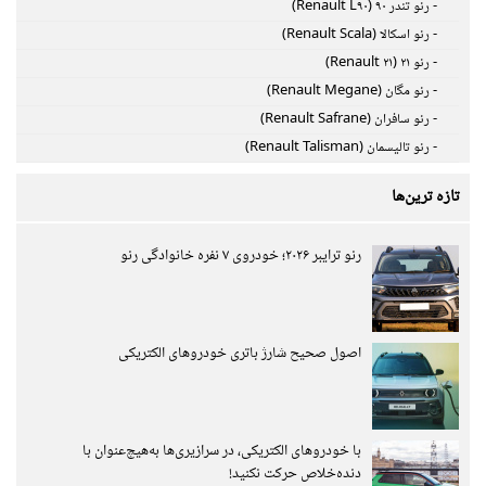
- رنو تندر ۹۰ (Renault L۹۰)
- رنو اسکالا (Renault Scala)
- رنو ۲۱ (Renault ۲۱)
- رنو مگان (Renault Megane)
- رنو سافران (Renault Safrane)
- رنو تالیسمان (Renault Talisman)
تازه ترین‌ها
رنو ترایبر ۲۰۲۶؛ خودروی ۷ نفره خانوادگی رنو
اصول صحیح شارژ باتری خودروهای الکتریکی
با خودروهای الکتریکی، در سرازیری‌ها به‌هیچ‌عنوان با
دنده‌خلاص حرکت نکنید!