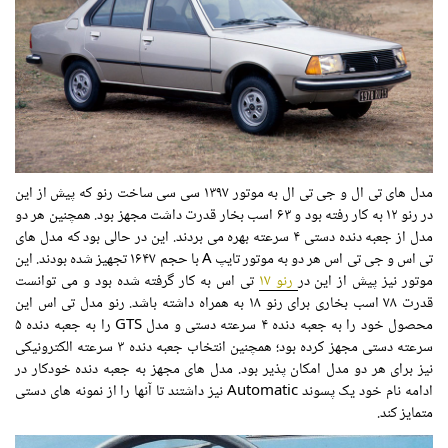
مدل های تی ال و جی تی ال به موتور ۱۳۹۷ سی سی ساخت رنو که پیش از این
در رنو ۱۲ به کار رفته بود و ۶۳ اسب بخار قدرت داشت مجهز بود. همچنین هر دو
مدل از جعبه دنده دستی ۴ سرعته بهره می بردند. این در حالی بود که مدل های
تی اس و جی تی اس هر دو به موتور تایپ A با حجم ۱۶۴۷ تجهیز شده بودند. این
موتور نیز پیش از این در
رنو ۱۷
تی اس به کار گرفته شده بود و می توانست
قدرت ۷۸ اسب بخاری برای رنو ۱۸ به همراه داشته باشد. رنو مدل تی اس این
محصول خود را به جعبه دنده ۴ سرعته دستی و مدل GTS را به جعبه دنده ۵
سرعته دستی مجهز کرده بود؛ همچنین انتخاب جعبه دنده ۳ سرعته الکترونیکی
نیز برای هر دو مدل امکان پذیر بود. مدل های مجهز به جعبه دنده خودکار در
ادامه نام خود یک پسوند Automatic نیز داشتند تا آنها را از نمونه های دستی
متمایز کند.