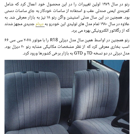
رنو در سال ۱۹۷۹ اولین تغییرات را در این محصول خود اعمال کرد که شامل
کمربندی ایمنی صندلی عقب و استفاده از ساسات خودکار به جای ساسات دستی
بود. همچنین در این سال مدلی استیشن واگن رنو ۱۸ نیز به بازار معرفی شد. به
علاوه در سال ۱۹۸۰ تمام مدل های تولیدی این خودرو به
دینام
جدیدی مجهز شدند
که از رگلاتور الکترونیکی بهره می برد.
رنو همچنین در اواسط همین سال مدل دیزلی R18 را با موتور ۲۰۶۸ سی سی ۶۶
اسب بخاری معرفی کرد که از نظر مشخصات مکانیکی مشابه رنو ۲۰ دیزل بود.
مدل دیزلی در دو نسخه TD و GTD به بازار برخی کشورها ورود کرد.