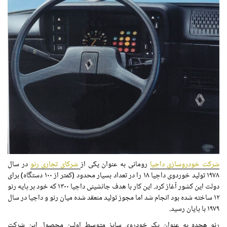
شرکت خودروسازی داچیا
رومانی به عنوان یکی از
شرکای تجاری رنو
در سال
۱۹۷۸ تولید خوردوی داچیا ۱۸ را در تعداد بسیار محدود (کمتر از ۱۰۰ دستگاه) برای
دولت این کشور آغاز کرد. این کار با هدف جانشینی داچیا ۱۳۰۰ که خود بر پایه رنو
۱۲ ساخته شده بود انجام شد اما مجوز تولید منعقد شده میان رنو و داچیا در سال
۱۹۷۹ با پایان رسید.
رنو هجده به عنوان یک خودروی سایز متوسط اولین محصول این شرکت