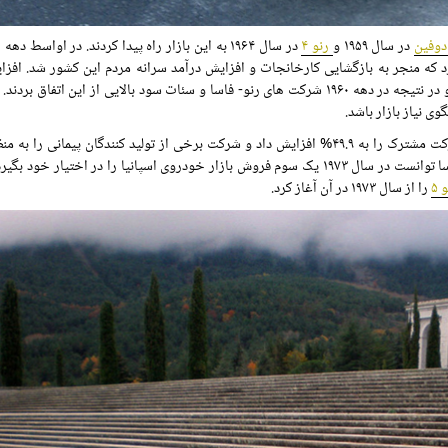
دوفین
در سال ۱۹۵۹ و
رنو ۴
 کرد که منجر به بازگشایی کارخانجات و افزایش درآمد سرانه مردم این کشور شد. اف
خرید مردم اسپانیا به سود صنعت خودروسازی این کشور نیز شد و در نتیجه در دهه ۱۹۶۰ شرکت های رنو- فاسا و سئات سود بالایی از این ات
با تداوم بهبود اوضاع اقتصادی در اسپانیا رنو سرمایه خود در شرکت مشترک را به ۴۹.۹% افزایش داد و شرکت برخی از تولید کنندگان پیما
فرایند تولید خودرو خریداری کرد. با این اقدامات شرکت رنو – فاسا توانست در سال ۱۹۷۳ یک سوم فروش بازار خودروی اسپانیا را در اختی
 ۵
را از سال ۱۹۷۳ در آن آغاز کرد.