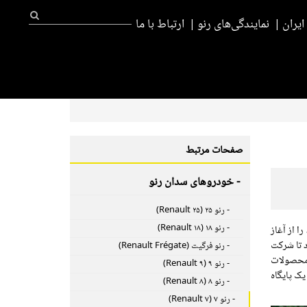
یران
نمایندگی‌های رنو
ارتباط با ما
صفحات مرتبط
- خودروهای سدان رنو
- رنو ۲۵ (Renault ۲۵)
- رنو ۱۸ (Renault ۱۸)
ا از آغاز
کرد تا شرکت
- رنو فرگیت (Renault Frégate)
ه محصولات
- رنو ۹ (Renault ۹)
شرکت دارای یک پایگاه
- رنو ۸ (Renault ۸)
- رنو ۷ (Renault ۷)