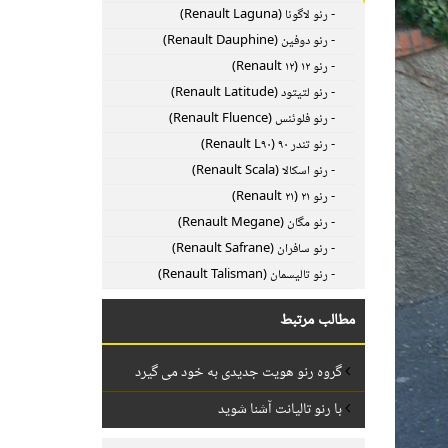
- رنو لاگونا (Renault Laguna)
- رنو دوفین (Renault Dauphine)
- رنو ۱۲ (Renault ۱۲)
- رنو لتیتود (Renault Latitude)
- رنو فلوئنس (Renault Fluence)
- رنو تندر ۹۰ (Renault L۹۰)
- رنو اسکالا (Renault Scala)
- رنو ۲۱ (Renault ۲۱)
- رنو مگان (Renault Megane)
- رنو سافران (Renault Safrane)
- رنو تالیسمان (Renault Talisman)
مطالب مرتبط
گروه رنو هویت جدیدی به خود می گیرد
با رنو تالیانت آشنا شوید