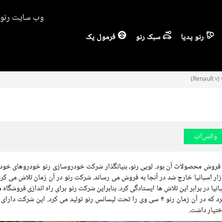
وب سایت رنو ا
رنو پدیا
سبک رنو
فرمول یک
واتس‌اپ
ی فروش محصولات آن بود. لویی رنو، بنیانگذار شرکت خودروسازی رنو خودروهای خود ر
شروع جنگ داخلی از بازار اسپانیا خارج شد در آنجا به فروش می رساند. شرکت رنو در آن زمان تلاش می 
پانیا در برابر این تلاش ها ایستادگی کرد. بنابراین شرکت رنو برای راه اندازی فروشگا
خود در اسپانیا شرکت فاسا (FASA) را در سال ۱۹۵۱ راه اندازی کرد که در آن زمان رنو ۴ سی وی را تحت لیسانس رنو تولید می کرد. این 