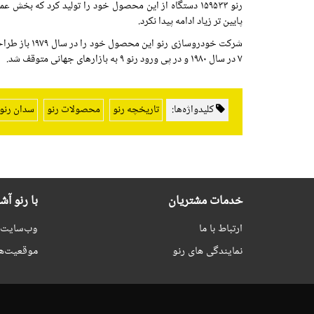
رنو ۱۵۹۵۳۳ دستگاه از این محصول خود را تولید کرد که بخش عمده آن نیز به فروش رفت؛ موفقیت رنو ۷ در خارج از بازار اسپانیا به دلیل عرضه
پایین تر زیاد ادامه پیدا نکرد.
۷ در سال ۱۹۸۰ و در پی ورود رنو ۹ به بازارهای جهانی متوقف شد.
کلیدواژه‌ها:
تاریخچه رنو
محصولات رنو
سدان رنو
خدمات مشتریان
با رنو آش
ارتباط با ما
وب‌سایت ر
نمایندگی های رنو
موقعیت‌ه