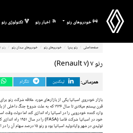
خودروهای رنو
اخبار رنو
تکنولوژی رنو
صفحه‌اصلی
رنو پدیا
خودروهای رنو
خودروهای سدان رنو
رنو ۷ (Renault ۷)
رنو ۷ (Renault ۷)
همرسانی:
لینکدین
تلگرام
بازار خودروی اسپانیا یکی از بازارهای مورد علاقه شرکت رنو برا
قرن بیستم میلادی تا سال ۱۹۳۶ که به علت 
وارد کننده خودرویی را در اسپانیا راه اندازی کند اما دولت وقت اس
تولیدی در شهر وایادولید اسپانیا بود و رنو ۱۵ درصد سهام آن را در اختیار داشت.