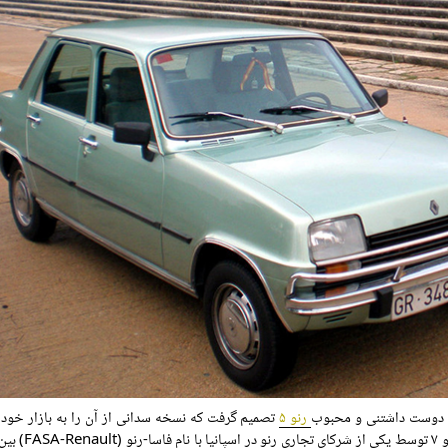
 دوست داشتنی و محبوب
رنو ۵
تصمیم گرفت که نسخه سدانی از آن را به بازار خود
اسپانیا عرضه کند. این اتفاق با طراحی و تولید خ