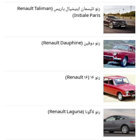
رنو تلیسمان اینیشیال پاریس (Renault Taliman
Initiale Paris)
رنو دوفین (Renault Dauphine)
رنو ۱۶ (Renault ۱۶)
رنو لاگونا (Renault Laguna)