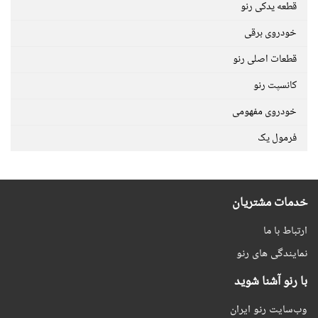
قطعه یدکی رنو
خودروی برقی
قطعات اصلی رنو
کانسپت رنو
خودروی مفهومی
فرمول یک
خدمات مشتریان
ارتباط با ما
نمایندگی های رنو
با رنو آشنا شوید
وب‌سایت رنو ایران