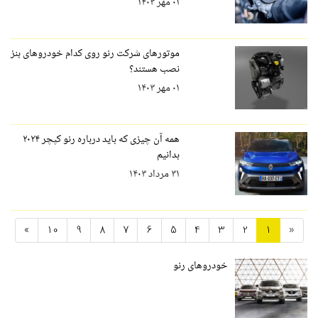
۰۱ مهر ۱۴۰۳
موتورهای شرکت رنو روی کدام خودروهای بنز
نصب هستند؟
۰۱ مهر ۱۴۰۳
همه آن چیزی که باید درباره رنو کپچر ۲۰۲۴
بدانیم
۳۱ مرداد ۱۴۰۳
»
10
9
8
7
6
5
4
3
2
1
«
خودروهای رنو