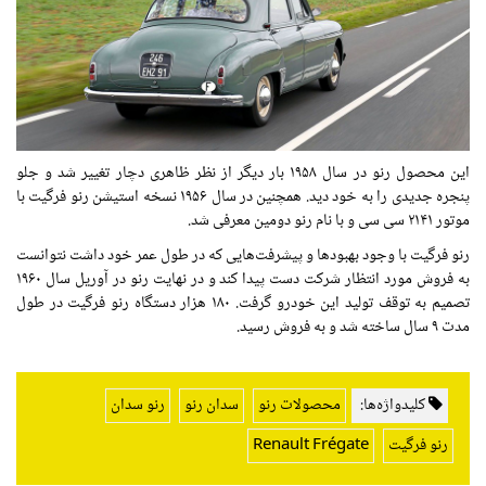
این
محصول
رنو در سال
۱۹۵۸
بار دیگر از نظر ظاهری دچار تغییر شد و جلو
پنجره جدیدی را به خود دید. همچنین در سال
۱۹۵۶
نسخه استیشن رنو
فرگیت
با
موتور
۲۱۴۱
سی سی و با نام رنو دومین معرفی شد.
رنو
فرگیت
با
وجود
بهبودها و پیشرفت‌هایی که در
طول
عمر
خود داشت نتوانست
به فروش
مورد
انتظار
شرکت
دست
پیدا کند و
در نهایت
رنو در آوریل سال
۱۹۶۰
تصمیم به توقف تولید این خودرو گرفت. ۱۸۰ هزار دستگاه رنو
فرگیت
در
طول
مدت ۹ سال ساخته شد و به فروش رسید.
کلیدواژه‌ها:
محصولات رنو
سدان رنو
رنو سدان
رنو فرگیت
Renault Frégate