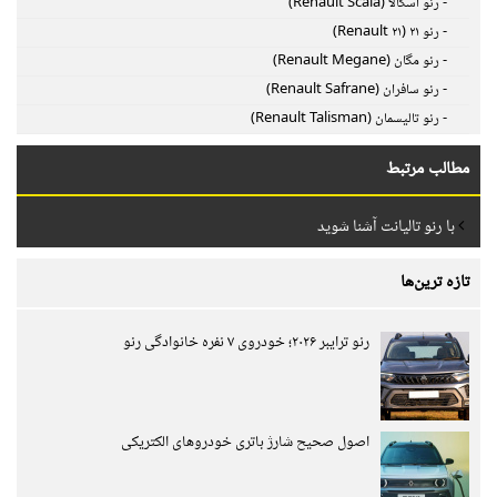
- رنو اسکالا (Renault Scala)
- رنو ۲۱ (Renault ۲۱)
- رنو مگان (Renault Megane)
- رنو سافران (Renault Safrane)
- رنو تالیسمان (Renault Talisman)
مطالب مرتبط
با رنو تالیانت آشنا شوید
تازه ترین‌ها
رنو ترایبر ۲۰۲۶؛ خودروی ۷ نفره خانوادگی رنو
اصول صحیح شارژ باتری خودروهای الکتریکی