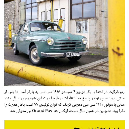
رنو
فرگیت
در
ابتدا
با یک موتور ۴ سیلندر
۱۹۹۶
سی سی به بازار آمد
اما
پس از
مدتی مهندسین رنو در پاسخ به انتقادات درباره قدرت این خودرو، در سال
۱۹۵۶
مدلی با موتور
۲۱۴۱
سی سی معرفی کردند که توان
تولیدی
۷۷
اسب بخار
قدرت را
دارا بود. همچنین در همین سال نسخه لوکس Grand Pavios نیز معرفی شد.