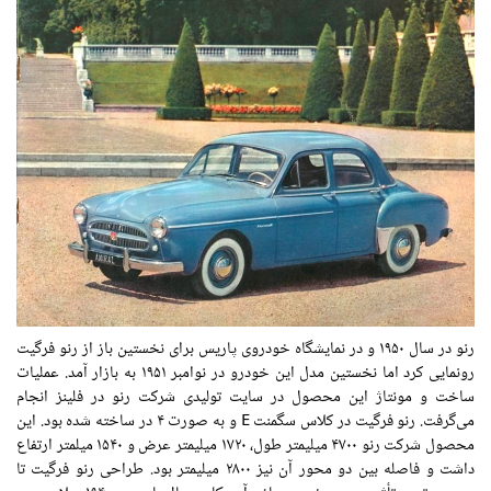
رنو در سال
۱۹۵۰
و در نمایشگاه خودروی پاریس برای
نخستین باز
از رنو
فرگیت
رونمایی کرد
اما
نخستین
مدل
این خودرو در نوامبر
۱۹۵۱
به بازار آمد. عملیات
ساخت و مونتاژ این
محصول
در سایت
تولیدی
شرکت رنو در
فلینز
انجام
می‌گرفت. رنو
فرگیت
در کلاس
سگمنت
E و به
صورت
۴ در
ساخته شده
بود. این
محصول
شرکت رنو
۴۷۰۰
میلیمتر
طول
،
۱۷۲۰
میلیمتر
عرض
و
۱۵۴۰
میلمتر
ارتفاع
داشت و فاصله بین دو محور آن نیز
۲۸۰۰
میلیمتر بود. طراحی
رنو
فرگیت
تا