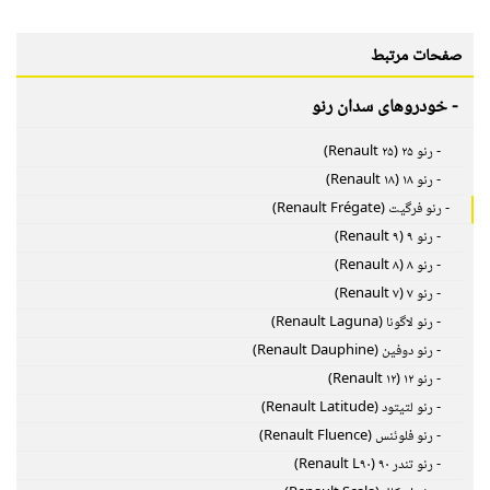
صفحات مرتبط
- خودروهای سدان رنو
- رنو ۲۵ (Renault ۲۵)
- رنو ۱۸ (Renault ۱۸)
- رنو فرگیت (Renault Frégate)
- رنو ۹ (Renault ۹)
- رنو ۸ (Renault ۸)
- رنو ۷ (Renault ۷)
- رنو لاگونا (Renault Laguna)
- رنو دوفین (Renault Dauphine)
- رنو ۱۲ (Renault ۱۲)
- رنو لتیتود (Renault Latitude)
- رنو فلوئنس (Renault Fluence)
- رنو تندر ۹۰ (Renault L۹۰)