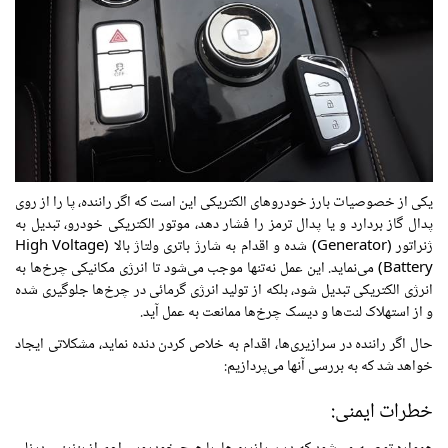
یکی از خصوصیات بارز خودروهای الکتریکی این است که اگر راننده، پا را از روی
پدال گاز بردارد و یا پدال ترمز را فشار دهد، موتور الکتریکی خودرو، تبدیل به
ژنراتور (Generator) شده و اقدام به شارژ باتری ولتاژ بالا (High Voltage
Battery) می‌نماید. این عمل نه‌تنها موجب می‌شود تا انرژی مکانیکی چرخ‌ها به
انرژی الکتریکی تبدیل شود، بلکه از تولید انرژی گرمائی در چرخ‌ها جلوگیری شده
و از استهلاک لنت‌ها و دیسک چرخ‌ها ممانعت به عمل آید.
حال اگر راننده در سرازیری‌ها، اقدام به خلاص کردن دنده نماید، مشکلاتی ایجاد
خواهد شد که به بررسی آنها می‌پردازیم:
خطرات ایمنی: