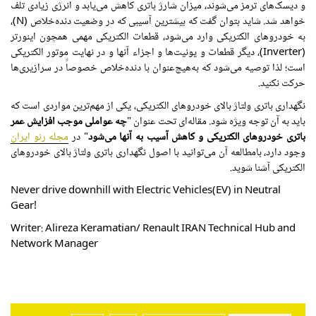
و دیسک‌های ترمز می‌شوند، میزان شارژ باتری کاهش می‌یابد و انرژی زیادی تلف
خواهد شد. شاید بتوان گفت که بیشترین آسیبی که در وضعیت دنده‌خلاص (N)،
به خودروهای الکتریکی وارد می‌شود، قطعات الکتریکی مهمی همچون اینورتر
(Inverter)، دیگر قطعات و یونیت‌ها و اجزاء آنها و در نهایت موتور الکتریکی
است؛ لذا توصیه می‌شود که به‌هیچ‌عنوان با دنده‌خلاص خصوصاً در سرازیری‌ها
حرکت نکنید.
نگهداری باتری ولتاژ بالای خودروهای الکتریکی، یکی از مهم‌ترین مواردی است که
باید به آن توجه ویژه شود. مقاله‌ای تحت عنوان "
چه عواملی موجب افزایش عمر
باتری خودروهای الکتریکی و کاهش آسیب به آنها می‌شود
" در
مجله رنو ایران
وجود دارد، بامطالعه آن می‌توانید با اصول نگهداری باتری ولتاژ بالای خودروهای
الکتریکی آشنا شوید.
Never drive downhill with Electric Vehicles(EV) in Neutral
Gear!
Writer: Alireza Keramatian/ Renault IRAN Technical Hub and
Network Manager