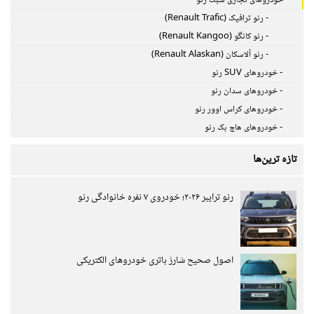
- رنو ترافیک (Renault Trafic)
- رنو کانگو (Renault Kangoo)
- رنو آلاسکان (Renault Alaskan)
- خودروهای SUV رنو
- خودروهای سدان رنو
- خودروهای کراس اوور رنو
- خودروهای هاچ بک رنو
تازه ترین‌ها
رنو ترایبر ۲۰۲۶؛ خودروی ۷ نفره خانوادگی رنو
اصول صحیح شارژ باتری خودروهای الکتریکی