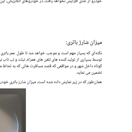
خودرو از حدی افزایش نخواهد یافت، در خودروهای الکتریکی، این وضعیت، با حالت لاک پشتی (Limited Power) شناخته می‌شود و 
میزان شارژ باتری:
توسط بسیاری از تولید کننده های تلفن های همراه، تبلت و لپ تاپ 
تضمین می نماید.
همان‌طور که در زیر نمایش داده شده است، میزان شارژ باتری خودر