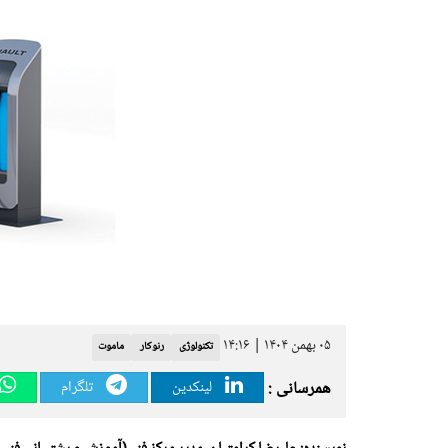
۰۵ بهمن ۱۴۰۴ | ۱۴:۱۶
تکنولوژی
رنوکار
ماموت
همرسانی :
لینکدین
تلگرام