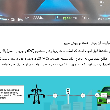
بارتند از: روش آهسته و روش سریع.
است که امکانات شارژ با ولتاژ مستقیم (DC) و جریان (آمپر) بالا را دارند.
روش آهسته شارژ باتری در منزل، محل کار و یا هر مکان دیگر
(آمپر) بیشتری توسط منبع جریان الکتریسته در دسترس باشد، زمان شارژ کمتر خواهد