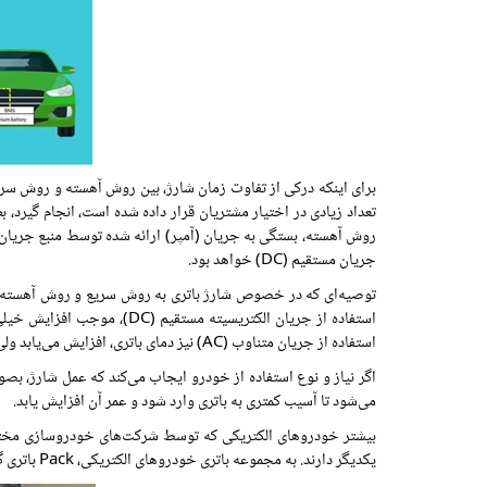
برای اینکه درکی از تفاوت زمان شارژ، بین روش آهسته و روش سری
جریان مستقیم (DC) خواهد بود.
استفاده از جریان الکتریسیت
استفاده از جریان متناوب (AC) نیز دمای باتری، افزایش می‌یابد ولی میزان آن قابل‌ مقایسه با گرم شدن دمای باتری در وضعیت استفاده از روش سریع نمی‌باشد لذا میزان آسیب‌دیدگی به باتری ناچیز است.
اگر نیاز و نوع استفاده از خودرو ایجاب می‌کند که عمل شارژ، بصو
می‌شود تا آسیب کمتری به باتری وارد شود و عمر آن افزایش یابد.
بیشتر خودروهای الکتریکی که توسط شرکت‌های خودروسازی مختلف، و
یکدیگر دارند. به مجموعه باتری خودروهای الکتریکی، Pack باتری گفته می‌شود. در زیر تصویری از یک مجموعه (Pack) باتری را مشاهده می‌نمایید.