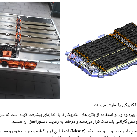
هره‌برداری و استفاده از باتری‌های الکتریکی تا با اندازه‌ای پیشرفت کرده است که شر
وشش گارانتی بلندمدت قرار می‌دهند و موظف به رعایت دستورالعمل آن هستند.
در خودروهای الکتریکی، چنانچه میزان شارژ باتری به زیر 20% کاهش یابد، خودرو در 