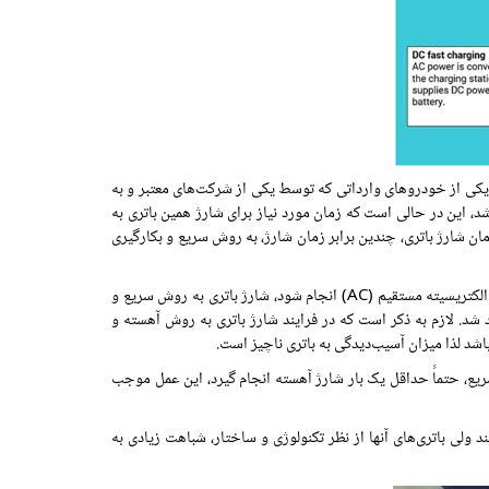
یکی از خودروهای وارداتی که توسط یکی از شرکت‌های معتبر و به
انجام گیرد، بطوری که میزان شارژ از 30% به 80% برسد، زمانی کمتر از 50 دقیقه سپری خواهد شد، این در حالی است که زمان مورد نیاز برای شارژ همین باتری به
یکه بیشترین جریان (آمپر) نیز تامین گردد، زمان شارژ باتری، چندین برابر زمان شارژ، به روش سریع و بکارگیری
توصیه‌ای که در خصوص شارژ باتری به روش سریع و روش آهسته وجود دارد، این است که تا جایی که امکان دارد، از روش آهسته و استفاده از جریان الکتریسیته مستقیم (AC) انجام شود، شارژ باتری به روش سریع و
ری کوتاه خواهد شد. لازم به ذکر است که در فرایند شارژ باتری به روش آهسته و
ریع، حتماً حداقل یک‌ بار شارژ آهسته انجام گیرد، این عمل موجب
لی باتری‌های آنها از نظر تکنولوژی و ساختار، شباهت زیادی به