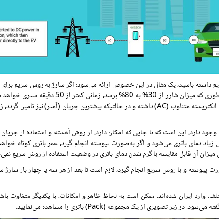
ع داشته باشید، یک مثال در این‌ خصوص ارائه می‌شود: اگر شارژ به روش سریع برای 
تعداد زیادی در اختیار مشتریان قرار داده شده است، 
روش آهسته، بستگی به جریان (آمپر) ارائه شده توسط منبع جریان الکتریسته متناوب (AC) داشته و در حالت
ه مستقیم (DC)، موجب افزایش خیلی زیاد دمای باتری می‌شود و اگر به‌صورت پیوسته انجام گیرد، عمر بات
رت پیوسته و با روش سریع انجام گیرد، لازم است تا بعد از هر سه یا چهار بار شارژ س
ارد ایران شده‌اند، ممکن است به لحاظ ظاهر و امکانات، با یکدیگر متفاوت باشند و