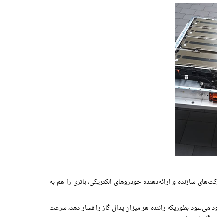
کت‌های سازنده و ارائه‌دهنده خودروهای الکتریکی، باتری را هم به
وضعیت مُد (Mode) اضطراری قرار گرفته و سرعت خودرو محدود می‌شود بطوریکه راننده هر میزان پدال گاز را فشار دهد، سرعت