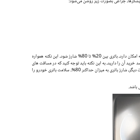
نکته‌ای که بسیار مهم است و موجب خواهد شد تا طول عمر باتری را تحت‌تأثیر قرار دهد و میزان آسیب به باتری به حداقل برسد این است که تا جایی که امکان دارد، باتری بین 20% تا 80% شارژ شود، این نکته همواره
خرید آن را دارید، به این نکته باید توجه کنید که در مسافت های
کوتاه داخل شهر و در مواقعی که قصد مسافرت هائی که به لحاظ مسافت، طولانی نمی باشند را دارید، باتری خودرو را بیشتر از 80% شارژ نکنید، به عبارت دیگر، شارژ باتری به میزان حداکثر 80%، سلامت باتری خودرو را
 باشد.