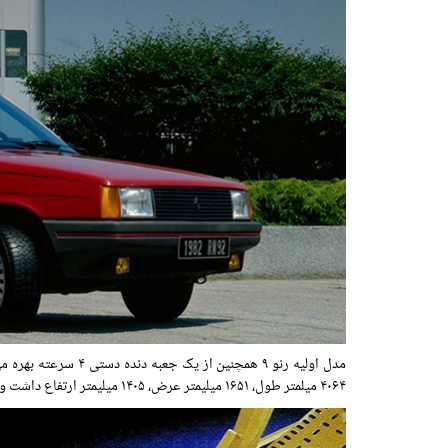
۴۰۶۴ میلمتر طول، ۱۶۵۱ میلیمتر عرض، ۱۴۰۵ میلیمتر ارتفاع داشت و فاصله بین دو محور آن ۲۴۷۷ میلمتر بود.