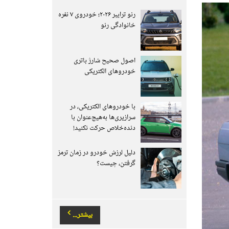
رنو ترایبر ۲۰۲۶؛ خودروی ۷ نفره
خانوادگی رنو
اصول صحیح شارژ باتری
خودروهای الکتریکی
با خودروهای الکتریکی، در
سرازیری‌ها به‌هیچ‌عنوان با
دنده‌خلاص حرکت نکنید!
دلیل لرزش خودرو در زمان ترمز
گرفتن، چیست؟
بیشتر...