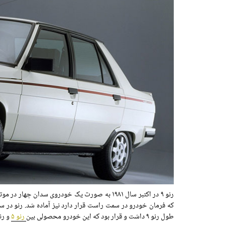
رنو ۹ در اکتبر سال ۱۹۸۱ به صورت یک خودروی س
طول رنو ۹ داشت و قرار بود که این خودرو محصولی بین
رنو ۵
و رنو ۱۴ ب