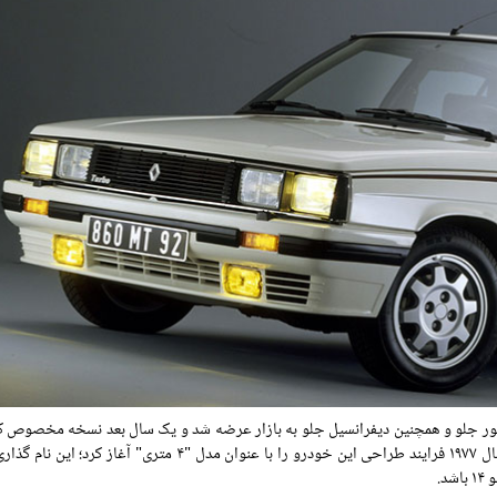
دان چهار در موتور جلو و همچنین دیفرانسیل جلو به بازار عرضه شد و یک سال بعد نسخه مخصو
که فرمان خودرو در سمت راست قرار دارد نیز آماده شد. رنو در سال ۱۹۷۷ فرایند طراحی این خودرو را با عنوان مدل "۴ م
اشد.