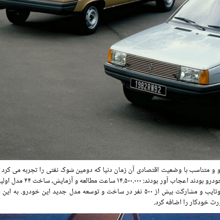
رنو و متناسب با وضعیت اقتصادی آن زمان دنیا که دومین شوک نفتی را تجربه می کرد
تولید راه پیدا کرد. به علاوه اینکه اعدادی که در پشت طراحی این خودرو بودن
۱۳۰ موتور مختلف، ۲.۲۰۰.۰۰۰ کیلومتر تست جاده ای مدل های پروتوتایپ و مشارکت بیش از ۵۰۰ نفر در ساخت و توسعه مدل جدید این خود
رت خودکار را اضافه کرد.