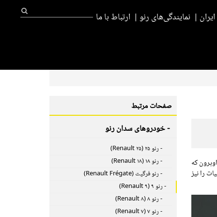
یران
نمایندگی‌های رنو
ارتباط با ما
صفحات مرتبط
- خودروهای سدان رنو
- رنو ۲۵ (Renault ۲۵)
- رنو ۱۸ (Renault ۱۸)
سط رابرت اوپرون که
ت را نیز
- رنو فرگیت (Renault Frégate)
- رنو ۹ (Renault ۹)
- رنو ۸ (Renault ۸)
- رنو ۷ (Renault ۷)