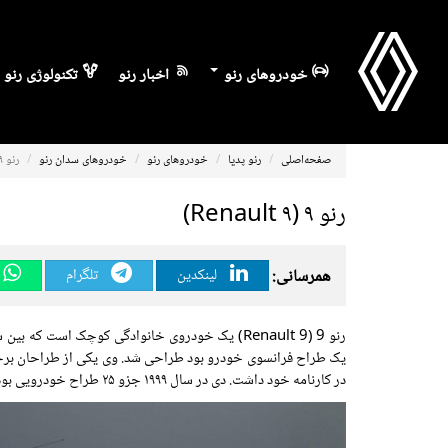
خودروهای رنو
اخبار رنو
تکنولوژی رنو
صفحه‌اصلی
رنو پدیا
خودروهای رنو
خودروهای سدان رنو
رنو ۹ (Renault ۹)
رنو ۹ (Renault ۹)
همرسانی:
لینکدین
تلگرام
یک طراح فرانسوی خودرو بود طراحی شد. وی یکی از طراحان برجست
در کارنامه خود داشت. دی در سال ۱۹۹۹ جزو ۲۵ طراح خودرویی بود که نامزد کسب طراح خودروی قرن شدند.