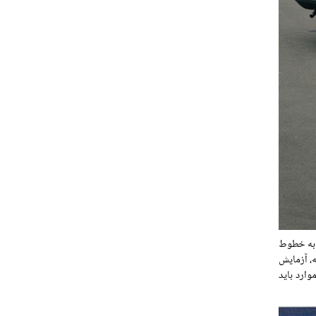
 به خطوط
د اعجاب آور بودند: ۱۴.۵۰۰.۰۰۰ ساعت مطالعه و آزمایش، ساخت ۴۴ مدل اولیه، آزمایش
رو. به این موارد باید