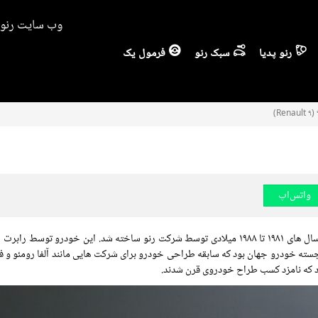
وب سایت رنو ا
رنو پدیا
سبک رنو
فرمول یک
واتس‌اپ
رنو 9 (Renault 9) یک خودروی خانوادگی کوچک است که بین سال های ۱۹۸۱ تا ۱۹۸۸ میلادی توسط شرکت رنو ساخته شد. این خودرو تو
ه خودرو جهان بود که سابقه طراحی خودرو برای شرکت هایی مانند آلفا رومئو و فیا