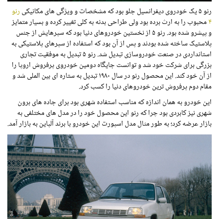
رنو ۵ یک خودروی دیفرانسیل جلو بود که مشخصات و ویژگی های مکانیکی
رنو
۴
محبوب را به ارث برده بود ولی طراحی بدنه به کلی تغییر کرده و بسیار متمایز
و پیشرو شده بود. رنو ۵ از نخستین خودروهای دنیا بود که سپرهایش از جنس
پلاستیک ساخته شده بودند و پس از آن بود که استفاده از سپرهای پلاستیکی به
استانداردی در صنعت خودروسازی تبدیل شد. رنو ۵ تبدیل به موفقیت تجاری
بزرگی برای شرکت خود شد و توانست جایگاه دومین خودروی پرفروش اروپا را
از آن خود کند. این محصول رنو در سال ۱۹۸۰ تبدیل به ستاره ای بین الملی شد و
مقام دوم پرفروش ترین خودروهای دنیا را کسب کرد.
این خودرو به همان اندازه که مناسب استفاده شهری بود برای جاده های برون
شهری نیز کابردی بود چرا که رنو این محصول خود را در مدل های مختلفی به
بازار عرضه کرد؛ به طور مثال مدل اسپورت این خودرو با برند آلپاین به بازار آمد.