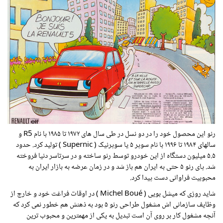
رنو این محصول خود را در دو نسل در طی سال های ۱۹۷۲ تا ۱۹۸۵ با نام R5 و
سالهای ۱۹۸۴ تا ۱۹۹۶ با نام سوپر ۵ یا سوپرنیک ( Supernic ) تولید کرد. حدود
۵.۵ میلیون دستگاه از این خودرو توسط رنو ساخته و در سرتاسر دنیا فروخته
شد. پای رنو ۵ حتی به ایران هم باز شد و در زمان عرضه به بازار ایران به
محبوبیت فراوانی دست پیدا کرد.
شاید روزی که میشل بویی ( Michel Boué ) در اوقات فراغت خود و خارج از
وظایف سازمانی اش مشغول طراحی رنو ۵ بود به ذهنش هم خطور نمی کرد که
آنچه مشغول کار بر روی آن است تبدیل به یکی از مهمترین و محبوب ترین