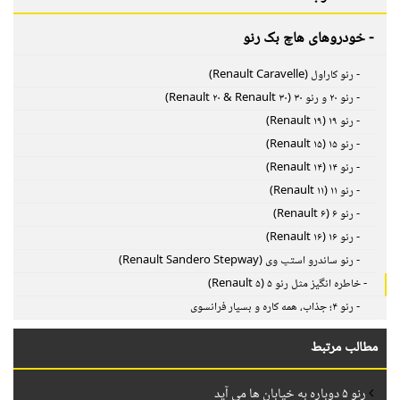
- خودروهای هاچ بک رنو
- رنو کاراول (Renault Caravelle)
- رنو ۲۰ و رنو ۳۰ (Renault ۲۰ & Renault ۳۰)
- رنو ۱۹ (Renault ۱۹)
- رنو ۱۵ (Renault ۱۵)
- رنو ۱۴ (Renault ۱۴)
- رنو ۱۱ (Renault ۱۱)
- رنو ۶ (Renault ۶)
- رنو ۱۶ (Renault ۱۶)
- رنو ساندرو استپ وی (Renault Sandero Stepway)
- خاطره انگیز مثل رنو ۵ (Renault ۵)
- رنو ۴؛ جذاب، همه کاره و بسیار فرانسوی
مطالب مرتبط
رنو ۵ دوباره به خیابان ها می آید