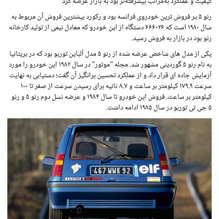
کیفیت و عملکرد به‌مراتب پیشرفته‌تر بود به بازار عرضه کرد
رنو ۵ پر فروش ترین خودروی فرانسه بود و رکورد بیشترین فروش آن مربوط به
سال ۱۹۸۰ است که ۶۶۶۰۲۶ دستگاه از این خودرو که معادل نیمی از تولید کارخانه
رنو بود در بازار به فروش رسید.
یکی از مدل های شاخص عرضه شده از رنو ۵ مدل آلپاین توربو بود که در بریتانیا
به نام رنو ۵ گوردینی مشهور شد. مجله "موتور" در سال ۱۹۸۲ این خودرو را مورد
آزمایش جاده ای قرار داد و از عملکرد تحسین برانگیز آن گفت؛ دستیابی به نهایت
سرعت ۱۷۹.۹ کیلومتر بر ساعت و ۸.۷ ثانیه برای رسیدن سرعت از صفر تا ۱۰۰
کیلومتر بر ساعت. فروش این خودرو تا سال ۱۹۸۴ و عرضه نسل دوم رنو ۵ و رنو
۵ جی تی توربو در سال ۱۹۸۵ ادامه داشت.