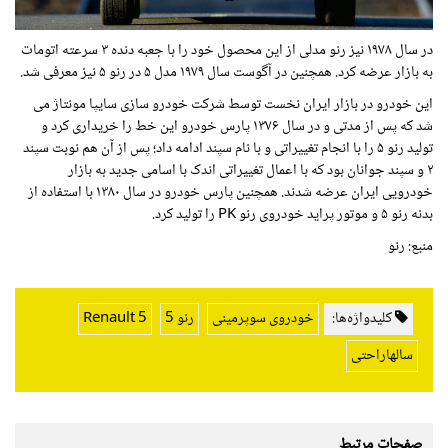
در سال ۱۹۷۸ نیز رنو مدلی از این محصول خود را با جعبه دنده ۳ سرعته اتومات
به بازار عرضه کرد. همچنین در آگوست سال ۱۹۷۹ مدل ۵ در رنو ۵ نیز معرفی شد.
این خودرو در بازار ایران نخست توسط شرکت خودرو سازی سایپا مونتاژ می
شد که پس از مدتی و در سال ۱۳۷۶ پارس خودرو این خط را خریداری کرد و
تولید رنو ۵ را با انجام تغییراتی و با نام سپند ادامه داد؛ پس از آن هم نوبت سپند
۲ و سپند جوانان بود که با اعمال تغییراتی اندک با اسامی جدید به بازار
خودرویی ایران عرضه شدند. همچنین پارس خودرو در سال ۱۳۸۰ با استفاده از
بدنه رنو ۵ و موتور پراید خودروی رنو PK را تولید کرد.
منبع: رنو
کلیدواژه‌ها:
خودروی سوپرمینی
رنو 5
Renault 5
سالهاراحتی
صفحات مرتبط