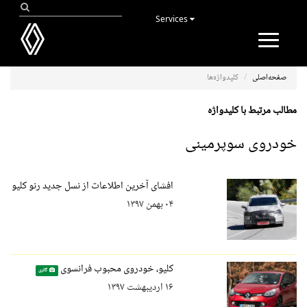
Services
Toggle
navigation
صفحه‌اصلی
کلیدواژه‌ها
مطالب مرتبط با کلیدواژه
خودروی سوپرمینی
افشای آخرین اطلاعات از نسل جدید رنو کلیو
۰۴ بهمن ۱۳۹۷
کلیو، خودروی محبوب فرانسوی
گالری
۱۶ اردیبهشت ۱۳۹۷