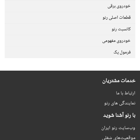
خودروی برقی
قطعات اصلی رنو
کانسپت رنو
خودروی مفهومی
فرمول یک
خدمات مشتریان
ارتباط با ما
نمایندگی های رنو
با رنو آشنا شوید
وب‌سایت رنو ایران
موقعیت‌های شغلی