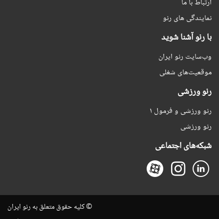
ارتباط با ما
نمایندگی های رنو
با رنو آشنا شوید
وب‌سایت رنو ایران
موقعیت‌های شغلی
رنو ورزشی
رنو ورزشی و فرمول ۱
رنو ورزشی
شبکه‌های اجتماعی
© کلیه حقوق متعلق به رنو ایران