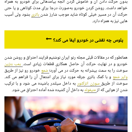
بدون حرکت دادن آن و خاموش کردن آنچه پیامدهائی برای خودرو به همراه
خواهد داشت. روشن کردن خودرو به‌صورت درجا برای مدت کوتاهی و یا حتی
حرکت آن در مسیر خیلی کوتاه شاید موجب شارژ شدن
باتری
بشود ولی آسیب
هایی نیز به همراه دارد.
پلوس چه نقشی در خودرو ایفا می کند؟
همانطور که در مقالات قبلی مجله رنو ایران نوشتیم فرایند احتراق و روشن شدن
خودرو و در نهایت حرکت آن حاصل همکاری قطعات زیادی است.
پمپ بنزین
سوخت را به سمت پیشرانه به حرکت در می آورد؛
شمع
خودرو رو نیز از طریق
وایر شمع
و با کمک باتری جرقه مورد نیاز برای اشتعال آن را فراهم می کند.
سوخت از طریق
سوزن انژکتور
به داخل سیلندر پاشیده می شود و با ترکیب
شدن از هوایی که از
منیفولد
به داخل آن کشیده شده آماده احتراق می شود.