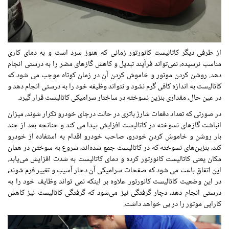
از طرفی دیگر کاتالیست کانورتور زمانی که هنوز سرد است و به دمای کاری
مناسب نرسیده، نمی‌تواند فرآیند تبدیل و کاهش گازهای مضر را به درستی انجام
دهد. روشن کردن موتور و خاموش کردن آن در زمان کوتاه موجب می شود که
کاتالیست به اندازه کافی گرم نشود و نتواند وظیفه خود را به درستی انجام دهد و
در عین حال، مقداری بنزین نسوخته در ساختار سرامیکی کاتالیست قرار گیرد.
در صورتی که تعداد دفعات شارژ باتری در حالت درجای خودرو تکرار شوند، میزان
انباشت گازهای نسوخته در کاتالیست افزایش پیدا می کند و چنانچه بعد از چند
بار روشن و خاموش کردن خودرو، صاحب خودرو اقدام به استفاده از خودرو
کند، بنزین‌های نسوخته که در کاتالیست جمع شده‌اند، شروع به سوختن در همان
مکان یعنی کاتالیست کانورتور کرده و دمای کاتالیست به شدت افزایش می‌یابد.
این اتفاق باعث می شود که صفحات سرامیکی آن دچار آسیب و تغییر فرم شوند،
در این وضعیت کاتالیست کانورتور علاوه بر اینکه نمی تواند وظایف خود را به
درستی انجام دهد، دچار گرفتگی نیز می‌شود که گرفتگی کاتالیست نیز کاهش
کارایی موتور را در پی خواهد داشت.