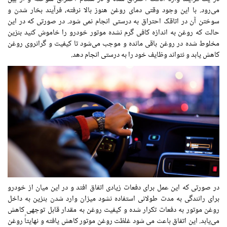
می‌رود. با این وجود وقتی دمای روغن هنوز بالا نرفته، فرآیند بخار شدن و
سوختن آن در اتاقک احتراق به درستی انجام نمی شود. در صورتی که در این
حالت که روغن به اندازه کافی گرم نشده موتور خودرو را خاموش کنید بنزین
مخلوط شده در روغن باقی مانده و موجب می‌شود تا کیفیت و گرانروی روغن
کاهش یابد و نتواند وظایف خود را به درستی انجام دهد.
در صورتی که این عمل برای دفعات زیادی اتفاق افتد و در این میان از خودرو
برای رانندگی به مدت طولانی استفاده نشود میزان وارد شدن بنزین به داخل
روغن موتور به دفعات تکرار شده و کیفیت روغن به مقدار قابل توجهی کاهش
می‌یابد. این اتفاق باعث می شود غلظت روغن موتور کاهش یافته و نهایتاً روغن