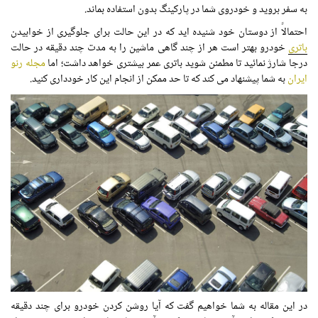
به سفر بروید و خودروی شما در پارکینگ بدون استفاده بماند.
احتمالاً از دوستان خود شنیده اید که در این حالت برای جلوگیری از خوابیدن
باتری
خودرو بهتر است هر از چند گاهی ماشین را به مدت چند دقیقه در حالت
درجا شارژ نمائید تا مطمئن شوید باتری عمر بیشتری خواهد داشت؛ اما
مجله رنو
ایران
به شما پیشنهاد می کند که تا حد ممکن از انجام این کار خودداری کنید.
در این مقاله به شما خواهیم گفت که آیا روشن کردن خودرو برای چند دقیقه