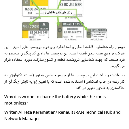
دومین راه شناسایی قطعه اصلی و استاندارد رنو درج برچسب های امنیتی این
شرکت بر روی بسته بندی قطعه است. این برچسب ها دارای کد پیگیری منحصر به
فرد هستند که جهت شناسایی فروشنده قطعه و کشور سازنده مورد استفاده قرار
می گیرند.
به علاوه در ساخت این بر چسب ها از جوهر حساس به نور (همانند تکنولوژی به
کار رفته در چاپ اسکناس) استفاده شده است که با تغییر زوایه تابش رنگ آن از
خاکستری به طلایی تغییر می کند.
Why it is wrong to charge the battery while the car is
motionless?
Writer: Alireza Keramatian/ Renault IRAN Technical Hub and
Network Manager