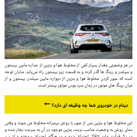
در هر وضعیتی مقدار بسیار کمی از مخلوط هوا و بنزین از جداره مابین پیستون
و سیلندر و رینگ ها گذر کرده و به قسمت زیر پیستون راه می‌یابد. شایان توجه
است که عبور کردن مخلوط هوا و بنزین از دیواره مابین سیلندر، پیستون و از
میان رینگ های موتور در زمان سرد بودن موتور بیشتر است.
دینام در خودروی شما چه وظیفه ای دارد؟
این مخلوط هوا و بنزین پس از عبور با روغن پیشرانه مخلوط می شوند و وقتی
دمای روغن به وضعیت مناسب برسد، بنزین موجود در آن به سرعت بخار شده و
در یک فرآیند وارد اتاقک احتراق شده و در هنگام احتراق سوخته و از بین