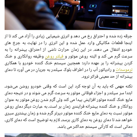
جرقه زده شده و احتراق رخ می دهد و انرژی شیمیایی زیادی را آزاد می کند تا از
اینجا قطعات مکانیکی وارد عمل شده و این انرژی را در نهایت به چرخ های
خودرو انتقال می دهند. در این زمان حرارت ناشی از احتراق، پیشرانه را به
سرعت گرم می کند و البته روغن موتور و
فیلتر روغن
وظیفه روانکاری و خنک
کردن پیشرانه را بر عهده دارد؛ همچنین سیستم خنک کننده خودرو با همکاری
ترموستات
و رادیاتور آب را در اطراف بلوک سیلندر به جریان در می آورد تا دمای
پیشرانه از حد معینی فراتر نرود.
نکته مهمی که باید به آن توجه کرد این است که وقتی خودرو روشن می‌شود،
ابتدا سر سیلندر و اجزاء فوقانی موتور به سرعت گرم می شوند و در نتیجه دمای
مایع خنک کننده موتور افزایش پیدا می کند ولی گرم شدن روغن موتور به عنوان
روانکار و خنک کننده پیشرانه فرایندی زمان بر است، به عبارت دیگر دمای روغن
موتور نسبت به دمای مایع خنک کننده موتور دیرتر گرم شده و زمان بیشتری سپری
خواهد شد تا دمای روغن به دمای کاری برسد، لازم به توضیح است که دمای کاری،
دمائی است که کارآئی سیستم حداکثر می باشد.