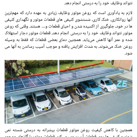
نتواند وظایف خود را به درستی انجام دهد.
لازم به یادآوری است که روغن موتور وظایف زیادی به عهده دارد که مهم‌ترین
آنها روانکاری، خنک کاری، شستشوی کثیفی های قطعات موتور و نگهداری کثیفی
ها در خود، جلوگیری از اکسیده شدن و احیای قطعات و… هستند. وقتی که روغن
موتور نتواند وظایف خود را به درستی انجام دهد، قطعات موتور دچار استهلاک
شده و عمر آنها کاهش می‌یابد. همچنین دمای بعضی قطعات که فقط به وسیله
روغن خنک می‌شوند، به شدت افزایش یافته و موجب آسیب رساندن به آنها می
شود.
همچنین با کاهش کیفیت روغن موتور قطعات پیشرانه به درستی شسته نمی
شوند و کثیفی ها روی قطعات آن رسوب می‌کند، قطعات موتور با گازهای موجود