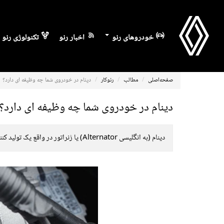
خودروهای رنو
اخبار رنو
تکنولوژی رنو
صفحه‌اصلی
مطالب
رنوکار
دینام در خودروی شما چه وظیفه ای دارد؟
دینام در خودروی شما چه وظیفه ای دارد؟
دینام (به انگلیسی Alternator) یا ژنراتور در واقع یک تولید کننده برق در خودرو است که با تبدیل انرژی مکانیکی به انرژی الکتریکی وظیفه برق رسانی به خودرو و شارژ مجدد باتری را به انجام می رساند.