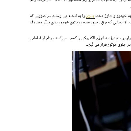
دیگری به اسم دینام نام بردیم. همانطور که گفته شد وظیفه دینام
باتری
را به انجام می رساند. در صورتی که
 از آنجایی که برق ذخیره شده در باتری خودرو برای دیگر مصارف
 برای تبدیل به انرژی الکتریکی را کسب می کنند. دینام از قطعاتی
 در جلوی موتور قرار می گیرد.