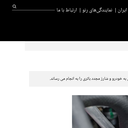
یران
نمایندگی‌های رنو
ارتباط با ما