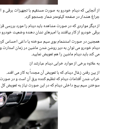
از آنجایی که دینام خودرو به صورت مستقیم با تجهیزات برقی و امکا
چراغ هشدار در صفحه کیلومتر شمار جستجو کرد.
از دیگر مواردی که در صورت مشاهده باید دینام را مورد بررسی ق
برقی خودرو از کار بیافتند یا امپرهای نشان دهنده وضعیت خودرو 
همچنین در صورت استشمام بوی سیم سوخته یا داغی احساس کردید با
دینام خودرو می توان به دیر روشن شدن ماشین در زمان استارت و کم
می کند باید دینام ماشین را هم تعویض نمایید.
به علاوه برخی از موارد خرابی دینام عبارتند از:
از بین رفتن زغال دینام، که با تعویض آن مجدداً به کار می افتد.
خراب شدن آفتامات دینام که تنظیم کننده برق آن است و در صورت خر
سوختن سیم پیچ داخلی دینام که در این صورت نیاز به تعویض کل د