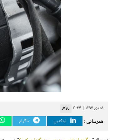
۰۸ دی ۱۳۹۷ | ۱۱:۴۴
رنوکار
همرسانی :
لینکدین
تلگرام