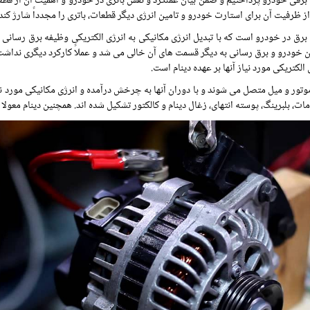
برقی خودرو پرداختیم و ضمن بیان عملکرد و نقش باتری در خودرو و اهمیت آن از قطعه 
ز ظرفیت آن برای استارت خودرو و تامین انرژی دیگر قطعات، باتری را مجدداً شارژ کند.
 خودرو و برق رسانی به دیگر قسمت های آن خالی می شد و عملاً کارکرد دیگری نداشت.
 الکتریکی مورد نیاز آنها بر عهده دینام است.
وتور و میل متصل می شوند و با دوران آنها به چرخش درآمده و انرژی مکانیکی مورد نیاز
مات، بلبرینگ، پوسته انتهای، زغال دینام و کالکتور تشکیل شده اند. همچنین دینام معولا