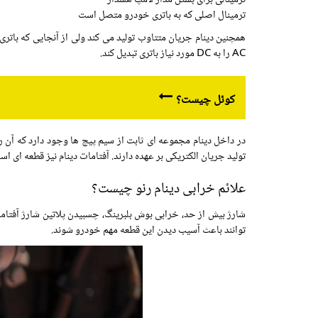
ترمینال اصلی که به باتری خودرو متصل است
همچنین دینام جریان متتاوب تولید می کند ولی از آنجایی که باتری
AC را به DC مورد نیاز باتری تبدیل کند.
کوئل چیست؟
در داخل دینام مجموعه ای ثابت از سیم پیچ ها وجود دارد که آن ر
تولید جریان الکتریکی بر عهده دارند. آفتامات دینام نیز قطعه ای است
علائم خرابی دینام رنو چیست؟
شارژ بیش از حد، خرابی بوش بلبرینگ، چسبیدن پلاتین شارژ آفتام
توانند باعث آسیب دیدن این قطعه مهم خودرو شوند.