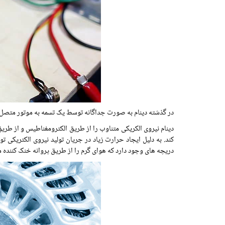
در گذشته دینام به صورت جداگانه توسط یک تسمه به موتور متصل می
دینام نیروی الکریکی متناوب را از طریق الکترومغناطیس و از طریق
کند. به دلیل ایجاد حرارت زیاد در جریان تولید نیروی الکتریکی ت
دریچه های وجود دارد که هوای گرم را از طریق پروانه خنک کننده م