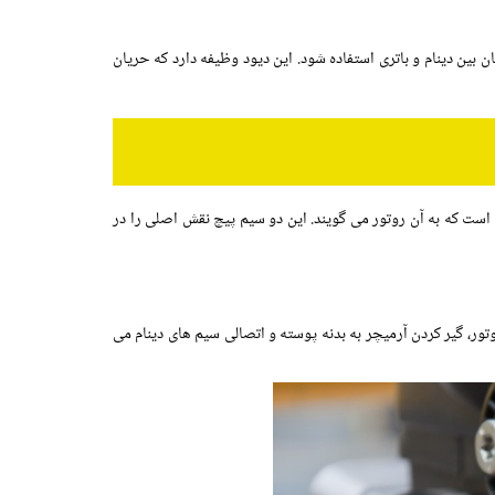
 بین دینام و باتری استفاده شود. این دیود وظیفه دارد که حریان
 است که به آن روتور می گویند. این دو سیم پیچ نقش اصلی را در
ر، گیر کردن آرمیچر به بدنه پوسته و اتصالی سیم های دینام می