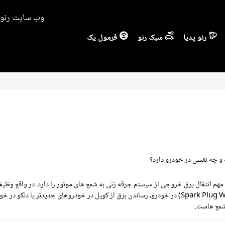
وب سایت رنو ا
رنو پدیا
سبک رنو
فرمول یک
و چه نقشی در خودرو دارد؟
هم انتقال برق خروجی از سیستم جرقه زنی به شمع های موتور را دارد. در واقع وظیفه 
(به انگلیسی Spark Plug Wire) در خودرو، رساندن برق از کویل ‌در خودرو‌های جدید‌تر‌‌ یا دلکو ‌در
 شمع ‌هاست.