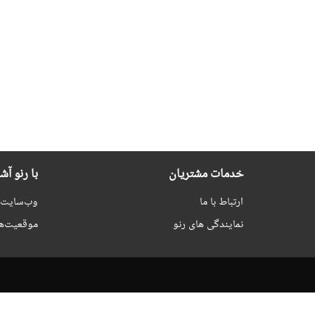
خدمات مشتریان
با رنو آش
ارتباط با ما
وب‌سایت ر
نمایندگی های رنو
موقعیت‌ه