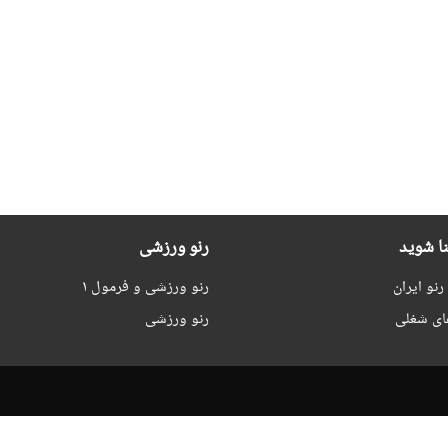
نا شوید
رنو ورزشی
نو ایران
رنو ورزشی و فرمول ۱
ای شغلی
رنو ورزشی