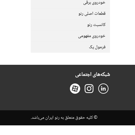
خودروی برقی
قطعات اصلی رنو
کانسپت رنو
خودروی مفهومی
فرمول یک
شبکه‌های اجتماعی
© کلیه حقوق متعلق به رنو ایران می‌باشد.