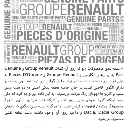
۱- بسته بندی محصولات رنو که روی آن کلمات Group Renault و Genuine
Part به زبان‌های انگلیسی و Groupe Renault و Pieces D'Origine به
زبان فرانسوی نوشته شده است و ترتیب قرار گرفتن این نوشته‌ها روی بسته نیز
دارای الگوی خاصی است. در حال حاضر قطعه یدکی اصلی در دو بسته بندی
سفید و کارتن‌ها قهوه‌ای رنگ عرضه می‌شوند . به این نکته نیز توجه کنید که علی
رغم اینکه گروه خودروسازی رنو شامل شرکت‌های خودرو سازی داچیا،
سامسونگ موتورز، آوتوواز و آلپاین است اما هرگونه بسته بندی دیگری که نام‌های
Dacia, Dacia Group و داچیا روی آن وجود داشته باشد قطعه تقلبی
محسوب می‌شود.