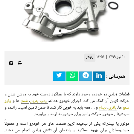
۱۰ تیر ۱۳۹۹ | ۱۳:۵۱
رنوکار
همرسانی :
قطعات زیادی در خودرو وجود دارند که با عملکرد درست خود به روشن شدن و
حرکت کردن آن کمک می کند. اجزای خودرو همانند
پمپ بنزین
،
شمع
ها و
وایر
شمع
ها،
باتری
،
دینام
و … همه باید به خوبی کار کنند تا ضمن تامین امنیت راننده و
سرنشینان خودرو حرکت را نیز برای خودرو به ارمغان بیاورند.
موتور یا پیشرانه یکی از پیچیده ترین قسمت های هر خودرو است و معمولاً
خودروسازان برای بهبود عملکرد و راندمان آن تلاش زیادی انجام می دهند.