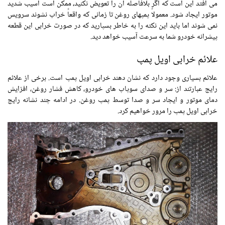
می افتد این است که اگر بلافاصله آن را تعویض نکنید، ممکن است آسیب شدید
موتور ایجاد شود. معمولاً پمپهای روغن تا زمانی که واقعاً خراب نشوند سرویس
نمی شوند اما باید این نکته را به خاطر بسپارید که در صورت خرابی این قطعه
پیشرانه خودرو شما به سرعت آسیب خواهد دید.
علائم خرابی اویل پمپ
علائم بسیاری وجود دارد که نشان دهند خرابی اویل پمپ است. برخی از علائم
رایج عبارتند از: سر و صدای سوپاپ های خودرو، کاهش فشار روغن، افزایش
دمای موتور و ایجاد سر و صدا توسط پمپ روغن. در ادامه چند نشانه رایج
خرابی اویل پمپ را مرور خواهیم کرد.