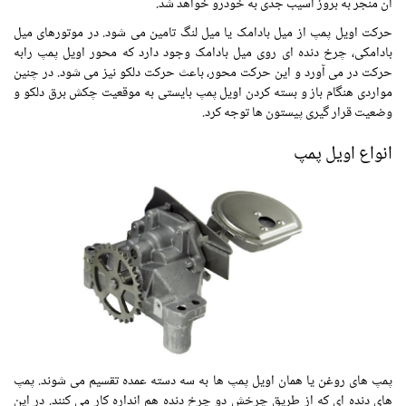
آن منجر به بروز آسیب جدی به خودرو خواهد شد.
حرکت اویل پمپ از میل بادامک یا میل لنگ تامین می شود. در موتورهای میل
بادامکی، چرخ دنده ای روی میل بادامک وجود دارد که محور اویل پمپ رابه
حرکت در می آورد و این حرکت محور، باعث حرکت دلکو نیز می شود. در چنین
مواردی هنگام باز و بسته کردن اویل پمپ بایستی به موقعیت چکش برق دلکو و
وضعیت قرار گیری پیستون ها توجه کرد.
انواع اویل پمپ
پمپ های روغن یا همان اویل پمپ ها به سه دسته عمده تقسیم می شوند. پمپ
های دنده ای که از طریق چرخش دو چرخ دنده هم انداره کار می کنند. در این