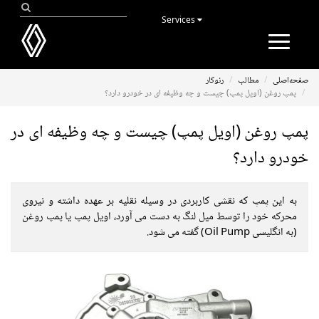
Services
Toggle
navigation
صفحه‌اصلی
مطالب
رنوکار
پمپ روغن (اویل پمپ) چیست و چه وظیفه ای در خودرو دارد؟
پمپ روغن (اویل پمپ) چیست و چه وظیفه ای در
خودرو دارد؟
به این پمپ که نقشی کاربردی در وسیله نقلیه بر عهده داشته و نیروی
محرکه خود را توسط میل لنگ به دست می آورد، اویل پمپ یا پمپ روغن
(به انگلیسی Oil Pump) گفته می شود.