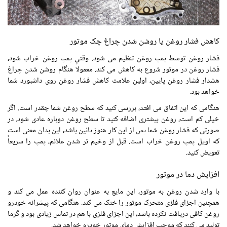
کاهش فشار روغن یا روشن شدن چراغ چک موتور
فشار روغن توسط پمپ روغن تنظیم می شود. وقتی پمپ روغن خراب شود،
فشار روغن در موتور شروع به کاهش می کند. معمولاً هنگام روشن شدن چراغ
هشدار فشار روغن پایین، اولین علامت کاهش فشار روغن روی داشبورد شما
خواهد بود.
هنگامی که این اتفاق می افتد، بررسی کنید که سطح روغن شما چقدر است. اگر
خیلی کم است، روغن بیشتری اضافه کنید تا سطح روغن دوباره عادی شود. در
صورتی که فشار روغن شما پس از این کار هنوز پائین باشد، این بدان معنی است
که اویل پمپ روغن خراب است. قبل از وخیم تر شدن علائم، پمپ را سریعاً
تعویض کنید.
افزایش دما در موتور
با وارد شدن روغن به موتور، این مایع به عنوان روان کننده عمل می کند و
همچنین اجزای فلزی متحرک موتور را خنک می کند. هنگامی که پیشرانه خودرو
روغن کافی دریافت نکرده باشد، این اجزای فلزی با هم در تماس زیادی بود و گرما
تولید می کنند که موجب افزایش دمای موتور خودرو خواهد شد.