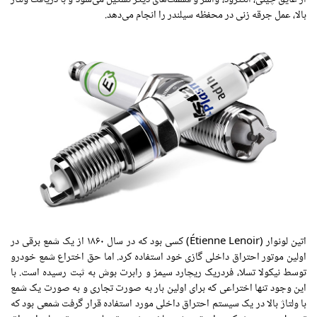
بالا، عمل
جرقه زنی
در محفظه سیلندر را انجام می‌دهد.
اتین
لونوار
(Étienne Lenoir) کسی بود که در سال
۱۸۶۰
از یک شمع
برقی
در
اولین
موتور
احتراق
داخلی
گازی خود استفاده کرد.
اما
حق اختراع شمع خودرو
توسط نیکولا تسلا، فردریک ریچارد
سیمز
و رابرت بوش به ثبت رسیده است. با
این
وجود
تنها اختراعی که برای
اولین
بار به
صورت
تجاری
و به
صورت
یک
شمع
با ولتاژ بالا در یک سیستم
احتراق
داخلی
مورد
استفاده
قرار
گرفت شمعی بود که