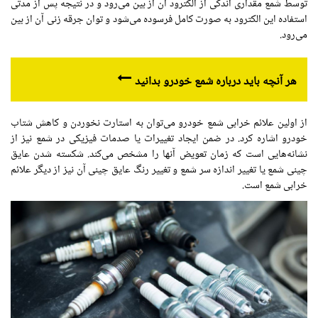
توسط شمع
مقداری
اندکی از الکترود آن از بین می‌رود و در نتیجه پس از مدتی
استفاده این الکترود به
صورت
کامل فرسوده می‌شود و توان
جرقه زنی
آن از بین
می‌رود.
هر آنچه باید درباره شمع خودرو بدانید
از
اولین
علائم
خرابی
شمع خودرو می‌توان به استارت
نخوردن
و کاهش شتاب
خودرو اشاره کرد.
در ضمن
ایجاد تغییرات یا صدمات فیزیکی در شمع نیز از
نشانه‌هایی است که زمان تعویض آنها را مشخص می‌کند. شکسته شدن عایق
چینی شمع یا تغییر اندازه سر
شمع
و تغییر رنگ عایق چینی آن نیز از دیگر علائم
خرابی
شمع است.