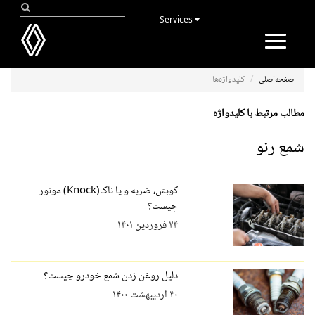
Services
Toggle
navigation
صفحه‌اصلی
کلیدواژه‌ها
مطالب مرتبط با کلیدواژه
شمع رنو
کوبش، ضربه و یا ناک(Knock) موتور
چیست؟
۲۴ فروردین ۱۴۰۱
دلیل روغن زدن شمع خودرو چیست؟
۳۰ اردیبهشت ۱۴۰۰