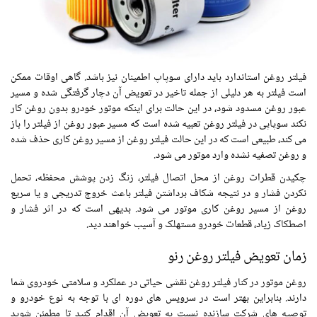
فیلتر روغن استاندارد باید دارای سوپاپ اطمینان نیز باشد. گاهی اوقات ممکن
است فیلتر به هر دلیلی از جمله تاخیر در تعویض آن دچار گرفتگی شده و مسیر
عبور روغن مسدود شود، در این حالت برای اینکه موتور خودرو بدون روغن کار
نکند سوپاپی در فیلتر روغن تعبیه شده است که مسیر عبور روغن از فیلتر را باز
می کند، طبیعی است که در این حالت فیلتر روغن از مسیر روغن کاری حذف شده
و روغن تصفیه نشده وارد موتور می شود.
چکیدن قطرات روغن از محل اتصال فیلتر، زنگ زدن پوشش محفظه، تحمل
نکردن فشار و در نتیجه شکاف برداشتن فیلتر باعث خروج تدریجی و یا سریع
روغن از مسیر روغن کاری موتور می شود. بدیهی است که در اثر فشار و
اصطکاک زیاد، قطعات خودرو مستهلک و آسیب خواهند دید.
زمان تعویض فیلتر روغن رنو
روغن موتور در کنار فیلتر روغن نقشی حیاتی در عملکرد و سلامتی خودروی شما
دارند. بنابراین بهتر است در سرویس های دوره ای با توجه به نوع خودرو و
توصیه های شرکت سازنده نسبت به تعویض آن اقدام کنید تا مطمئن شوید