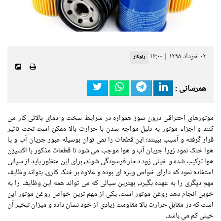
۰۳ خرداد ۱۳۹۸ | ۱۶:۰۰
رنوکار
همرسانی :
موتورهای احتراقی درون سوز همواره در شرایط سخت و دمای بالائی کار می
کنند و اجزاء موتور به دلیل مواجه شدن با حرارت بالا ممکن است تحت تاثیر
قرار گرفته و آسیب ببینند؛ این قطعات را نمی توان بوسیله عبور جریان آب و یا
هوا خنک نمود زیرا جریان آب و هوا موجب می شود تا قطعات مذکور با اکسیژن
هوا ترکیب شده و خیلی زود دچار فرسودگی شوند، برای این منظور باید از سیالی
استفاده نمود که دارای خواص ویژه ای بوده و علاوه بر خنک کاری، بتواند وظایف
مهم دیگری را به عهده بگیرد، بهترین سیالی که می تواند همه این وظایف را به
خوبی انجام دهد روغن موتور است، یکی از مهم ترین خواص روغن موتور این
است که در مقابل حرارت بالا مقاومت زیادی از خود نشان داده و میزان تبخیر آن
خیلی کم می باشد.