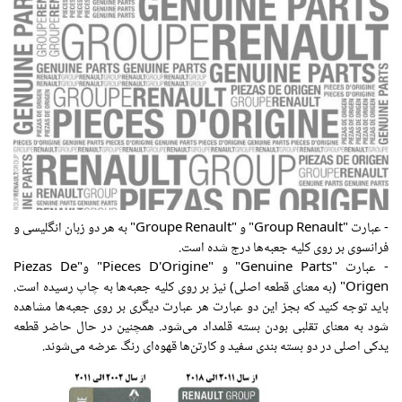
- عبارت "Group Renault" و "Groupe Renault" به هر دو زبان انگلیسی و
فرانسوی بر روی کلیه جعبه‌ها درج شده است.
- عبارت "Genuine Parts" و "Pieces D'Origine" و"Piezas De
Origen" (به معنای قطعه اصلی) نیز بر روی کلیه جعبه‌ها به چاپ رسیده است.
باید توجه کنید که بجز این دو عبارت هر عبارت دیگری بر روی جعبه‌ها مشاهده
شود به معنای تقلبی بودن بسته قلمداد می‌شود. همچنین در حال حاضر قطعه
یدکی اصلی در دو بسته بندی سفید و کارتن‌ها قهوه‌ای رنگ عرضه می‌شوند.