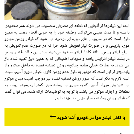
البته این فیلترها از آنجایی که قطعه ای مصرفی محسوب می شوند عمر محدودی
داشته و تا مدت معینی می‌توانند وظیفه خود را به خوبی انجام دهند. به همین
دلیل است که در سرویس های دوره ای توصیه می شود که فیلتر روغن موتور
مورد بازبینی و در صورت نیاز تعویض شود چرا که در صورت عدم تعویض به
موقع فیلتر روغن؛ منافذ کاغذ فیلتر مسدود می‌شوند و در این حالت فشار روغن
در پشت فیلتر افزایش یافته و سوپاپ اطمینانی که به همین دلیل تعبیه شده، باز
می شود، به عبارت خیلی ساده چنانچه روغن تصفیه نشده به داخل موتور راه
یابد بهتر از این است که موتور به دلیل عدم روغن کاری، خیلی سریع آسیب ببیند،
البته لازم به ذکر است که عبور روغن تصفیه نشده نیز موجب آسیب دیدن موتور
می شود ولی میزان آسیبی که به موتور می رساند خیلی کمتر از نرسیدن روغن به
قطعات و اجزاء موتور می باشد. با توجه به توضیحات ارائه شده، می توان گفت
که فیلتر روغن وظیفه بسیار مهمی به عهده دارد.
با نقش فیلتر هوا در خودرو آشنا شوید