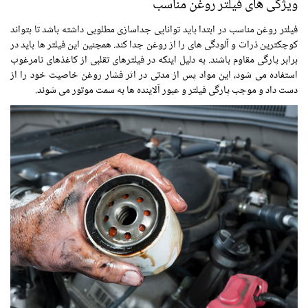
ویژگی های فیلتر روغن مناسب
فیلتر روغن مناسب در ابتدا باید توانایی جداسازی مطلوبی داشته باشد تا بتواند
کوچکترین ذرات و آلودگی های را از روغن جدا کند. همچنین این فیلتر ها باید در
برابر پارگی مقاوم باشند. به دلیل اینکه در فیلترهای تقلبی از کاغذهای نامرغوب
استفاده می شود، این مواد پس از مدتی در اثر فشار روغن خاصیت خود را از
دست داد و موجب پارگی فیلتر و عبور آلاینده ها به سمت موتور می شوند.