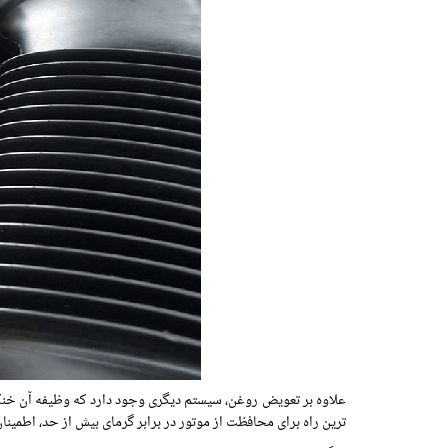
علاوه بر تعویض روغن، سیستم دیگری وجود دارد که وظیفه آن خنک
ترین راه برای محافظت از موتور در برابر گرمای بیش از حد، اطمینا