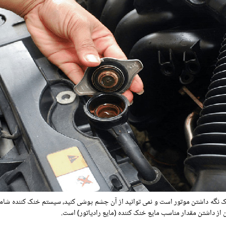
 نگه داشتن موتور است و نمی توانید از آن چشم پوشی کنید، سیستم خنک کننده شامل
ن از داشتن مقدار مناسب مایع خنک کننده (مایع رادیاتور) است.