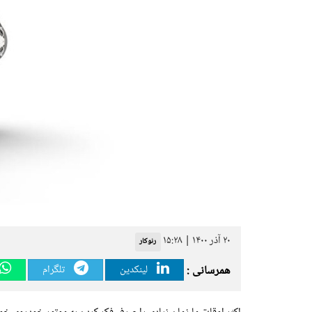
۲۰ آذر ۱۴۰۰ | ۱۵:۲۸
رنوکار
همرسانی :
لینکدین
تلگرام