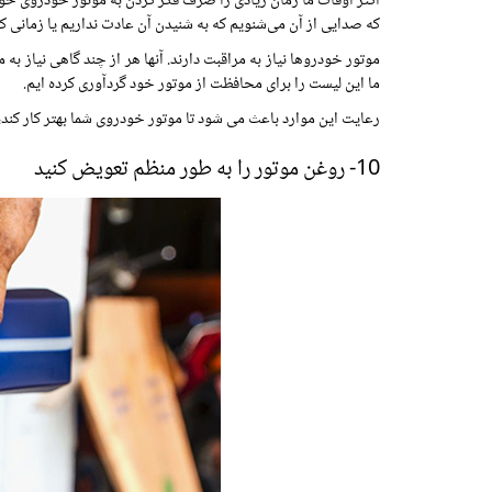
اکثر اوقات ما زمان زیادی را صرف فکر کردن به موتور خودروی خو
که صدایی از آن می‌شنویم که به شنیدن آن عادت نداریم یا زمانی
موتور خودروها نیاز به مراقبت دارند. آنها هر از چند گاهی نیاز 
ما این لیست را برای محافظت از موتور خود گردآوری کرده ایم.
رعایت این موارد باعث می شود تا موتور خودروی شما بهتر کار کند،
10-
روغن موتور
را به طور منظم تعویض کنید