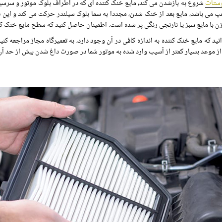
ستات
شروع به بازشدن می کند، مایع خنک کننده ای که در اطراف بلوک موتور و سرسیلن
مپ می باشد، مایع بعد از خنک شدن، مجددا به سما بلوک سیلندر حرکت می کند و این ف
خزن با مایع سبز یا نارنجی رنگی پر شده است. اطمینان حاصل کنید که سطح مایع خنک کن
 که مایع خنک کننده به اندازه کافی در آن وجود دارد، به تعمیرگاه مجاز مراجعه ک
از موعد بسیار کمتر از آسیب وارد شده به موتور شما در صورت داغ شدن بیش از حد آن