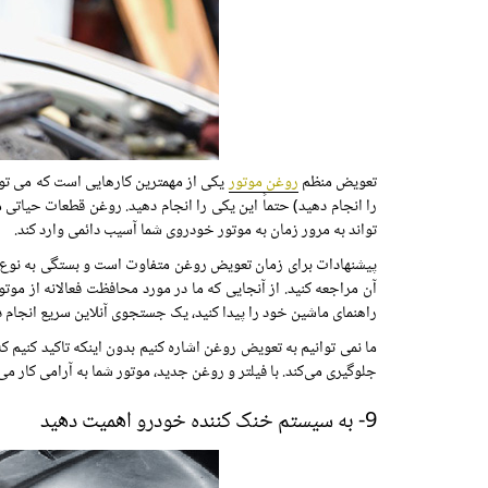
تعویض منظم
روغن موتور
یکی از مهمترین کارهایی است که می توانی
را انجام دهید) حتماً این یکی را انجام دهید. روغن قطعات حیاتی 
تواند به مرور زمان به موتور خودروی شما آسیب دائمی وارد کند.
پیشنهادات برای زمان تعویض روغن متفاوت است و بستگی به نوع ر
آن مراجعه کنید. از آنجایی که ما در مورد محافظت فعالانه از م
راهنمای ماشین خود را پیدا کنید، یک جستجوی آنلاین سریع انجام دهید
ما نمی توانیم به تعویض روغن اشاره کنیم بدون اینکه تاکید کنیم ک
جلوگیری می‌کند. با فیلتر و روغن جدید، موتور شما به آرامی کار 
9- به سیستم خنک کننده خودرو اهمیت دهید