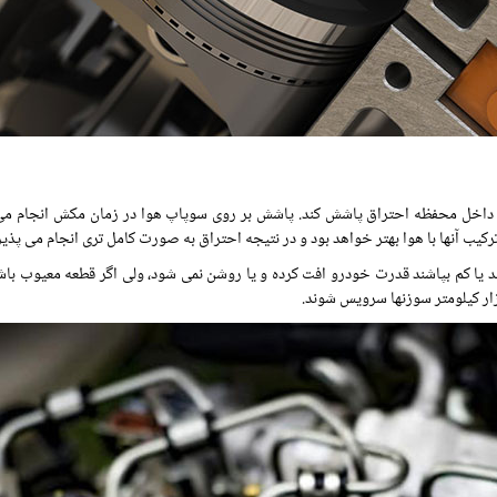
یب آنها با هوا بهتر خواهد بود و در نتیجه احتراق به صورت کامل تری انجام می پذیر