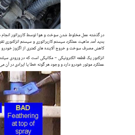
در گذشته عمل مخلوط شدن سوخت و هوا توسط کاربراتور انجام می
پدید آمد. ماهیت عملکرد سیستم کاربراتوری و سیستم انژکتوری تقری
کاهش مصرف سوخت و خروج آلاینده های کمتری از اگزوز خودرو 
انژکتور یک قطعه الکترونیکی – مکانیکی است که در ورودی سیلند
عملکرد موتور خودرو دارد و وجود هر گونه خطا یا ایرادی در آن می