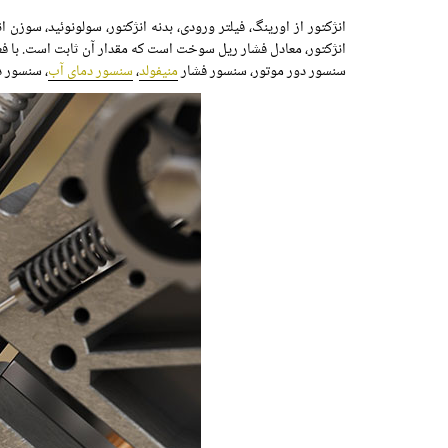
انژکتور از اورینگ، فیلتر ورودی، بدنه انژکتور، سولونوئید، س
انژکتور، معادل فشار ریل سوخت است که مقدار آن ثابت است. با ف
سنسور دور موتور، سنسور فشار
منیفولد
،
سنسور دمای آب
، سنسور د