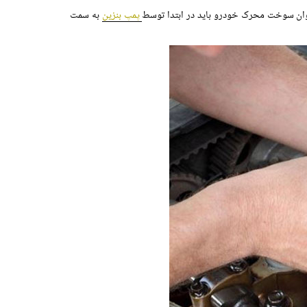
وان سوخت محرک خودرو باید در ابتدا توسط
پمپ بنزین
به سمت