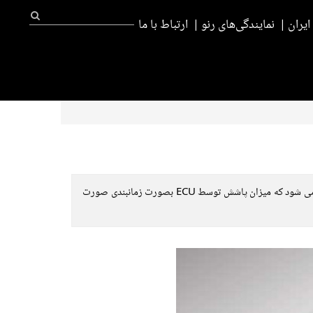
یران
نمایندگی‌های رنو
ارتباط با ما
سوزن انژکتور وظیفه دارد تا سوخت را به صورت کاملا پودری در داخل محفظه احتراق پاشش کند. پاشش بر روی سوپاپ هوا در زمان مکش انجام می شود که میزان پاشش توسط ECU بصورت زمانبندی صورت