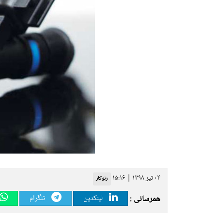
۰۴ تیر ۱۳۹۸ | ۱۵:۱۶
رنوکار
همرسانی :
لینکدین
تلگرام