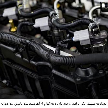
ه تعداد هر سیلندر یک انژکتور وجود دارد و هر کدام از آنها مسئولیت پاشش سوخت به س