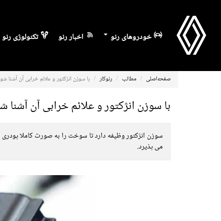
خودروهای رنو
اخبار رنو
تکنولوژی رنو
صفحه‌اصلی
مطالب
رنوکار
با سوزن انژکتور و علائم خرابی آن آشنا شو
با سوزن انژکتور و علائم خرابی آن آشنا ش
می پذیرد.