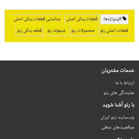
کلیدواژه‌ها:
قطعات یدکی اصلی
شناسایی قطعات یدکی اصلی
قطعات اصلی رنو
محصولات رنو
منیفولد رنو
قطعه یدکی رنو
خدمات مشتریان
ارتباط با ما
نمایندگی های رنو
با رنو آشنا شوید
وب‌سایت رنو ایران
موقعیت‌های شغلی