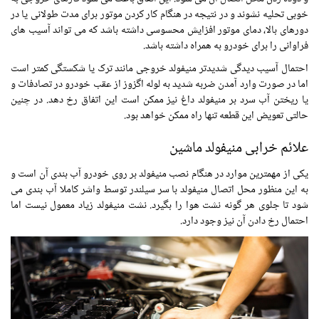
خوبی تحلیه نشوند و در نتیجه در هنگام کار کردن موتور برای مدت طولانی یا در
دورهای بالا، دمای موتور افزایش محسوسی داشته باشد که می تواند آسیب های
فراوانی را برای خودرو به همراه داشته باشد.
احتمال آسیب ‌دیدگی شدیدتر منیفولد خروجی مانند ترک ‌یا شکستگی کمتر است
اما در صورت وارد آمدن ضربه شدید به لوله اگزوز از عقب خودرو در تصادفات و
یا ریختن آب سرد بر منیفولد داغ نیز ممکن است این اتفاق رخ دهد. در چنین
حالتی تعویض این قطعه تنها راه ممکن خواهد بود.
علائم خرابی منیفولد ماشین
یکی از مهمترین موارد در هنگام نصب منیفولد بر روی خودرو آب بندی آن است و
به این منظور محل اتصال منیفولد با سر سیلندر توسط واشر کاملا آب بندی می
شود تا جلوی هر گونه نشت هوا را بگیرد. نشت منیفولد زیاد معمول نیست اما
احتمال رخ دادن آن نیز وجود دارد.