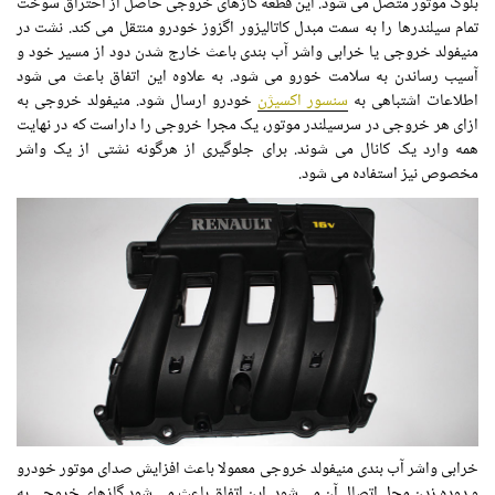
بلوک موتور متصل می شود. این قطعه گازهای خروجی حاصل از احتراق سوخت
تمام سیلندرها را به سمت مبدل کاتالیزور اگزوز خودرو منتقل می کند. نشت در
منیفولد خروجی یا خرابی واشر آب بندی باعث خارج شدن دود از مسیر خود و
آسیب رساندن به سلامت خورو می شود. به علاوه این اتفاق باعث می شود
اطلاعات اشتباهی به
سنسور اکسیژن
خودرو ارسال شود. منیفولد خروجی به
ازای هر خروجی در سرسیلندر موتور، یک مجرا خروجی را داراست که در نهایت
همه وارد یک کانال می شوند. برای جلوگیری از هرگونه نشتی از یک واشر
مخصوص نیز استفاده می شود.
خرابی واشر آب بندی منیفولد خروجی معمولا باعث افزایش صدای موتور خودرو
و دوده زدن محل اتصال آن می شود. این اتفاق باعث می شود گازهای خروجی به