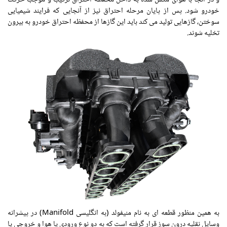
خودرو شود. پس از پایان مرحله احتراق نیز از آنجایی که فرایند شیمیایی
سوختن، گازهایی تولید می کند باید این گازها از محفظه احتراق خودرو به بیرون
تخلیه شوند.
به همین منظور قطعه ای به نام منیفولد (به انگلیسی Manifold) در پیشرانه
وسایل نقلیه درون سوز قرار گرفته است که به دو نوع ورودی یا هوا و خروجی یا