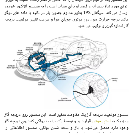
انرژی مورد نیاز پیشرانه و قصد او برای شتاب است را به سیستم انژکتور خودرو
ارسال می کند. سیگنال TPS بطور مداوم چندین بار در ثانیه با داده های دیگر
مانند درجه حرارت هوا، دور موتور، جریان هوا و سرعت تغییر موقعیت دریچه
گاز اندازه گیری و ترکیب می شود.
سنسور موقعیت دریچه گاز یک مقاومت متغیر است. این سنسور روی دریچه گاز
و نزدیک به
استپر موتور
قرار دارد و توسط یک میله به پولکی که درون دریچه گاز
وجود دارد متصل می‌شود. با باز و بسته شدن پولکی، سنسور اطلاعاتی را