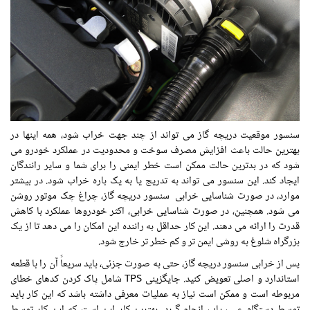
سنسور موقعیت دریچه گاز می تواند از چند جهت خراب شود، همه اینها در
بهترین حالت باعث افزایش مصرف سوخت و محدودیت در عملکرد خودرو می
شود که در بدترین حالت ممکن است خطر ایمنی را برای شما و سایر رانندگان
ایجاد کند. این سنسور می تواند به تدریج یا به یک باره خراب شود. در بیشتر
موارد، در صورت شناسایی خرابی سنسور دریچه گاز، چراغ چک موتور روشن
می شود. همچنین، در صورت شناسایی خرابی، اکثر خودروها عملکرد با کاهش
قدرت را ارائه می دهند. این کار حداقل به راننده این امکان را می دهد تا از یک
بزرگراه شلوغ به روشی ایمن تر و کم خطر تر خارج شود.
پس از خرابی سنسور دریچه گاز، حتی به صورت جزئی، باید سریعاً آن را با قطعه
استاندارد و اصلی تعویض کنید. جایگزینی TPS شامل پاک کردن کدهای خطای
مربوطه است و ممکن است نیاز به عملیات معرفی داشته باشد که این کار باید