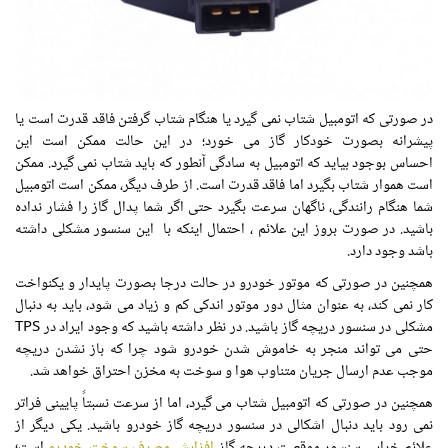
در صورتی که اتومبیل شتاب نمی گیرد یا هنگام شتاب گرفتن فاقد قدرت است یا
پیشرانه بصورت خودکار گاز می خورد؛ در این حالت ممکن است این
احساس بوجود بیاید که اتومبیل به سادگی آنطور که باید شتاب نمی گیرد. ممکن
است هموار شتاب بگیرد اما فاقد قدرت است. از طرف دیگر، ممکن است اتومبیل
شما هنگام رانندگی، ناگهان سرعت بگیرد حتی اگر شما پدال گاز را فشار نداده
باشید. در صورت بروز این علائم ، احتمال اینکه با این سنسور مشکلی داشته
باشد وجود دارد.
همچنین در صورتی که موتور خودرو در حالت درجا بصورت پایدار و یکنواخت
کار نمی کند، به عنوان مثال دور موتور اندکی کم و زیاد می شود، باید به دنبال
مشکلی در سنسور دریچه گاز باشید. در نظر داشته باشید که وجود ایراد در TPS
حتی می تواند منجر به خاموش شدن خودرو شود چرا که باز نشدن دریچه
موجب عدم ارسال جریان متناوب هوا و سوخت به مخزن احتراق خواهد شد.
همچنین در صورتی که اتومبیل شتاب می گیرد، اما از سرعت نسبتاً پایینی فراتر
نمی رود باید دنبال اشکالی در سنسور دریچه گاز خودرو باشید. یکی دیگر از
علائم خرابی سنسور موقعیت دریچه گاز
افزایش مصرف سوخت خودرو
است؛