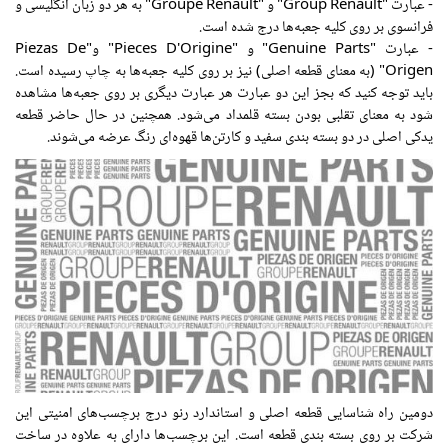
- عبارت "Group Renault" و "Groupe Renault" به هر دو زبان انگلیسی و
فرانسوی بر روی کلیه جعبه‌ها درج شده است.
- عبارت "Genuine Parts" و "Pieces D'Origine" و"Piezas De
Origen" (به معنای قطعه اصلی) نیز بر روی کلیه جعبه‌ها به چاپ رسیده است.
باید توجه کنید که بجز این دو عبارت هر عبارت دیگری بر روی جعبه‌ها مشاهده
شود به معنای تقلبی بودن بسته قلمداد می‌شود. همچنین در حال حاضر قطعه
یدکی اصلی در دو بسته بندی سفید و کارتن‌ها قهوه‌ای رنگ عرضه می‌شوند.
دومین راه شناسایی قطعه اصلی و استاندارد رنو درج برچسب‌های امنیتی این
شرکت بر روی بسته بندی قطعه است. این برچسب‌ها دارای به علاوه در ساخت