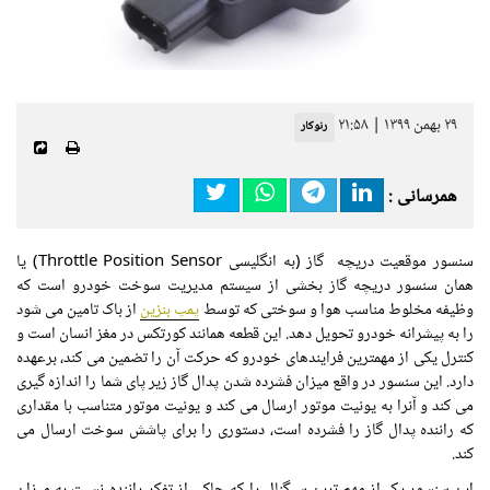
۲۹ بهمن ۱۳۹۹ | ۲۱:۵۸
رنوکار
همرسانی :
سنسور موقعیت دریچه گاز (به انگلیسی Throttle Position Sensor) یا
همان سنسور دریچه گاز بخشی از سیستم مدیریت سوخت خودرو است که
وظیفه مخلوط مناسب هوا و سوختی که توسط
پمپ بنزین
از باک تامین می شود
را به پیشرانه خودرو تحویل دهد. این قطعه همانند کورتکس در مغز انسان است و
کنترل یکی از مهمترین فرایندهای خودرو که حرکت آن را تضمین می کند، برعهده
دارد. این سنسور در واقع میزان فشرده شدن پدال گاز زیر پای شما را اندازه گیری
می کند و آنرا به یونیت موتور ارسال می کند و یونیت موتور متناسب با مقداری
که راننده پدال گاز را فشرده است، دستوری را برای پاشش سوخت ارسال می
کند.
این سنسور یک از مهم ترین سیگنال را که حاکی از تفکر راننده نسبت به میزان