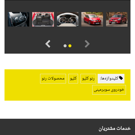
کلیدواژه‌ها:
رنو کلیو
کلیو
محصولات رنو
خودروی سوپرمینی
خدمات مشتریان