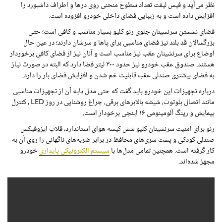
نظر می‌آید و فیس لیفت تعداد سطوح منحنی روی درها و اطراف داشبورد را
افزایش داده است و به زیبایی فضای داخلی خودرو افزوده است.
فضای نشستن سرنشینان جلوی رنو کلیو بسیار مناسب و کافی است؛ حتی
بزرگسالان قد بلند نیز فضای مناسبی برای پاها و سرشان دارند؛ در عین حال
اوضاع برای سرنشینان عقب نیز مناسب است و آنان نیز از فضای کافی برخوردار
هستند. صندوق عقب خودرو نیز حدود ۳۰۰ لیتر فضا دارد که البته در صورت نیاز
به فضای بیشتری صندلی عقب قابلیت خم شدن و افزایش فضای بار را دارد.
درباره تجهیزات این خودرو باید گفت که حتی مدل پایه آن از تجهیزات مناسبی
مانند اتصال بلوتوث، شیشه بالابرهای برقی، چراغ روشنایی در روز
LED
، کنترل
پیمایش و رینگ آلومینومی ۱۶ اینچی برخودار است.
رنو برای امنیت سرنشینان کلیو شش کیسه هوای استاندارد، قلاب ایزوفیکس
صندلی کودکی و پشت سری‌های محافظ در برابر ضربه‌های ناگهانی را روی آن به
کار گرفته است. همچنین تمامی مدل‌ها با
سیستم الکترونیکی پایداری
خودرو
مجهز شده‌اند.