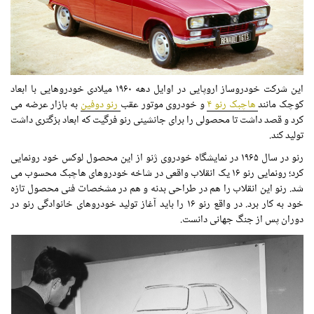
این شرکت خودروساز اروپایی در اوایل دهه ۱۹۶۰ میلادی خودروهایی با ابعاد
کوچک مانند
هاچبک رنو ۴
و خودروی موتور عقب
رنو دوفین
به بازار عرضه می
کرد و قصد داشت تا محصولی را برای جانشینی رنو فرگیت که ابعاد بزگتری داشت
تولید کند.
رنو در سال ۱۹۶۵ در نمایشگاه خودروی ژنو از این محصول لوکس خود رونمایی
کرد؛ رونمایی رنو ۱۶ یک انقلاب واقعی در شاخه خودروهای هاچبک محسوب می
شد. رنو این انقلاب را هم در طراحی بدنه و هم در مشخصات فنی محصول تازه
خود به کار برد. در واقع رنو ۱۶ را باید آغاز تولید خودروهای خانوادگی رنو در
دوران پس از جنگ جهانی دانست.