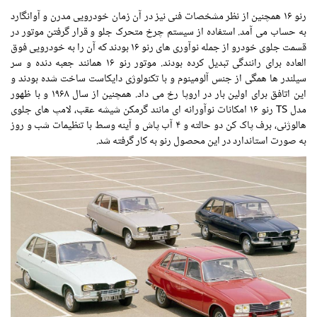
رنو ۱۶ همچنین از نظر مشخصات فنی نیز در آن زمان خودرویی مدرن و آوانگارد
به حساب می آمد. استفاده از سیستم چرخ متحرک جلو و قرار گرفتن موتور در
قسمت جلوی خودرو از جمله نوآوری های رنو ۱۶ بودند که آن را به خودرویی فوق
العاده برای رانندگی تبدیل کرده بودند. موتور رنو ۱۶ همانند جعبه دنده و سر
سیلندر ها همگی از جنس آلومینوم و با تکنولوژی دایکاست ساخت شده بودند و
این اتافق برای اولین بار در اروپا رخ می داد. همچنین از سال ۱۹۶۸ و با ظهور
مدل TS رنو ۱۶ امکانات نوآورانه ای مانند گرمکن شیشه عقب، لامپ های جلوی
هالوژنی، برف پاک کن دو حالته و ۴ آب پاش و آینه وسط با تنظیمات شب و روز
به صورت استاندارد در این محصول رنو به کار گرفته شد.