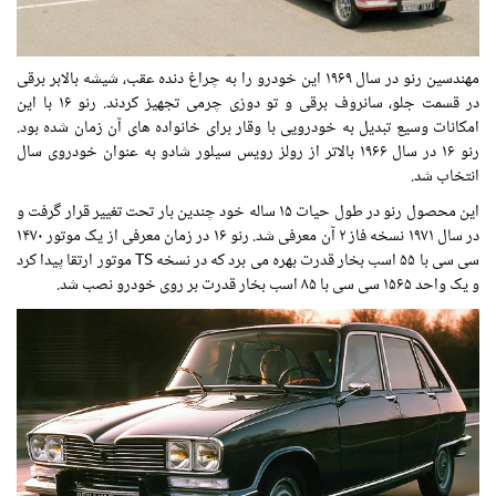
مهندسین رنو در سال ۱۹۶۹ این خودرو را به چراغ دنده عقب، شیشه بالابر برقی
در قسمت جلو، سانروف برقی و تو دوزی چرمی تجهیز کردند. رنو ۱۶ با این
امکانات وسیع تبدیل به خودرویی با وقار برای خانواده های آن زمان شده بود.
رنو ۱۶ در سال ۱۹۶۶ بالاتر از رولز رویس سیلور شادو به عنوان خودروی سال
انتخاب شد.
این محصول رنو در طول حیات ۱۵ ساله خود چندین بار تحت تغییر قرار گرفت و
در سال ۱۹۷۱ نسخه فاز ۲ آن معرفی شد. رنو ۱۶ در زمان معرفی از یک موتور ۱۴۷۰
سی سی با ۵۵ اسب بخار قدرت بهره می برد که در نسخه TS موتور ارتقا پیدا کرد
و یک واحد ۱۵۶۵ سی سی با ۸۵ اسب بخار قدرت بر روی خودرو نصب شد.