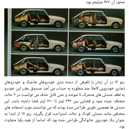
محور آن ۲۷۲۰ میلیمتر بود.
رنو ۱۶ در آن زمان با تلفیقی از دسته بندی خودروهای هاچبک و خودروهای
تجاری خودرویی کاملاً چند منظوره به حساب می آمد. صندوق عقب این خودرو
به لطف صندلی های متحرک، تا شونده و حتی قابل حذف می توانست در ۴ حالت
مختلف چیده شود و فضایی بین ۳۴۶ لیتر تا ۱۲۰۰ لیتر فضا داشته باشد. این
صندلی ها همچنین طوری طراحی شده بودند که می توانستند مورد استفاده های
مختلفی مانند صندلی کودک و حالت استراحت قرار بگیرند. رنو ۱۶ از ابتدا به
عنوان یک خودروی خانوادگی طراحی شده بود که اساساً از بقیه رقبا متفاوت
بود.