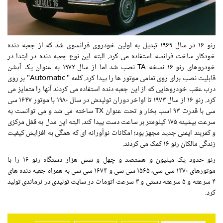
رنو ۱۶ در سال ۱۹۶۹ تبدیل به اولین خودروی فرانسوی شد که از جعبه دنده
خودکار ساخت فرانسه استفاده می کرد. البته این نوع جعبه دنده در ابتدا در
خودروهای رنو ۱۶ نسخه TA نصب شد اما از سال ۱۹۷۲ به عنوان یک آپشن
قابلیت نصب برای روی تمامی موتور ها را پیدا کرد. کلمه " Automatic" بر روی
درب عقب خودروهایی که از این جعبه دنده استفاده می کردند آنها را متمایز می
کرد. رنو ۱۶ از سال ۱۹۷۳ تا اواخر دوران تولیدش در سال ۱۹۸۰ با موتور ۱۶۴۷ سی
سی با قدرت ۹۳ اسب بخار و تحت عنوان TX ساخته می شد و می توانست به
سرعت بیشینه ۱۷۵ کیلومتر بر ساعت دست پیدا کند. البته این مدل به قفل مرکزی
و کمربند ایمنی جدید مجهز بود؛ امکانات نوآورانه ای که همگی به افزایش کیفیت
زندگی مالکان رنو ۱۶ کمک می کردند.
رنو حدود یک میلیون و هشتصد و چهل و شش هزار دستگاه رنو ۱۶ را با
موتورهای ۱۴۷۰ سی سی، ۱۵۶۵ سی سی و ۱۶۷۴ سی سی به همراه جعبه دنده های
۴ سرعته و ۵ سرعته دستی و ۳ سرعت اتومات در سایت تولیدی در نرماندی تولید
کرد.