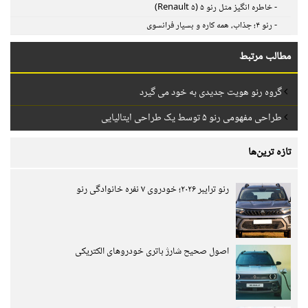
- خاطره انگیز مثل رنو ۵ (Renault ۵)
- رنو ۴؛ جذاب، همه کاره و بسیار فرانسوی
مطالب مرتبط
گروه رنو هویت جدیدی به خود می گیرد
طراحی مفهومی رنو ۵ توسط یک طراحی ایتالیایی
تازه ترین‌ها
رنو ترایبر ۲۰۲۶؛ خودروی ۷ نفره خانوادگی رنو
اصول صحیح شارژ باتری خودروهای الکتریکی