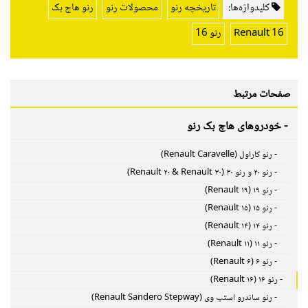
کلیدواژه‌ها:
تاریخچه رنو
محصولات رنو
رنو هاچ بک
Renault 16
رنو 16
صفحات مرتبط
- خودروهای هاچ بک رنو
- رنو کاراول (Renault Caravelle)
- رنو ۲۰ و رنو ۳۰ (Renault ۲۰ & Renault ۳۰)
- رنو ۱۹ (Renault ۱۹)
- رنو ۱۵ (Renault ۱۵)
- رنو ۱۴ (Renault ۱۴)
- رنو ۱۱ (Renault ۱۱)
- رنو ۶ (Renault ۶)
- رنو ۱۶ (Renault ۱۶)
- رنو ساندرو استپ وی (Renault Sandero Stepway)