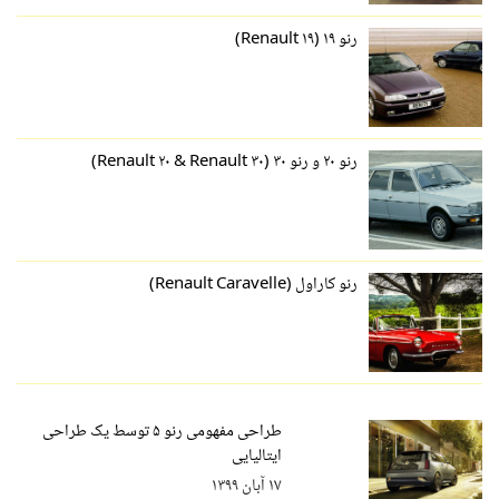
رنو ۱۹ (Renault ۱۹)
رنو ۲۰ و رنو ۳۰ (Renault ۲۰ & Renault ۳۰)
رنو کاراول (Renault Caravelle)
طراحی مفهومی رنو ۵ توسط یک طراحی
ایتالیایی
۱۷ آبان ۱۳۹۹