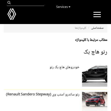
Services
Toggle
navigation
صفحه‌اصلی
کلیدواژه‌ها
مطالب مرتبط با کلیدواژه
رنو هاچ بک
خودروهای هاچ بک رنو
رنو ساندرو استپ وی (Renault Sandero Stepway)