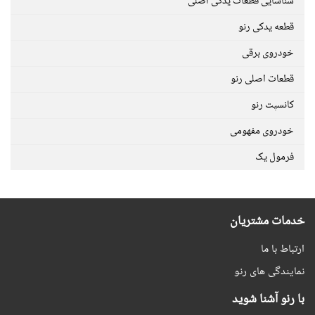
شناسایی قطعات یدکی اصلی
قطعه یدکی رنو
خودروی برقی
قطعات اصلی رنو
کانسپت رنو
خودروی مفهومی
فرمول یک
خدمات مشتریان
ارتباط با ما
نمایندگی های رنو
با رنو آشنا شوید