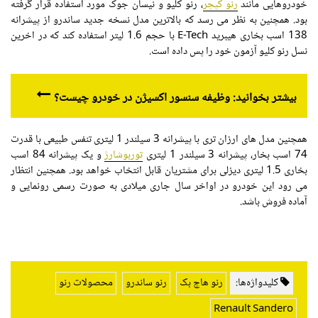
خودروهایی مانند
رنو کپچر
، رنو کلیو و نیسان جوک مورد استفاده قرار گرفته
بود. همچنین به نظر می رسد که بالاترین مدل نسخه جدید ساندرو از پیشرانه
138 اسب بخاری هیبرید E-Tech با حجم 1.6 لیتر استفاده کند که در اخرین
نسل رنو کلیو آزمون خود را پس داده است.
بیشتر بخوانید: وظیفه سنسور اکسیژن در خودرو چیست؟
همچنین مدل های ارزان تری با پیشرانه 3 سیلندر 1 لیتری تنفس طبیعی با قدرت
74 اسب بخار، پیشرانه 3 سیلندر 1 لیتری
توربوشارژ
و یک پیشرانه 84 اسب
بخاری 1.5 لیتری دیزلی برای مشتریان قابل انتخاب خواهد بود. همچنین انتظار
می رود این خودرو در اواخر سال جاری میلادی به صورت رسمی رونمایی و
آماده فروش باشد.
کلیدواژه‌ها:
رنو هاچ بک
رنو ساندرو
محصولات رنو
Renault Sandero