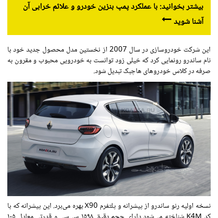
بیشتر بخوانید: با عملکرد پمپ بنزین خودرو و علائم خرابی آن
آشنا شوید
این شرکت خودروسازی در سال 2007 از نخستین مدل محصول جدید خود با
نام ساندرو رونمایی کرد که خیلی زود توانست به خودرویی محبوب و مقرون به
صرفه در کلاس خودروهای هاچبک تبدیل شود.
نسخه اولیه رنو ساندرو از پیشرانه و پلتفرم X90 بهره می‌برد. این پیشرانه که با
کد K4M شناخته می‌شود دارای حجم دقیق ۱۵۹۸ سی‌سی و قدرتی معادل ۱۰۵