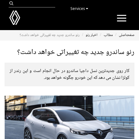
Services
Toggle
navigation
صفحه‌اصلی
مطالب
اخبار رنو
رنو ساندرو جدید چه تغییراتی خواهد داشت؟
رنو ساندرو جدید چه تغییراتی خواهد داشت؟
کار روی جدیدترین نسل داچیا ساندرو در حال انجام است و این رندر از
کولزا نشان می دهد که این خودرو چگونه خواهد بود.