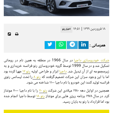
۱۸ فروردین ۱۳۹۹ | ۱۶:۵۱
اخبار رنو
همرسانی :
شرکت خودروسازی داچیا
در سال 1966 در منطقه به همین نام در رومانی
تشکیل شد و در سال 1999 توسط گروه خودروسازی رنو فرانسه خریداری و به
زیرمجموعه ای از آن تبدیل شد.
داچیا
ابزار و طراحی اولیه
رنو ۱۲
مهیا کرده بود
اما با این وجود سران این شرکت تصمیم گرفتند که
رنو ۸
را تحت لیسانس رنوی
فرانسه تولید کنند؛ این خودرو با نام داچیا ۱۱۰۰ شناخته می شود.
همچنین در اوایل دهه ۱۹۸۰ میلادی این شرکت
رنو ۲۰
را با نام داچیا ۲۰۰۰ مونتاژ
کرد. در سال ۱۹۷۸ برنامه ریزی هایی برای مونتاژ
رنو ۱۸
توسط داچیا انجام شده
بود اما قرارداد با رنو به پایان رسید.