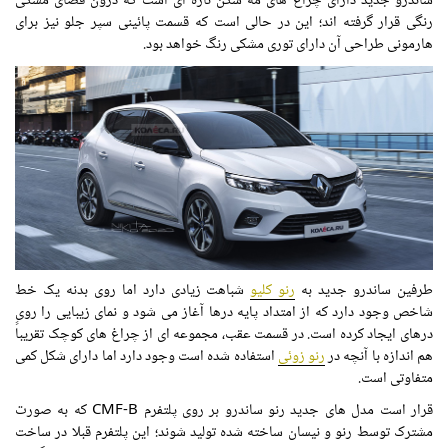
ساندرو جدید دارای چراغ های مه شکن تازه ای است که درون فضای مشکی
رنگی قرار گرفته اند؛ این در حالی است که قسمت پائینی سپر جلو نیز برای
هارمونی طراحی آن دارای توری مشکی رنگ خواهد بود.
طرفین ساندرو جدید به
رنو کلیو
شباهت زیادی دارد اما روی بدنه یک خط
شاخص وجود دارد که از امتداد پایه درها آغاز می شود و نمای زیبایی را روی
درهای ایجاد کرده است. در قسمت عقب، مجموعه ای از چراغ های کوچک تقریباً
هم اندازه با آنچه در
رنو زوئی
استفاده شده است وجود دارد اما دارای شکل کمی
متفاوتی است.
قرار است مدل های جدید رنو ساندرو بر روی پلتفرم CMF-B که به صورت
مشترک توسط رنو و نیسان ساخته شده تولید شوند؛ این پلتفرم قبلا در ساخت