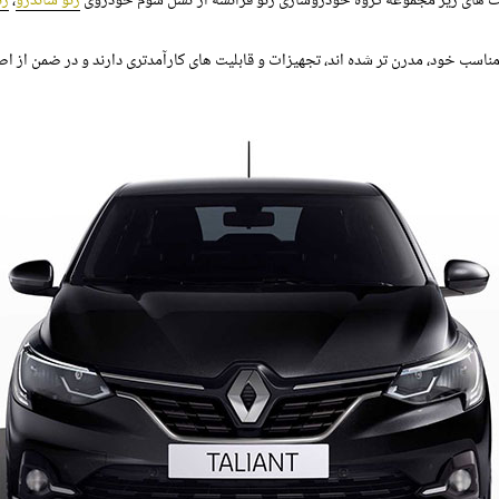
ت های زیر مجموعه گروه خودروسازی رنو فرانسه از نسل سوم خودروی
رنو ساندرو
،
رن
ناسب خود، مدرن تر شده اند، تجهیزات و قابلیت های کارآمدتری دارند و در ضمن از ا