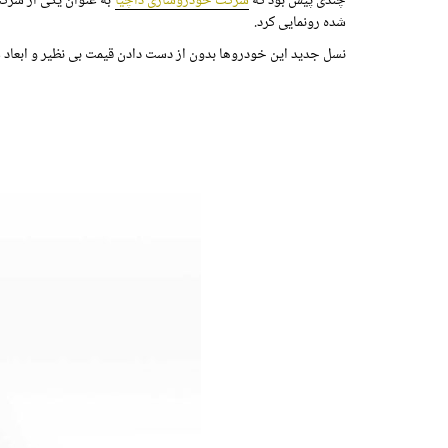
چندی پیش بود که
شرکت خودروسازی داچیا
به عنوان یکی از شرک
شده رونمایی کرد.
نسل جدید این خودروها بدون از دست دادن قیمت بی نظیر و ابعاد م