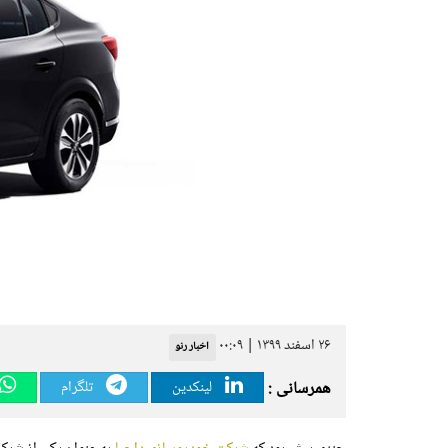
۲۶ اسفند ۱۳۹۹ | ۰۰:۰۹
اخبار رنو
همرسانی :
لینکدین
تلگرام