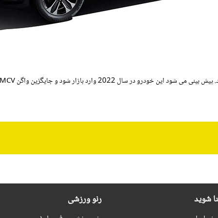
نا شوید
رنو ورزشی