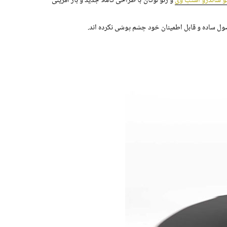
و ساندرو استپ وی
و رنو لوگان با طراحی کاملاً جدید و باز آفرینی
صول ساده و قابل اطمینان خود چشم پوشی نکرده اند.