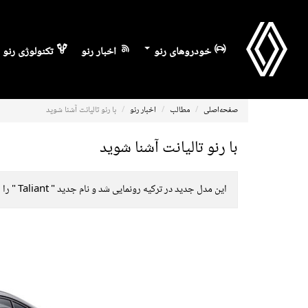
خودروهای رنو
اخبار رنو
تکنولوژی رنو
صفحه‌اصلی
مطالب
اخبار رنو
با رنو تالیانت آشنا شوید
با رنو تالیانت آشنا شوید
این مدل جدید در ترکیه رونمایی شد و نام جدید " Taliant " را جایگزین Symbol کرد که این شرکت از سال ۱۹۹۹ و به عنوان نسل دوم سدان کلیو از آن استفاده می کند.