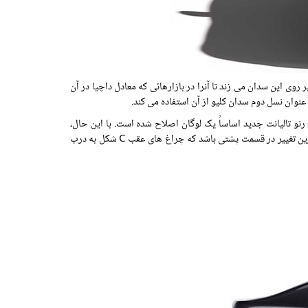
روی این سدان می زند تا آنرا در بازارهائی که معادل داچیا در آن
رنو تالیانت جدید اساساً یک لوگان اصلاح شده است. با این حال،
متوجه خواهید شد که چراغ های جلو و عقب، طراحی متفاوتی دارند زیرا با مدل های فعلی گروه خودروسازی رنو فرانسه مطابقت دارند. شاید واضح ترین تغییر در قسمت پشتی باشد که چراغ های عقب C شکل به درب