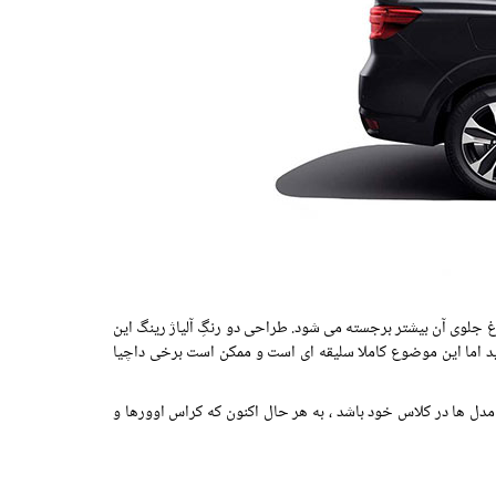
غ جلوی آن بیشتر برجسته می شود. طراحی دو رنگِ آلیاژ رینگ این
 آید اما این موضوع کاملا سلیقه ای است و ممکن است برخی داچیا
 مدل ها در کلاس خود باشد ، به هر حال اکنون که کراس اوورها و