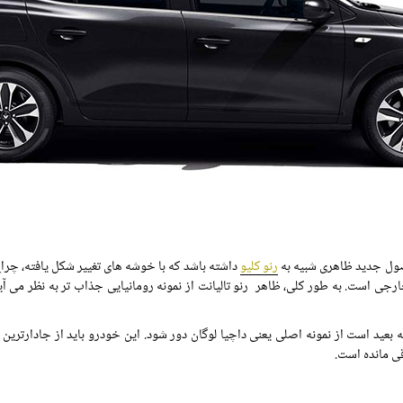
حصول جدید ظاهری شبیه به
رنو کلیو
داشته باشد که با خوشه های تغییر شکل یافته، چرا
خارجی است. به طور کلی، ظاهر رنو تالیانت از نمونه رومانیایی جذاب تر به نظر می
بعید است از نمونه اصلی یعنی داچیا لوگان دور شود. این خودرو باید از جادارترین