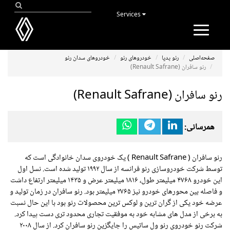
Services
Toggle
navigation
صفحه‌اصلی
رنو پدیا
خودروهای رنو
خودروهای سدان رنو
رنو سافران (Renault Safrane)
رنو سافران (Renault Safrane)
همرسانی:
رنو سافران (
Renault Safrane
) یک خودروی سدان خانوادگی است که
توسط شرکت خودروسازی رنو فرانسه از سال ۱۹۹۲ تولید شده است. نسل اول
این خودرو ۴۷۶۸ میلیمتر طول، ۱۸۱۶ میلیمتر عرض و ۱۴۳۵ میلیمتر ارتفاع داشت
و فاصله بین محورهای خودرو نیز ۲۷۶۵ میلیمتر بود. رنو سافران در زمان تولید و
عرضه خود یکی از گران ترین و لوکس ترین محصولات رنو بود با این حال نسبت
به برخی از مدل های مشابه خود به موفقیت تجاری محدود تری دست پیدا کرد.
شرکت رنو خودروی رنو ول ساتیس را جایگزین رنو سافران کرد. از سال ۲۰۰۸