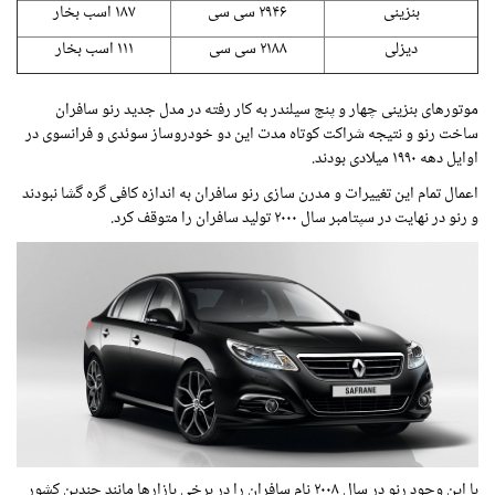
بنزینی
۲۹۴۶ سی سی
۱۸۷ اسب بخار
دیزلی
۲۱۸۸ سی سی
۱۱۱ اسب بخار
موتورهای بنزینی چهار و پنج سیلندر به کار رفته در مدل جدید رنو سافران
ساخت رنو و نتیجه شراکت کوتاه مدت این دو خودروساز سوئدی و فرانسوی در
اوایل دهه ۱۹۹۰ میلادی بودند.
اعمال تمام این تغییرات و مدرن سازی رنو سافران به اندازه کافی گره گشا نبودند
و رنو در نهایت در سپتامبر سال ۲۰۰۰ تولید سافران را متوقف کرد.
با این وجود رنو در سال ۲۰۰۸ نام سافران را در برخی بازارها مانند چندین کشور