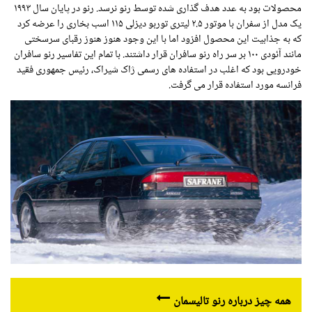
محصولات بود به عدد هدف گذاری شده توسط رنو نرسد. رنو در پایان سال ۱۹۹۳
یک مدل از سفران با موتور ۲.۵ لیتری توربو دیزلی ۱۱۵ اسب بخاری را عرضه کرد
که به جذابیت این محصول افزود اما با این وجود هنوز هنوز رقبای سرسختی
مانند آئودی ۱۰۰ بر سر راه رنو سافران قرار داشتند. با تمام این تفاسیر رنو سافران
خودرویی بود که اغلب در استفاده های رسمی ژاک شیراک، رئیس جمهوری فقید
فرانسه مورد استفاده قرار می گرفت.
همه چیز درباره رنو تالیسمان