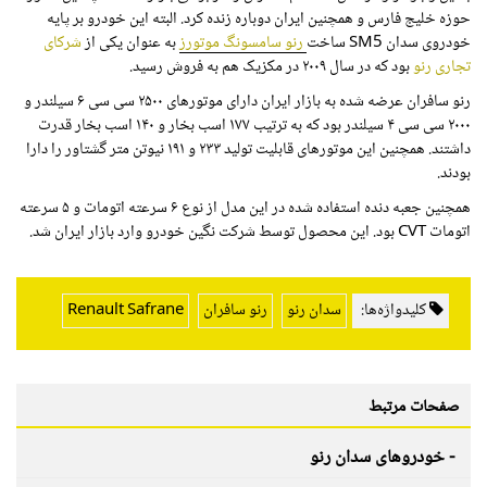
حوزه خلیج فارس و همچنین ایران دوباره زنده کرد. البته این خودرو بر پایه
خودروی سدان
SM5
ساخت
رنو سامسونگ موتورز
به عنوان یکی از
شرکای
تجاری رنو
بود که در سال ۲۰۰۹ در مکزیک هم به فروش رسید.
رنو سافران عرضه شده به بازار ایران دارای موتورهای ۲۵۰۰ سی سی ۶ سیلندر و
۲۰۰۰ سی سی ۴ سیلندر بود که به ترتیب ۱۷۷ اسب بخار و ۱۴۰ اسب بخار قدرت
داشتند. همچنین این موتورهای قابلیت تولید ۲۳۳ و ۱۹۱ نیوتن متر گشتاور را دارا
بودند.
همچنین جعبه دنده استفاده شده در این مدل از نوع ۶ سرعته اتومات و ۵ سرعته
اتومات
CVT
بود. این محصول توسط شرکت نگین خودرو وارد بازار ایران شد.
کلیدواژه‌ها:
سدان رنو
رنو سافران
Renault Safrane
صفحات مرتبط
- خودروهای سدان رنو