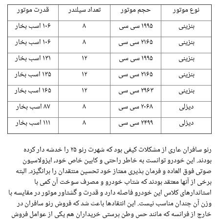
نوع موتور
حجم موتور
تعداد سیلندر
قدرت موتور
بنزینی
۱۹۹۵ سی سی
۸
۱۰۶ اسب بخار
بنزینی
۲۱۶۵ سی سی
۸
۱۰۶ اسب بخار
بنزینی
۱۹۹۵ سی سی
۱۲
۱۳۱ اسب بخار
بنزینی
۲۱۶۵ سی سی
۱۲
۱۳۵ اسب بخار
بنزینی
۲۹۶۳ سی سی
۱۲
۱۶۵ اسب بخار
دیزلی
۲۰۶۸ سی سی
۸
۸۷ اسب بخار
دیزلی
۲۴۹۹ سی سی
۸
۱۱۱ اسب بخار
رنو سافران عاری از مشکلات کیفی بود که شهرت رنو ۲۵ را خدشه دار کرده
بودند. این خودرو توانست به خاطر راحتی و کابین خاص خود، ایزولاسیون
صوتی فوق العاده و فرمان پذیری ممتاز خود تحسین منتقدان را برانگیزد. البته
برخی از آنها معتقد بودند که شتاب خودرو و مصرف سوخت آن کمی با
استاندارهای کلاس این خودرو فاصله دارد و قدرت و گشتاور موتور در مقایسه با
وزن آن چندان مناسب نیست. این انتقادها باعث شد که فروش رنو سافران در
خارج از فرانسه که مانند حس وطن پرستی خریداران هم یکی از عوامل فروش