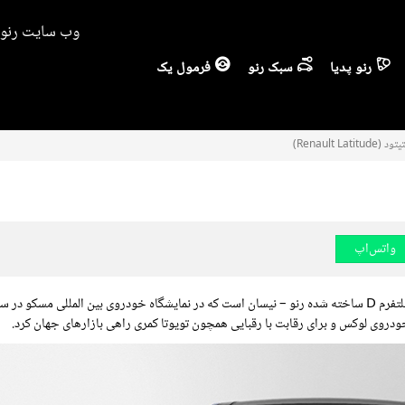
وب سایت رنو ا
رنو پدیا
سبک رنو
فرمول یک
Renault Latitude)
واتس‌اپ
وی لوکس و برای رقابت با رقبایی همچون تویوتا کمری راهی بازارهای جهان کرد.