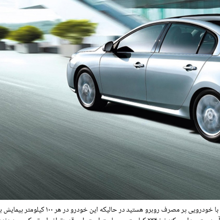
شاید با مطالعه میزان حجم و قدرت موتور رنو لتیتود تصور کنید که با خودرویی پر مصرف روبرو هستید در ح