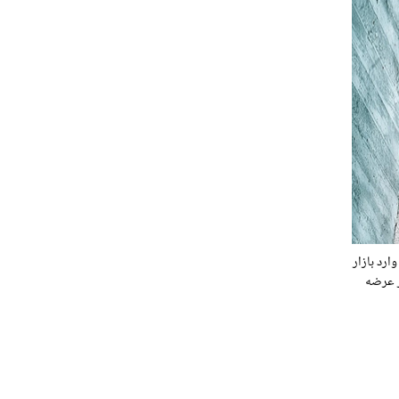
بخار و ۲۴۲ اسب بخار قدرت داشتند وارد بازار
وی به بازار عرضه