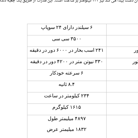
ترکیبی ۹.۹ لیتر بنزین مصرف دارد. حداکثر سرعتی که رنو لتیتود به آن دست پیدا می کند نیز ۲۳۴ کیلومتر بر ساعت است. این قدرت از طریق 
۶
سیلندر دارای
۲۴
سوپاپ
۳۵۰۰
سی سی
ر
۲۴۱
اسب بخار در
۶۰۰۰
دور در دقیقه
ور
۳۳۰
نیوتن متر در
۴۲۰۰
دور در دقیقه
۶
سرعته خودکار
۸.۴
ثانیه
۲۳۴
کیلومتر در ساعت
۱۶۱۵
کیلوگرم
۴۸۹۷
میلیمتر طول
۱۸۳۲
میلیمتر عرض