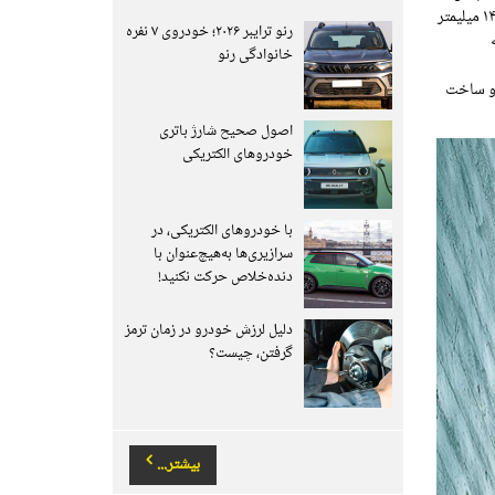
نظر تجهیزات نیز در سطح بالایی در رقابت با دیگر رقبای مطرح و نامدار خود برخوردار بود. این خودرو دارای ۴۸۹۷ میلیمتر طول، ۱۸۳۲ میلیمتر عرض و ۱۴۸۳ میلیمتر
رنو ترایبر ۲۰۲۶؛ خودروی ۷ نفره
خانوادگی رنو
 و ساخت
اصول صحیح شارژ باتری
خودروهای الکتریکی
با خودروهای الکتریکی، در
سرازیری‌ها به‌هیچ‌عنوان با
دنده‌خلاص حرکت نکنید!
دلیل لرزش خودرو در زمان ترمز
گرفتن، چیست؟
بیشتر...