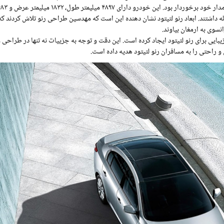
و نیز ۲۷۶۲ میلیمتر با یکدیگر فاصله داشتند. ابعاد رنو لتیتود نشان دهنده این است که مهدسین طراحی رنو تلاش کردند که
سوی به ارمغان بیاوند.
بایی برای رنو لتیتود ایجاد کرده است. این دقت و توجه به جزییات نه تنها در طراحی
 و راحتی را به مسافران رنو لتیتود هدیه داده است.