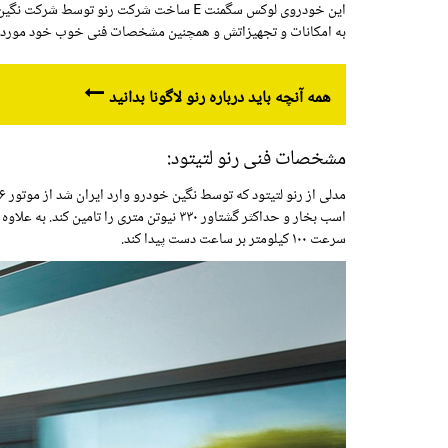
این خودروی لوکس سگمنت E ساخت شرکت رنو ت
به امکانات و تجهیزاتش و همچنین مشخصات فنی خوب خود مورد تو
همه آنچه باید درباره رنو لاگونا بدانید
مشخصات فنی رنو لتیتود:
سرعت ۱۰۰ کیلومتر بر ساعت دست پیدا کند.