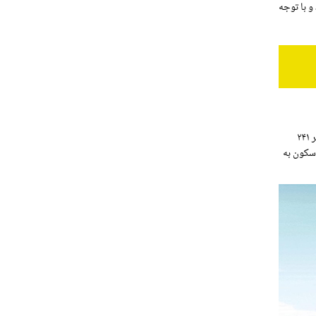
 و با توجه
مدلی از رنو لتیتود که توسط نگین خودرو وارد ایران شد از موتور ۶ سیلندر با حجم ۳۵۰۰ سی سی برخوردار بود. این موتور قادر است تا حداکثر قدرتی برابر ۲۴۱
د ۸.۴ ثانیه نیاز دارد تا از حالت سکون به