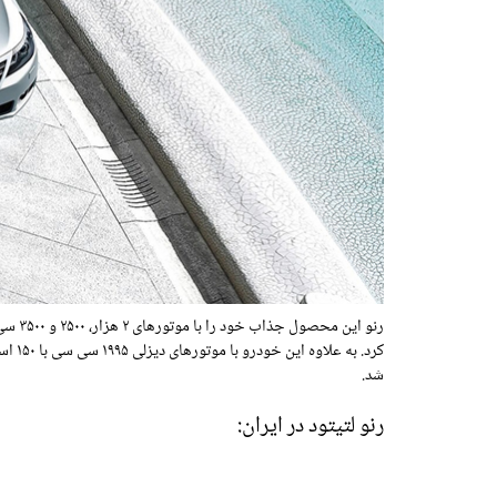
شد.
رنو لتیتود در ایران: