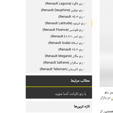
- رنو لاگونا (Renault Laguna)
- رنو دوفین (Renault Dauphine)
- رنو ۱۲ (Renault ۱۲)
- رنو لتیتود (Renault Latitude)
- رنو فلوئنس (Renault Fluence)
- رنو تندر ۹۰ (Renault L۹۰)
- رنو اسکالا (Renault Scala)
- رنو ۲۱ (Renault ۲۱)
- رنو مگان (Renault Megane)
- رنو سافران (Renault Safrane)
- رنو تالیسمان (Renault Talisman)
مطالب مرتبط
وش می رسد. همچنین رنو
با رنو تالیانت آشنا شوید
ن
در بازار
تازه ترین‌ها
همچنین از