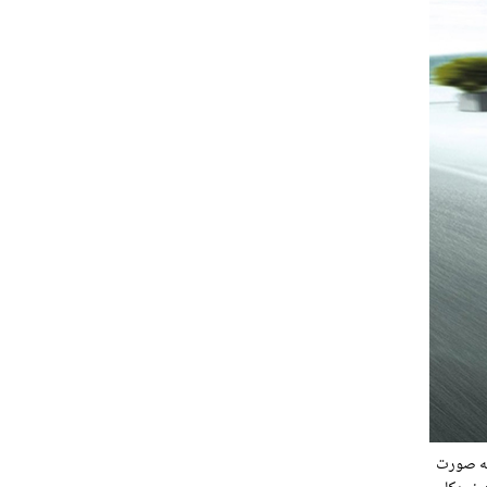
الیکه این خودرو در هر ۱۰۰ کیلومتر پیمایش به صورت