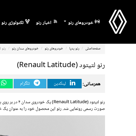
خودروهای رنو
اخبار رنو
تکنولوژی رنو
صفحه‌اصلی
رنو پدیا
خودروهای رنو
خودروهای سدان رنو
رنو لتیتود (
رنو لتیتود (Renault Latitude)
همرسانی:
لینکدین
تلگرام
صورت رسمی رونمایی شد. رنو این محصول خود را به عنوان یک خودر