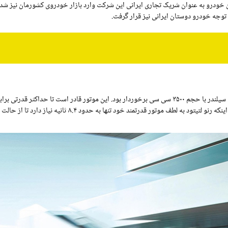
وسط شرکت نگین خودرو به عنوان شریک تجاری ایرانی این شرکت وارد بازار خودروی کشورمان نیز شد
جه خودرو دوستان ایرانی نیز قرار گرفت.
اسب بخار و حداکثر گشتاور ۳۳۰ نیوتن متری را تامین کند. به علاوه اینکه رنو لتیتود به لطف موتور قدرتمند خود تنها به حدو