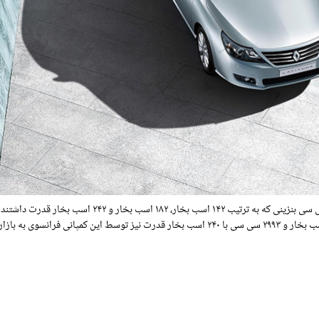
رنو این محصول جذاب خود را با موتورهای ۲ هزار، ۲۵۰۰ و ۳۵۰۰ سی سی بنزینی که به ترتیب ۱۴۲ اسب بخار، ۱۸۲ اسب 
کرد. به علاوه این خودرو با موتورهای دیزلی ۱۹۹۵ سی سی با ۱۵۰ اسب بخار و ۲۹۹۳ سی سی با ۲۴۰ اسب بخار قدرت نیز توسط این کمپانی فرانس