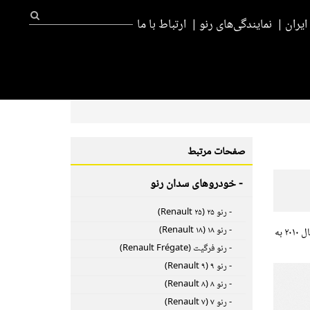
یران
نمایندگی‌های رنو
ارتباط با ما
صفحات مرتبط
- خودروهای سدان رنو
- رنو ۲۵ (Renault ۲۵)
- رنو ۱۸ (Renault ۱۸)
رنو لتیتود (Renault Latitude) یک خودروی سدان ۴ در بر روی پلتفرم D ساخته شده رنو – نیسان است که در نمایشگاه خودروی بین المللی مسکو در سال ۲۰۱۰ به
- رنو فرگیت (Renault Frégate)
- رنو ۹ (Renault ۹)
- رنو ۸ (Renault ۸)
- رنو ۷ (Renault ۷)