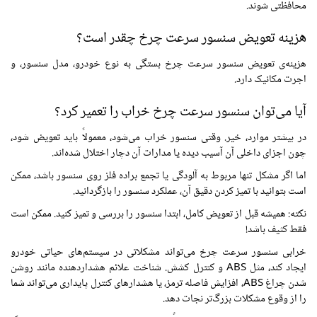
محافظتی شوند.
هزینه تعویض سنسور سرعت چرخ چقدر است؟
هزینه‌ی تعویض سنسور سرعت چرخ بستگی به نوع خودرو، مدل سنسور، و
اجرت مکانیک دارد.
آیا می‌توان سنسور سرعت چرخ خراب را تعمیر کرد؟
در بیشتر موارد، خیر. وقتی سنسور خراب می‌شود، معمولاً باید تعویض شود،
چون اجزای داخلی آن آسیب دیده یا مدارات آن دچار اختلال شده‌اند.
اما اگر مشکل تنها مربوط به آلودگی یا تجمع براده فلز روی سنسور باشد، ممکن
است بتوانید با تمیز کردن دقیق آن، عملکرد سنسور را بازگردانید.
نکته: همیشه قبل از تعویض کامل، ابتدا سنسور را بررسی و تمیز کنید. ممکن است
فقط کثیف باشد!
خرابی سنسور سرعت چرخ می‌تواند مشکلاتی در سیستم‌های حیاتی خودرو
ایجاد کند، مثل ABS و کنترل کشش. شناخت علائم هشداردهنده مانند روشن
شدن چراغ ABS، افزایش فاصله ترمز، یا هشدارهای کنترل پایداری می‌تواند شما
را از وقوع مشکلات بزرگ‌تر نجات دهد.