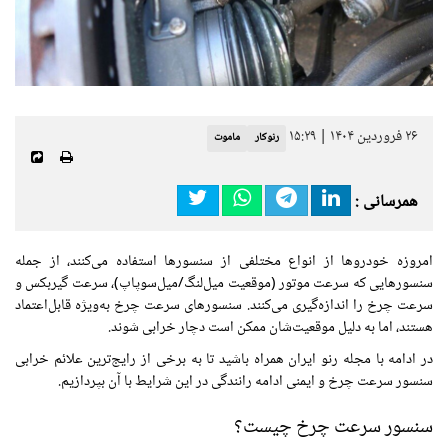
۲۶ فروردین ۱۴۰۴ | ۱۵:۲۹
رنوکار
ماموت
همرسانی :
امروزه خودروها از انواع مختلفی از سنسورها استفاده می‌کنند، از جمله
سنسورهایی که سرعت موتور (موقعیت میل‌لنگ/میل‌سوپاپ)، سرعت گیربکس و
سرعت چرخ را اندازه‌گیری می‌کنند. سنسورهای سرعت چرخ به‌ویژه قابل‌اعتماد
هستند، اما به دلیل موقعیت‌شان ممکن است دچار خرابی شوند.
در ادامه با مجله رنو ایران همراه باشید تا به برخی از رایج‌ترین علائم خرابی
سنسور سرعت چرخ و ایمنی ادامه رانندگی در این شرایط با آن بپردازیم.
سنسور سرعت چرخ چیست؟