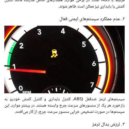
مرتبط با ABS است. در برخی موارد، هشدارهای خاص سازنده مانند کنترل
کشش یا پایداری نیز ممکن است ظاهر شوند.
۲. عدم عملکرد سیستم‌های ایمنی فعال
سیستم‌های ترمز ضدقفل (ABS، کنترل پایداری و کنترل کشش خودرو به
بازخورد هر یک از سنسورهای سرعت چرخ وابسته هستند. در بیشتر موارد، این
سیستم‌ها در صورت تشخیص خرابی سنسور سرعت چرخ، از کار می‌افتند.
۳. لرزش پدال ترمز