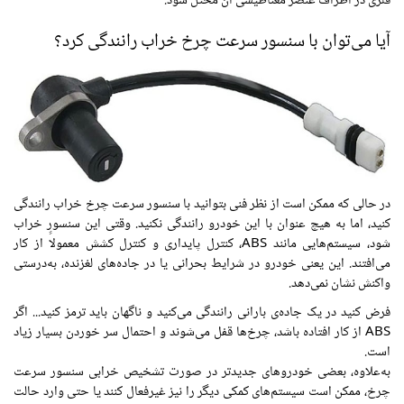
فلزی در اطراف عنصر مغناطیسی آن مختل شود.
آیا می‌توان با سنسور سرعت چرخ خراب رانندگی کرد؟
در حالی که ممکن است از نظر فنی بتوانید با سنسور سرعت چرخ خراب رانندگی
کنید، اما به هیچ عنوان با این خودرو رانندگی نکنید. وقتی این سنسور خراب
شود، سیستم‌هایی مانند ABS، کنترل پایداری و کنترل کشش معمولاً از کار
می‌افتند. این یعنی خودرو در شرایط بحرانی یا در جاده‌های لغزنده، به‌درستی
واکنش نشان نمی‌دهد.
فرض کنید در یک جاده‌ی بارانی رانندگی می‌کنید و ناگهان باید ترمز کنید... اگر
ABS از کار افتاده باشد، چرخ‌ها قفل می‌شوند و احتمال سر خوردن بسیار زیاد
است.
به‌علاوه، بعضی خودروهای جدیدتر در صورت تشخیص خرابی سنسور سرعت
چرخ، ممکن است سیستم‌های کمکی دیگر را نیز غیرفعال کنند یا حتی وارد حالت