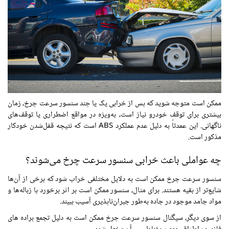
ممکن است متوجه شوید که پس از خرابی یک یا چند سنسور سرعت چرخ، زمان
بیشتری برای توقف خودرو نیاز است، به‌ویژه در مواقع اضطراری یا توقف‌های
ناگهانی. این عمدتاً به دلیل عدم عملکرد ABS است که نتیجه قفل‌شدن خودکار
مذکور است.
چه عواملی باعث خرابی سنسور سرعت چرخ می‌شوند؟
سنسور سرعت چرخ ممکن است به دلایل مختلفی خراب شود که برخی از آن‌ها
شایع‌تر از بقیه هستند. برای مثال، سنسور ممکن است بر اثر برخورد با زباله‌ها و
مواد جامد موجود در جاده به‌طور جبران‌ناپذیری آسیب ببیند.
از سوی دیگر، سیگنال سنسور سرعت چرخ ممکن است به دلیل تجمع براده های