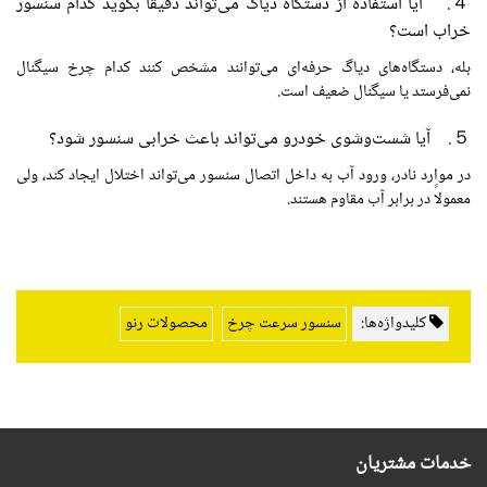
４. آیا استفاده از دستگاه دیاگ می‌تواند دقیقاً بگوید کدام سنسور
خراب است؟
بله، دستگاه‌های دیاگ حرفه‌ای می‌توانند مشخص کنند کدام چرخ سیگنال
نمی‌فرستد یا سیگنال ضعیف است.
５. آیا شست‌وشوی خودرو می‌تواند باعث خرابی سنسور شود؟
در موارد نادر، ورود آب به داخل اتصال سنسور می‌تواند اختلال ایجاد کند، ولی
معمولاً در برابر آب مقاوم هستند.
کلیدواژه‌ها:
سنسور سرعت چرخ
محصولات رنو
خدمات مشتریان