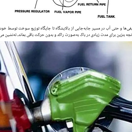
ثیفی‌ها و حتی آب در مسیر جابه‌جایی از پالایشگاه تا جایگاه توزیع سوخت توسط خودر
نچه بنزین برای مدت زیادی در باک به‌صورت راکد و بدون حرکت باقی بماند، ته‌نشین می