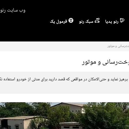
وب سایت رنو ا
رنو پدیا
سبک رنو
فرمول یک
‌رسانی و موتور
خت‌رسانی و موتور
رهیز نماید و حتی‌الامکان در مواقعی که قصد دارید برای مدتی از خودرو استفاده نکن