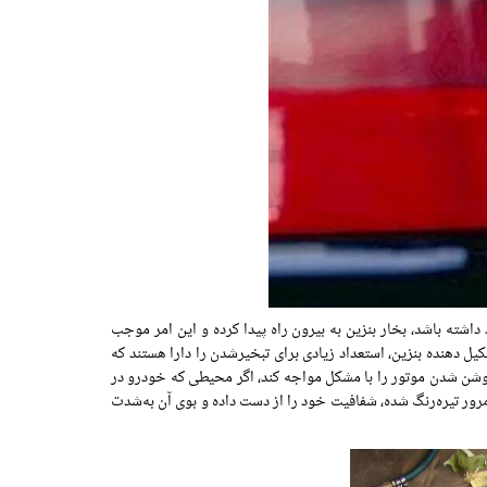
شته باشد، بخار بنزین به بیرون راه پیدا کرده و این امر موجب
ل دهنده بنزین، استعداد زیادی برای تبخیرشدن را دارا هستند که
شن شدن موتور را با مشکل مواجه کند، اگر محیطی که خودرو در
مرور تیره‌رنگ شده، شفافیت خود را از دست داده و بوی آن به‌شدت