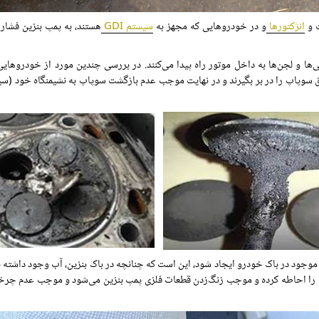
ت و
انژکتورها
و در خودروهایی که مجهز به
سیستم GDI
هستند، به پمپ بنزین فشار 
ا و لجن‌ها به داخل موتور راه پیدا می‌کنند. در بررسی چندین مورد از خودروها
 سوپاپ را در بر بگیرند و در نهایت موجب عدم بازگشت سوپاپ به نشیمنگاه خود (س
ود در باک خودرو ایجاد شود، این است که چنانچه در باک بنزین، آب وجود داشته باش
نزین را احاطه کرده و موجب زنگ‌زدن قطعات فلزی پمپ بنزین می‌شود و موجب عدم چ