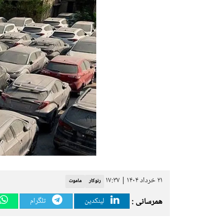
۲۱ خرداد ۱۴۰۴ | ۱۷:۳۷
رنوکار
ماموت
همرسانی :
لینکدین
تلگرام