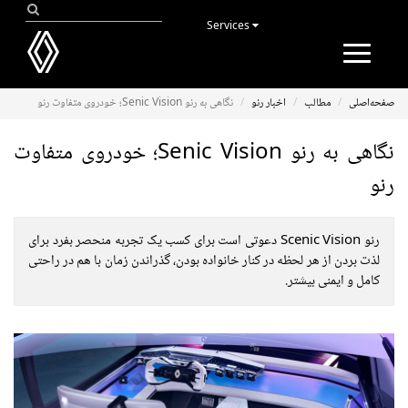
Services
Toggle
navigation
صفحه‌اصلی
مطالب
اخبار رنو
نگاهی به رنو Senic Vision؛ خودروی متفاوت رنو
نگاهی به رنو Senic Vision؛ خودروی متفاوت
رنو
رنو Scenic Vision دعوتی است برای کسب یک تجربه منحصر بفرد برای
لذت بردن از هر لحظه در کنار خانواده بودن، گذراندن زمان با هم در راحتی
کامل و ایمنی بیشتر.