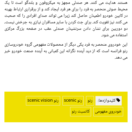
هستند هدایت می کنند. هر صندلی مجهز به میکروفون و بلندگو است تا یک
محیط صوتی منحصر به فرد را برای هر فرد ایجاد کند و از برقراری ارتباط بهینه
در کابین خودرو اطمینان حاصل کند زیرا می تواند صدای افرادی را که صحبت
می کنند نیز تقویت کند. برای چت کردن با سایر مسافران نیازی به چرخش نیست،
دو دوربین برای نشان دادن سرنشینان صندلی عقب در صفحه بزرگ مرکزی
استفاده می شود.
این خودروی منحصر به فرد یکی دیگر از محصولات مفهومی گروه خودروسازی
رنو فرانسه است که از دید آینده نگرانه این کمپانی به آینده صنعت خودرو خبر
می دهد.
کلیدواژه‌ها:
رنو
رنو scenic
رنو scenic vision
خودروی مفهومی
کانسپت رنو