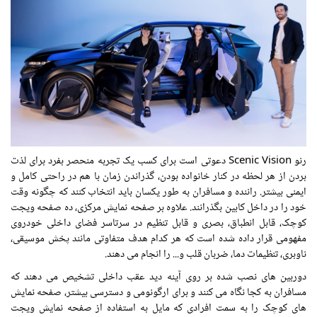
رنو Scenic Vision دعوتی است برای کسب یک تجربه منحصر بفرد برای لذت
بردن از هر لحظه در کنار خانواده بودن، گذراندن زمان با هم در راحتی کامل و
ایمنی بیشتر. راننده و مسافران به طور یکسان باید انتخاب کنند که چگونه وقت
خود را در داخل کابین بگذرانند. علاوه بر صفحه نمایش مرکزی، ده صفحه ویجت
کوچک، قابل انطباق، بصری و قابل تنظیم در سرتاسر فضای داخلی خودروی
مفهومی قرار داده شده است که هر کدام هدف متفاوتی مانند پخش موسیقی،
ناوبری، تنظیمات دما، ضربان قلب و... را انجام می دهند.
دوربین های نصب شده بر روی آینه دید عقب داخلی تشخیص می دهند که
مسافران به کجا نگاه می کنند و برای ارگونومی و دسترسی بیشتر، صفحه نمایش
های کوچک را به سمت افرادی که مایل به استفاده از صفحه نمایش ویجت