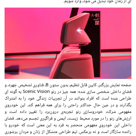
ای از زمان خود تبدیل می شود، وارد شویم.
صفحه نمایش بزرگتر، کابین قابل تنظیم، بدون ستون B، فناوری تشخیص چهره، و
فضای داخلی شخصی سازی شده: همه چیز در رنو Scenic Vision به گونه ای
طراحی شده است که افراد بتوانند در آن تجربیات زندگی خود را به اشتراک
بگذارند و در عین حال حداکثر راحتی را برای همه فراهم کند. این خودروی
مفهومی شرکت خودروسازی رنو تجربه‌ی درون‌برد را تغییر داده است و
ارزش‌های رنو را در مورد محیط‌ زیست، ایمنی و فراگیری تجسم می‌دهد. فضای
داخلی این خودروی مفهومی منحصر به فرد به این معنی است که خودرو با
راننده سازگار است و نه برعکس. تیم طراحی متشکل از زنان و مردان پرشوری