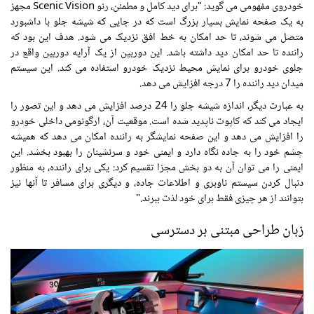
خودروی مفهومی می گوید: "برای دید کامل و مطمئن، رنو Scenic Vision مجهز
به یک صفحه نمایش بسیار بزرگ است که در جایی که شیشه جلو با داشبورد
متصل می شوند، تا حد امکان به خط افق نزدیک می شود. هدف این بود که
راننده تا حد امکان دید داشته باشد. این دوربین از یک آرایه دوربین واقع در
جلوی خودرو برای نمایش محیط نزدیک خودرو استفاده می کند. این سیستم
میدان دید راننده را 7 درجه افزایش می دهد.
به عبارت دیگر، اندازه شیشه جلو را 24 درصد افزایش می دهد و این تصور را
ایجاد می کند که کاپوت ناپدید شده است. موقعیت آن، ارگونومی داخلی خودرو
را افزایش می دهد و این صفحه نمایشگر به راننده امکان می دهد که همیشه
چشم خود را به جاده نگاه دارد و ایمنی خود و سرنشینان را بهبود بخشد. این
ایمنی را می توان آن به دو بخش مجزا تقسیم کرد: یکی برای راننده، به منظور
دنبال کردن سیستم ناوبری و اطلاعات جاده، و دیگری برای مسافر تا آنها نیز
بتوانند از هر چیزی فقط برای خود لذت ببرند."
زبان طراحی مبتنی بر دسترسی