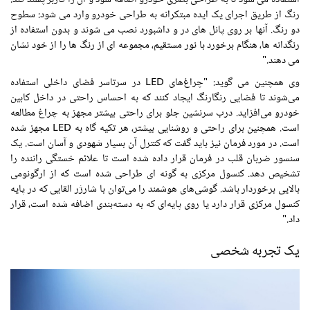
استفاده می شود تا به طراحی بصری خودرو اضافه شود و آن را کاربر پسند کند.
رنگ از طریق اجرای یک ایده مبتکرانه به طراحی خودرو وارد می شود: سطوح
دو رنگ. آنها بر روی پانل های در و داشبورد نصب می شوند و بدون استفاده از
رنگدانه ها، هنگام برخورد با نور مستقیم، مجموعه ای از رنگ ها را از خود نشان
می دهند."
وی همچنین می گوید: "چراغ‌های LED در سرتاسر فضای داخلی استفاده
می‌شوند تا فضایی رنگارنگ ایجاد کنند که به احساس راحتی در داخل کابین
خودرو می‌افزاید. درب سرنشین جلو برای راحتی بیشتر مجهز به چراغ مطالعه
است. همچنین برای راحتی و روشنایی بیشتر، هر تکیه گاه به LED مجهز شده
است. در مورد فرمان نیز باید گفت که کنترل آن بسیار شهودی و آسان است. یک
سنسور ضربان قلب در فرمان قرار داده شده است تا علائم خستگی راننده را
تشخیص دهد. کنسول مرکزی به گونه ای طراحی شده است که از ارگونومی
بالایی برخوردار باشد. گوشی‌های هوشمند را می‌توان با شارژر القایی که در پایه
کنسول مرکزی قرار دارد یا روی پایه‌ای که به دسته‌بندی اضافه شده است، قرار
داد."
یک تجربه شخصی