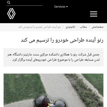
Services
Toggle
navigation
صفحه‌اصلی
مطالب
تکنولوژی
رنو آینده طراحی خودرو را ترسیم می کند
رنو آینده طراحی خودرو را ترسیم می کند
چندی قبل شرکت رنو با همکاری دانشکده مرکزی سنت مارتینز دانشگاه هنر
لندن مسابقه طراحی را با موضوع طراحی خودروهای آینده برگزار کرد.