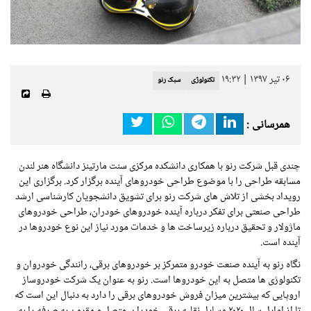
۰۶ تیر ۱۳۹۷ | ۱۹:۳۲
تکنولوژی
سبک رنو
همرسانی :
چندی قبل شرکت رنو با همکاری دانشکده مرکزی سنت مارتینز دانشگاه هنر لندن
مسابقه طراحی را با موضوع طراحی خودروهای آینده برگزار کرد. برگزاری این
رویداد بخشی از تلاش های شرکت رنو برای تشویق دانشجویان کارشناسی ارشد
طراحی صنعتی برای تفکر درباره آینده خودروهای خودران، طراحی خودروهای
ماژولار و تحقیق درباره زیرساخت ها و خدمات مورد نیاز این نوع خودروها در
آینده است.
نگاه رنو به آینده صنعت خودرو متمرکز بر خودروهای برقی، رانندگی خودروان و
تکنولوژی ها متصل به این خودروها است. رنو به عنوان یک شرکت خودروساز
اروپایی که بیشترین میزان فروش خودروهای برقی را دارد به دنبال این است که
تا از اوایل سال ۲۰۲۰ وسایل نقلیه برقی خودران، متصل و مقرون به صرفه را به