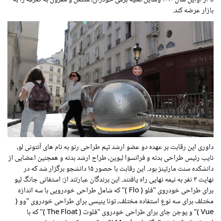
بازار عرضه کند.
داوری این رقابت بر عهده دو عضو ارشد تیم طراحی رنو به نام های آنتونی لو،
نایب رئیس طراحی بدنه و فرانسوا لبوین، طراح ارشد بدنه و همچنین اعضایی از
دانشکده سنت مارتینز بود. این رقابت با حصور ۱۵ دانشجو برگزار شد که در
نهایت ۳ نفر به نیمه نهایی راه یافتند. این برندگان عبارتند از: استفانی جانگ لیو
برای طراحی خودروی "فلو (
Flo
)" که شامل طراحی خودرویی با سه اندازه
مختلف برای سه نوع استفاده مختلف، تونا ینیسی برای طراحی خودروی "وو (
Vue
)" و یوچن چای برای طراحی خودروی "فلوت (
The Float
)" که با