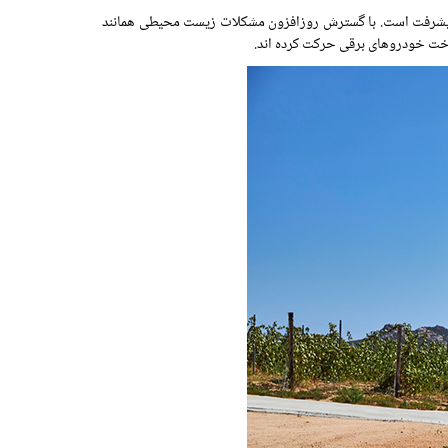
ن پیشرفت است. با گسترش روزافزون مشکلات زیست محیطی همانند
خت خودروهای برقی حرکت کرده اند.