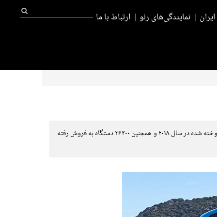
یران
نمایندگی‌های رنو
ارتباط با ما
شرکت خودروسازی رنو در سال ۲۰۱۹ میلادی توانست به رکورد فروش جهانی ۶۲۴۴۷ دستگاه خودروی برقی دست پیدا کند که نسبت به ۴۹۳۰۰ دستگاه فروخته شده در سال ۲۰۱۸ و همچنین ۳۶۳۰۰ دستگاه به فروش رفته