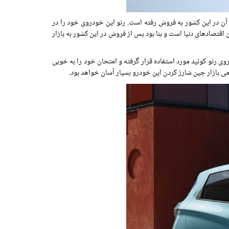
رفروش رنو نیز خودروی شهری K-ZE تعلق دارد که برای بازار کشور چین طراحی و تولید شده است و 2658 دستگاه از آن در این کشور به فروش رفته است. رنو این خودروی خود را در
ن یکی از بزرگترین اقتصادهای دنیا است و بنا بود پس از فروش در این کشور به بازار
ن در ساخت خودروی رنو کوئید مورد استفاده قرار گرفته و امتحان خود را به خوبی