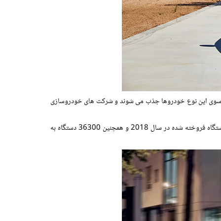
ی به سوی این نوع خودروها جذب می شوند و شرکت های خودروسازی
شرکت خودروسازی رنو در سال 2019 میلادی توانست به رکورد فروش جهانی 62447 دستگاه خودروی برقی دست پیدا کند که نسبت به 49300 دستگاه فروخته شده در سال 2018 و همچنین 36300 دستگاه به