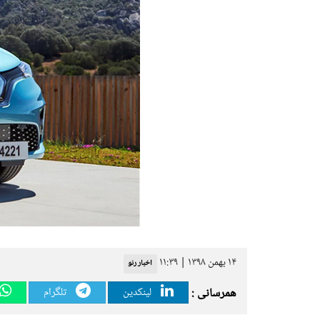
۱۴ بهمن ۱۳۹۸ | ۱۱:۳۹
اخبار رنو
همرسانی :
لینکدین
تلگرام