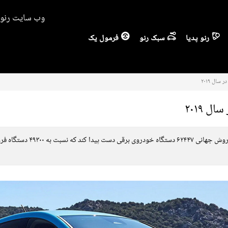
وب سایت رنو ا
رنو پدیا
سبک رنو
فرمول یک
ال ۲۰۱۹
 ۲۰۱۹