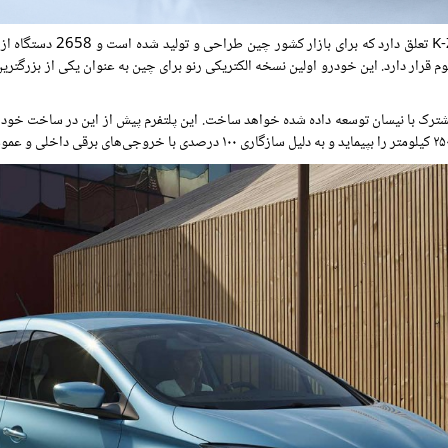
جایگاه سومین خودروی برقی پ
ودروی پاریس در سال ۲۰۱۸ در معرض دید عموم قرار دارد. این خودرو اولین نسخه الکتریکی رنو برای چین به عنوا
 را بر روی پلتفرم CMF-A که به صورت مشترک با نیسان توسعه داده شده خواهد ساخت. این پلتفرم پیش از ای