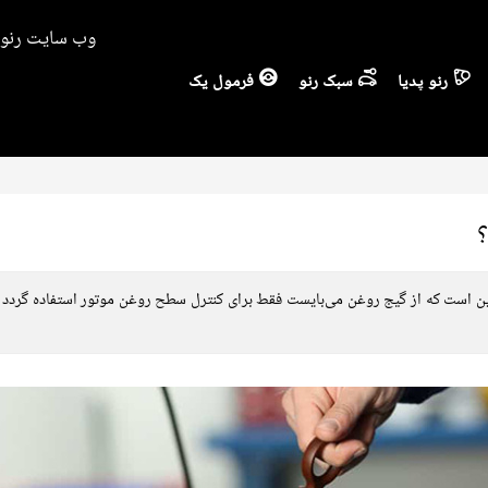
وب سایت رنو ا
رنو پدیا
سبک رنو
فرمول یک
؟
این است که از گیج روغن می‌بایست فقط برای کنترل سطح روغن‌ موتور استفاده گردد