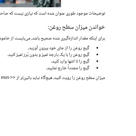
توضیحات موجود طوری عنوان شده است که نیازی نیست که صاحب خود
خواندن میزان سطح روغن:
برای اینکه مقدار اندازه‌گیری شده صحیح باشد، می‌بایست از خا
گیج روغن را از جای خود بیرون آورید،
گیج روغن را با یک پارچه تمیز و بدون پُرز تمیز کنید،
گیج را تا انتها وارد کنید،
گیج را مجدداً خارج نمایید،
میزان سطح روغن را رویت کنید، هیچ‌گاه نباید پائین‌تر از << min >> و بالاتر از << max >> باشد.