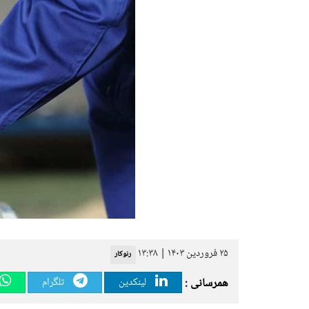
۲۵ فروردین ۱۴۰۳ | ۱۳:۳۸
رنوکار
همرسانی :
لینکدین
تلگرام