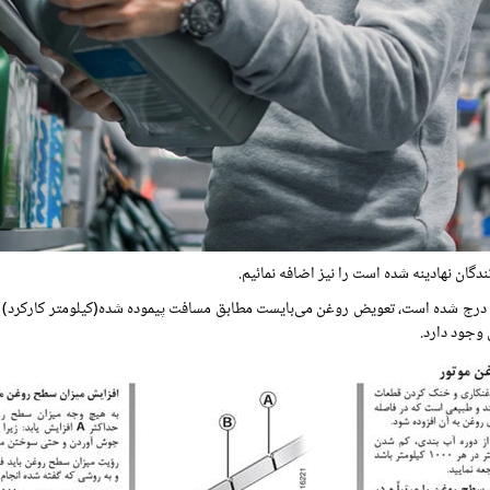
گان نهادینه شده است را نیز اضافه نمائیم.
رج شده است، تعویض روغن می‌بایست مطابق مسافت پیموده شده(کیلومتر کارکرد) و ی
وجود دارد.