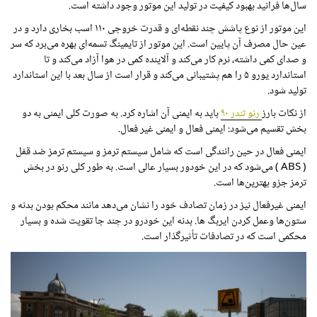
سال‌ها فرانید بهبود کیفیت در تولید این موتور وجود داشته است.
این موتور از نوع پاشش چند نقطه‌ای و قدرت خروجی ۱۱۰ اسب بخاری دارد و در
عین حال مصرف آن پایین است. این موتور از تایمینگ تسمه‌ای بهره می‌برد که سر
و صدای کمی داشته، نرم کار می‌کند و آلاینده کمی در هوا آزاد می‌کند و تا
استاندارد یورو ۵ را هم پشتیبانی می‌کند و قرار است از سال بعد با این استاندارد
تولید شود.
از نکات بارز
رنو تندر ۹۰
باید به ایمنی آن اشاره کرد. به صورت کلی ایمنی به دو
بخش تقسیم می‌شود: ایمنی فعال و ایمنی غیر فعال.
ایمنی فعال در حین رانندگی است که شامل سیستم ترمز و سیستم ترمز ضد قفل
(
ABS
) می‌شود که در این خودور بسیار عالی است. به طور کلی رنو در بخش
ترمز جزو بهترین‌ها است.
ایمنی غیرفعال نیز در زمان تصادف خود را نشان می‌دهد مانند محکم بودن بدنه و
ستون‌ها وعمل کردن ایربگ ها. بدنه این خودرو در چند جا تقویت شده و بسیار
محکمی است که در تصادفات تأثیرگذار است.