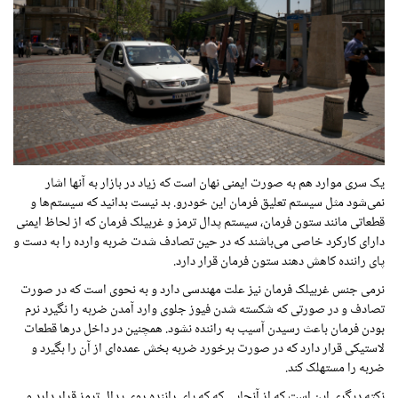
یک سری موارد هم به صورت ایمنی نهان است که زیاد در بازار به آنها اشار
نمی‌شود مثل سیستم تعلیق فرمان این خودرو. بد نیست بدانید که سیستم‌ها و
قطعاتی مانند ستون فرمان، سیستم پدال ترمز و غربیلک فرمان که از لحاظ ایمنی
دارای کارکرد خاصی می‌باشند که در حین تصادف شدت ضربه وارده را به دست و
پای راننده کاهش دهند ستون فرمان قرار دارد.
نرمی جنس غربیلک فرمان نیز علت مهندسی دارد و به نحوی است که در صورت
تصادف و در صورتی که شکسته شدن فیوز جلوی وارد آمدن ضربه را نگیرد نرم
بودن فرمان باعث رسیدن آسیب به راننده نشود. همچنین در داخل درها قطعات
لاستیکی قرار دارد که در صورت برخورد ضربه بخش عمده‌ای از آن را بگیرد و
ضربه را مستهلک کند.
نکته دیگری این است که از آنجایی که که پای راننده روی پدال ترمز قرار دارد و