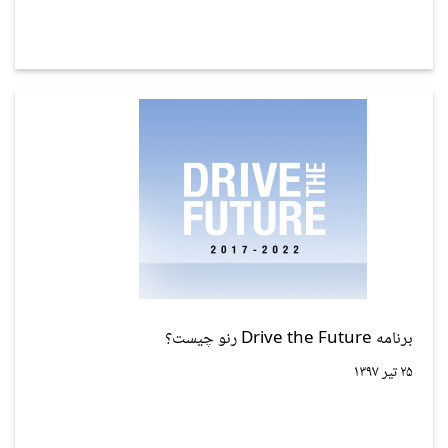
برنامه Drive the Future رنو چیست؟
۲۵ تیر ۱۳۹۷