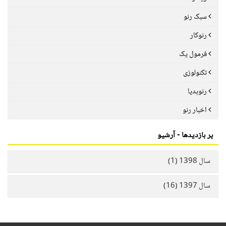
سبک رنو
رنوکار
فرمول یک
تکنولوژی
رنوپدیا
اخبار رنو
پر بازدیدها - آرشیو
سال 1398 (1)
سال 1397 (16)