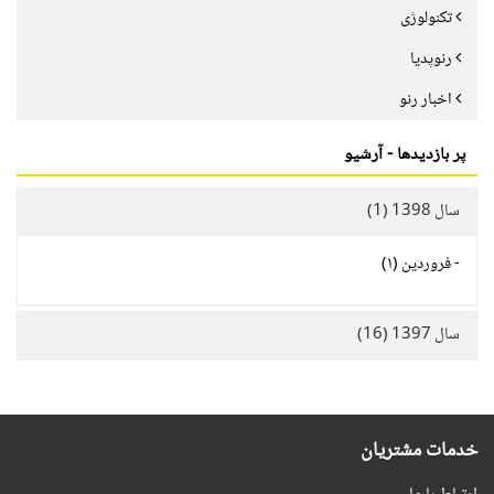
تکنولوژی
رنوپدیا
اخبار رنو
پر بازدیدها - آرشیو
سال 1398 (1)
-
فروردین (۱)
سال 1397 (16)
خدمات مشتریان