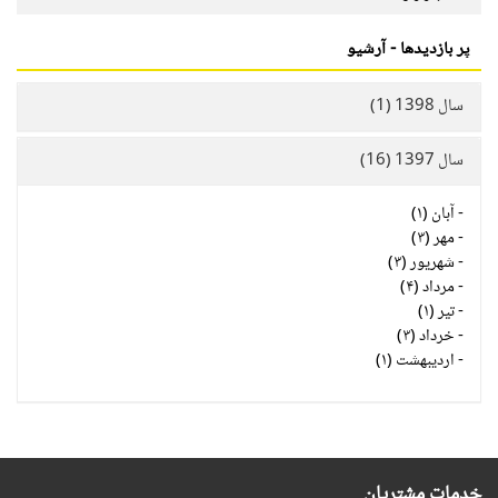
پر بازدیدها - آرشیو
سال 1398 (1)
سال 1397 (16)
-
آبان (۱)
-
مهر (۳)
-
شهریور (۳)
-
مرداد (۴)
-
تیر (۱)
-
خرداد (۳)
-
اردیبهشت (۱)
خدمات مشتریان