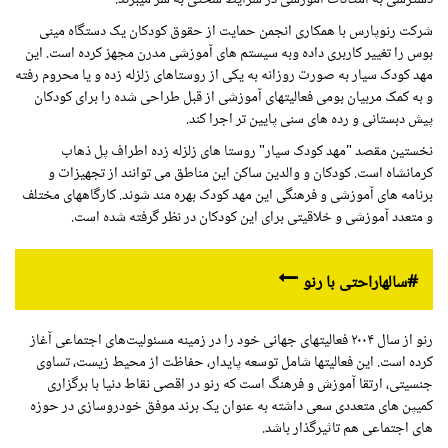
شرکت رنوپارس با همکاری انجمن حمایت از حقوق کودکان یک دستگاه مینی
بوس را تغییر کاربری داده وبه سیستم های آموزشی مدرن مجهز کرده است. این
مهد کودک سیار به صورت روزانه به یکی از روستاهای زلزله زده و یا محروم رفته
و به کمک مربیان بومی فعالیتهای آموزشی از قبل طراحی شده را برای کودکان
پیش دبستانی و رده های سنی پایین تر اجرا کند.
نخستین مقصد "مهد کودک سیار" روستا های زلزله زده اطراف پل ذهاب
کرمانشاه است. کودکان و والدین ساکن این مناطق می توانند از تجهیزات و
برنامه های آموزشی و فرهنگی این مهد کودک بهره مند شوند. کارگاههای مختلف
و متعدد آموزشی و خلاقیتی برای این کودکان در نظر گرفته شده است.
#سالهاراحتی با رنو
رنو از سال ۲۰۰۴ فعالیتهای جهانی خود را در زمینه مسئولیت‌های اجتماعی آغاز
کرده است. این فعالیتها شامل توسعه پایدار، حفاظت از محیط زیست، تساوی
جنسیتی، ارتقا آموزش و فرهنگ است که رنو در اقصی نقاط دنیا با برگزاری
کمیپن های متعددی سعی داشته به عنوان یک برند موفق خودروسازی در حوزه
های اجتماعی هم تاثیرگذار باشد.