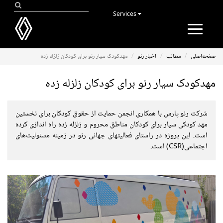
Services
Toggle
navigation
صفحه‌اصلی
مطالب
اخبار رنو
مهدکودک سیار رنو برای کودکان زلزله زده
مهدکودک سیار رنو برای کودکان زلزله زده
شرکت رنو پارس با همکاری انجمن حمایت از حقوق کودکان برای نخستین
مهد کودکی سیار برای کودکان مناطق محروم و زلزله زده راه اندازی کرده
است. این پروژه در راستای فعالیتهای جهانی رنو در زمینه مسئولیت‌های
اجتماعی(CSR) است.