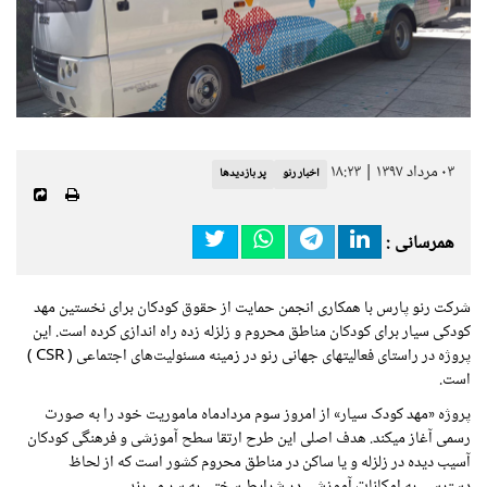
۰۳ مرداد ۱۳۹۷ | ۱۸:۲۳
اخبار رنو
پر بازدیدها
همرسانی :
شرکت رنو پارس با همکاری انجمن حمایت از حقوق کودکان برای نخستین مهد
کودکی سیار برای کودکان مناطق محروم و زلزله زده راه اندازی کرده است. این
پروژه در راستای فعالیتهای جهانی رنو در زمینه مسئولیت‌های اجتماعی (
CSR
)
است.
پروژه «مهد کودک سیار» از امروز سوم مردادماه ماموریت خود را به صورت
رسمی آغاز میکند. هدف اصلی این طرح ارتقا سطح آموزشی و فرهنگی کودکان
آسیب دیده در زلزله و یا ساکن در مناطق محروم کشور است که از لحاظ
دسترسی به امکانات آموزشی در شرایط سختی به سر میبرند.