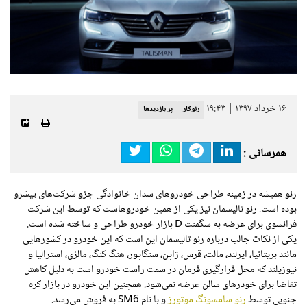
۱۶ خرداد ۱۳۹۷ | ۱۹:۴۳
رنوکار
پر بازدیدها
همرسانی :
رنو همیشه در زمینه طراحی خودروهای سدان خانوادگی جزو شرکت‌های پیشرو
بوده است. رنو تالیسمان نیز یکی از همین خودروهاست که توسط این شرکت
فرانسوی برای عرضه به سگمنت
D
بازار خودرو طراحی و ساخته شده است.
یکی از نکات جالب درباره رنو تالیسمان این است که این خودرو در کشورهایی
مانند بریتانیا، ایرلند، مالت، قرس، ژاپن، سنگاپور، هنگ کنگ، مالزی، استرالیا و
نیوزیلند که محل قرارگیری فرمان در سمت راست خودرو است به دلیل کاهش
تقاضا برای خودرهای سالن عرضه نمی‌شود. همچنین این خودرو در بازار کره
جنوبی توسط
رنو سامسونگ موتورز
و با نام
SM6
به فروش می‌رسد.