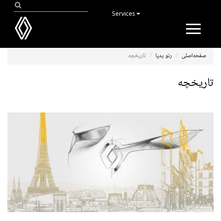
Services
Toggle
navigation
صفحه‌اصلی
رنو پدیا
تاریخچه
تاریخچه