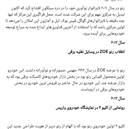
رنو در سال
۲۰۱۱
لابراتوار نوآوری خود را در دره سیلکون افتتاح کرد که اکنون
تبدیل به مرکزی مهم برای این شرکت شده است. محل قراگیری این مرکز که تنها
چند دقیقه با لابراتوارهای گوگل، فیس بوک، اپل و آمازون این امکان را می‌دهد تا
اولین مرکزی باشد که با استفاده از آخرین فناوری‌های ابداع شده به سراع توسعه
خودروهایی برای آینده برود.
سال
۲۰۱۲
انقلاب
رنو ZOE
در وسایل نقلیه برقی
رنو با عرضه ZOE در سال
۱۹۹۲
جهشی جسورانه و نوآورانه داشت. این خودرو
اولین محصول کمپانی رنو بود در بخش بازار خودروهای کامپکت برقی بود که به
بازار عرضه شد. این خودرو در حال حاضر پر فروش ترین خودرو در بخش
خودروهای برقی در اروپاست.
سال
۲۰۱۲
رونمایی از کلیو ۴ در نمایشگاه خودروی پاریس
کلیو ۴ اولین خودروی رنو بود که با الهام از رنو دزیر از هویت طراحی جدید این