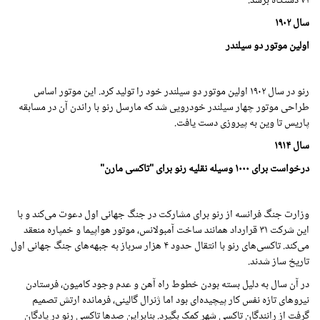
۷۱ دستگاه برسد.
سال
۱۹۰۲
اولین موتور دو سیلندر
رنو در سال
۱۹۰۲
اولین موتور دو سیلندر خود را تولید کرد. این موتور اساس
طراحی موتور چهار سیلندر خودرویی شد که مارسل رنو با راندن آن در مسابقه
پاریس تا وین به پیروزی دست یافت.
سال
۱۹۱۴
درخواست برای
۱۰۰۰
وسیله نقلیه رنو برای "تاکسی مارن"
وزارت جنگ فرانسه از رنو برای مشارکت در جنگ جهانی اول دعوت می‌کند و با
این شرکت ۳۱ قرارداد همانند ساخت آمبولانس، موتور هواپیما و خمپاره منعقد
می‌کند. تاکسی‌های رنو با انتقال حدود ۴ هزار سرباز به جبهه‌های جنگ جهانی اول
تاریخ ساز شدند.
در آن سال به دلیل بسته بودن خطوط راه آهن و عدم وجود کامیون، فرستادن
نیروهای تازه نفس کار پیچیده‌ای بود اما ژنرال گالینی، فرمانده ارتش تصمیم
گرفت از رانندگان تاکسی شهر کمک بگیرد. بنابراین صدها تاکسی رنو در پادگان