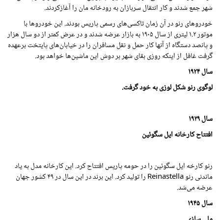
شهر جمع شدند و کار انتقال سربازان به رودخانه مان را آغازکردند.
خودروهای رنو در آن زمان تاکسی‌های رسمی پاریس بودند. این خودروها با
موتور ۱.۲ لیتری از سال
۱۹۰۵
به بازار عرضه شدند و در عرض کمتر از دو سال هزار
و پانصد دستگاه از آنها کار حمل و نقل مسافران را در خیابان‌های پایتخت برعهده
گرفت غافل از اینکه روزی بقای شهر بر دوش این ماشین‌ها خواهد بود.
سال
۱۹۲۴
لوگوی رنو
شکل لوزی به خود گرفت.
سال
۱۹۲۹
افتتاح کارخانه ایل سگوئین
رنو کارخه ایل سگوئین را در حومه پاریس افتتاح کرد. این کارخانه مدل به یاد
ماندنی رنو Reinastella را تولید کرد. این برند در این سال در ۴۹ کشور جهان
عرضه می‌شد.
سال
۱۹۴۵
ملی سازی