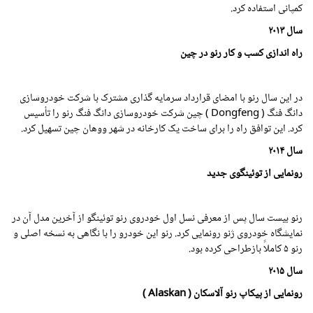
کمپانی استفاده کرد.
سال
۲۰۱۳
راه اندازی کسب و کار رنو در چین
در این سال رنو با امضای قرارداد سرمایه گذاری مشترک با شرکت خودروسازی
دانگ فنگ ( Dongfeng ) چین شرکت خودروسازی دانگ فنگ رنو را تأسیس
کرد. این توافق راه را برای ساخت یک کارخانه در شهر ووهان چین تسهیل کرد.
سال
۲۰۱۴
رونمایی از توئینگوی جدید
رنو بیست سال پس از معرفی نسل اول خودروی رنو توئینگو از آخرین مدل آن در
نمایشگاه خودروی ژنو رونمایی کرد. رنو این خودرو را با نگاهی به نسخه اصلی و
رنو ۵ کاملاً بازطراحی کرده بود.
سال
۲۰۱۵
رونمایی از پیکاپ رنو آلاسکان ( Alaskan )