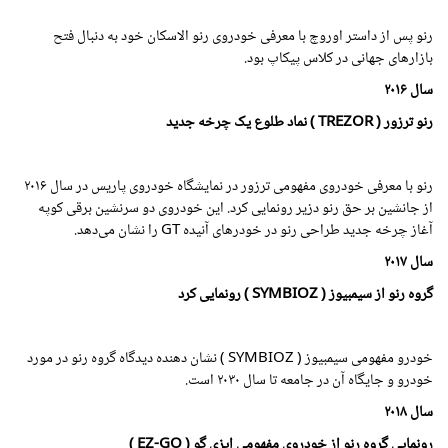
رنو پس از داستر اوروچ با معرفی خودروی رنو الاسکان خود به دنبال فتح
بازارهای جهانی در کلاس پیکاپ بود.
سال
۲۰۱۶
رنو ترزور ( TREZOR )
نماد طلوع یک چرخه جدید
رنو با معرفی خودروی مفهومی ترزور در نمایشگاه خودروی پاریس در سال
۲۰۱۶
از جانشین بر حق رنو دزیر رونمایی کرد. این خودروی دو سرنشین برقی کوپه
آغاز چرخه جدید طراحی رنو در خودرهای آنیده GT را نشان می‌دهد.
سال
۲۰۱۷
گروه رنو از سیمبیوز ( SYMBIOZ ) رونمایی کرد
خودرو مفهومی سیمبیوز ( SYMBIOZ ) نشان دهنده دیدگاه گروه رنو در مورد
خودرو و جایگاه آن در جامعه تا سال
۲۰۳۰
است.
سال
۲۰۱۸
رونمایی گروه رنو از خودروی مفهومی
ایزی گو ( EZ-GO )