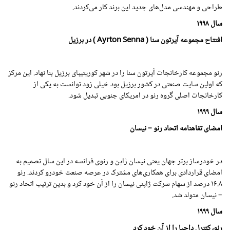
طراحی و مهندسی مدل‌های جدید این برند کار می‌کردند.
سال
۱۹۹۸
افتتاح مجموعه آیرتون سنا ( Ayrton Senna ) در برزیل
رنو مجموعه کارخانجات آیرتون سنا را در شهر کوریتیبای برزیل بنا نهاد. این مرکز
که اولین سایت صنعتی در کشور برزیل بود خیلی زود توانست به یکی از
کارخانجات اصلی گروه رنو در امریکای جنوبی تبدیل شود.
سال
۱۹۹۹
امضای تفاهنامه
اتحاد رنو – نیسان
در خودرساز برتر جهان یعنی نیسان ژاپن و رنوی فرانسه در این سال تصمیم به
امضای قراردادی برای همکاری‌های مشترک در عرصه صنعت خودرو کردند. رنو
۱۶.۸ درصد از سهام شرکت ژاپنی نیسان را از آن خود کرد و بدین ترتیب اتحاد رنو
– نیسان متولد شد.
سال
۱۹۹۹
رنو، کنترل
داچیا
را از آن خود کرد