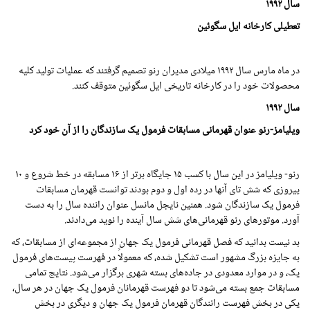
سال
۱۹۹۲
تعطیلی کارخانه ایل سگوئین
در ماه مارس سال
۱۹۹۲
میلادی مدیران رنو تصمیم گرفتند که عملیات تولید کلیه
محصولات خود را در کارخانه تاریخی ایل سگوئین متوقف کنند.
سال
۱۹۹۲
ویلیامز-رنو عنوان قهرمانی مسابقات فرمول یک سازندگان را از آن خود کرد
رنو- ویلیامز در این سال با کسب ۱۵ جایگاه برتر از ۱۶ مسابقه در خط شروع و ۱۰
پیروزی که شش تای آنها در رده اول و دوم بودند توانست قهرمان مسابقات
فرمول یک سازندگان شود. همنین نایجل مانسل عنوان راننده سال را به دست
آورد. موتورهای رنو قهرمانی‌های شش سال آینده را نوید می‌دادند.
بد نیست بدانید که فصل قهرمانی فرمول یک جهان از مجموعه‌ای از مسابقات، که
به جایزه بزرگ مشهور است تشکیل شده، که معمولاً در فهرست پیست‌های فرمول
یک، و در موارد معدودی در جاده‌های بسته شهری برگزار می‌شود. نتایج تمامی
مسابقات جمع بسته می‌شود تا دو فهرست قهرمانان فرمول یک جهان در هر سال،
یکی در بخش فهرست رانندگان قهرمان فرمول یک جهان و دیگری در بخش