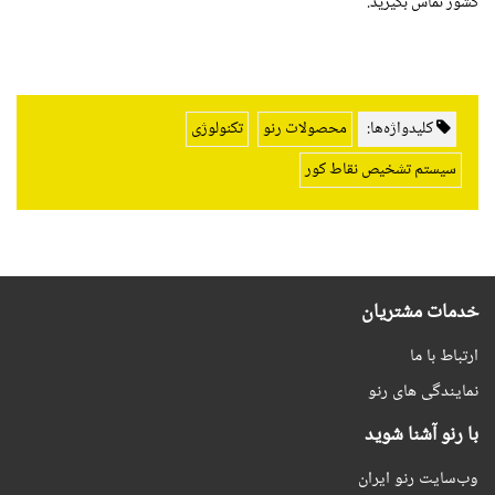
کشور تماس بگیرید.
کلیدواژه‌ها:
محصولات رنو
تکنولوژی
سیستم تشخیص نقاط کور
خدمات مشتریان
ارتباط با ما
نمایندگی های رنو
با رنو آشنا شوید
وب‌سایت رنو ایران