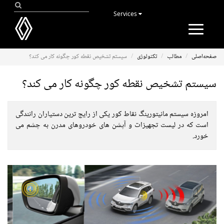
Services
Toggle
navigation
صفحه‌اصلی
مطالب
تکنولوژی
سیستم تشخیص نقطه کور چگونه کار می کند؟
سیستم تشخیص نقطه کور چگونه کار می کند؟
امروزه سیستم مانیتورینگ نقاط کور یکی از رایج ترین دستیاران رانندگی
است که در لیست تجهیزات و آپشن های خودروهای مدرن به چشم می
خورد.