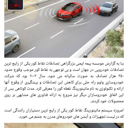
بنا به گزارش موسسه بیمه ایمنی بزرگراهی تصادفات نقاط کور یکی از رایج ترین
تصادفات خودرویی در جهان است و بی توجهی به نقاط کور موجب وقوع حدود
۳۵۰ هزار تصادف به صورت سالیانه می شود. سال ۲۰۰۳ بود که شرکت
خودروسازی ولوو راه حلی برای کاهش این تصادفات و پیشگیری از وقوع آنها
ارائه و تکنولوژی به نام مانیتورینگ نقطه کور را معرفی کرد. مدت کوتاهی پس از
این اتفاق خودروسازان دیگر نیز شروع به ارائه فناوری های مشابهی بر روی
محصولات خود کردند.
امروزه سیستم مانیتورینگ نقاط کور یکی از رایج ترین دستیاران رانندگی است
که در لیست تجهیزات و آپشن های خودروهای مدرن به چشم می خورد.