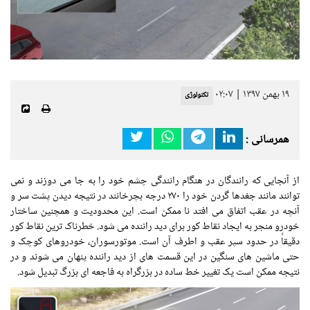
۱۹ بهمن ۱۳۹۷ | ۰۲:۰۷
تکنولوژی
همرسانی :
از آنجایی که رانندگان در هنگام رانندگی چشم خود را به جا می دوزند و نمی
توانند مانند جغدها گردن خود را ۲۷۰ درجه بچرخانند در نتیجه دیدن پشت سر و
آنچه در عقب اتفاق می افتد نا ممکن است. این محدودیت و همچنین ساختار
خودرو منجر به ایجاد نقاط کور برای دید راننده می شود. خطرناک ترین نقاط کور
دقیقاً در حدود سپر عقب و اطرف آن است. موتورسوران، خودروهای کوچک و
حتی ماشین های سنگین در این قسمت های از دید راننده پنهان می شوند و در
نتیجه ممکن است یک تغییر خط ساده در بزرگراه به فاجعه ای بزرگ تبدیل شود.