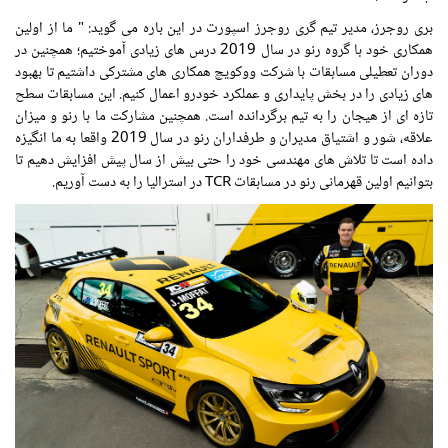
بری روجرز، مدیر تیم گری روجرز اسپورت در این باره می گوید: " ما از اولین
همکاری خود با گروه رنو در سال 2019 درس های زیادی آموختیم؛ همچنین در
دوران تعطیلی مسابقات با شرکت ووکویچ همکاری های مشترکی داشتیم تا بهبود
های زیادی را در بخش پایداری و عملکرد خودرو اعمال کنیم. این مسابقات سطح
تازه ای از هیجان را به تیم برگردانده است. همچنین مشارکت ما با رنو و میزان
علاقه، شور و اشتیاق مدیران و طرفداران رنو در سال 2019 واقعا به ما انگیزه
داده است تا تلاش های مهندسی خود را حتی بیش از سال پیش افزایش دهیم تا
بتوانیم اولین قهرمانی رنو در مسابقات TCR در استرالیا را به دست آوریم.