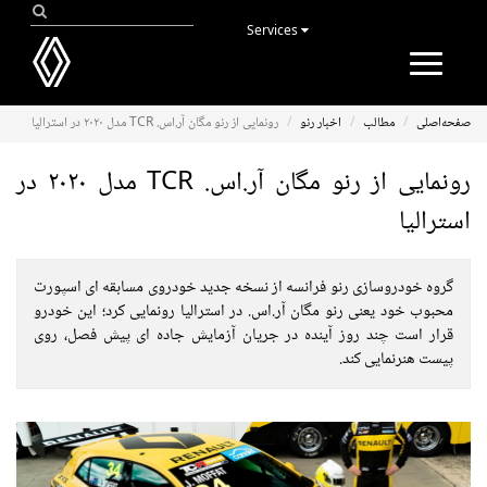
Services
Toggle
navigation
صفحه‌اصلی
مطالب
اخبار رنو
رونمایی از رنو مگان آر.اس. TCR مدل ۲۰۲۰ در استرالیا
رونمایی از رنو مگان آر.اس. TCR مدل ۲۰۲۰ در
استرالیا
گروه خودروسازی رنو فرانسه از نسخه جدید خودروی مسابقه ای اسپورت
محبوب خود یعنی رنو مگان آر.اس. در استرالیا رونمایی کرد؛ این خودرو
قرار است چند روز آینده در جریان آزمایش جاده ای پیش فصل، روی
پیست هنرنمایی کند.