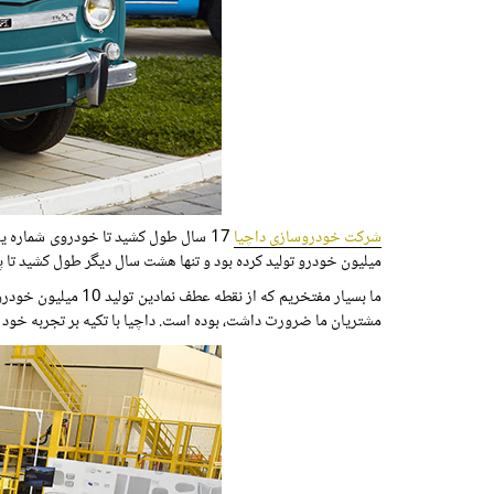
شرکت خودروسازی داچیا
میلیون خودرو تولید کرده بود و تنها هشت سال دیگر طول کشید تا پن
ما بسیار مفتخریم ک
مشتریان ما ضرورت داشت، بوده است. داچیا با تکیه بر تجربه خود ب