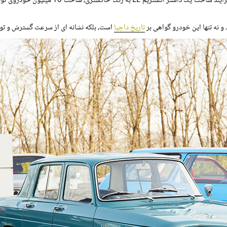
با نهایی کردن فرایند ساخت یک داستر 
تاریخ داچیا
است، بلکه نشانه ای از سرعت گسترش و ت