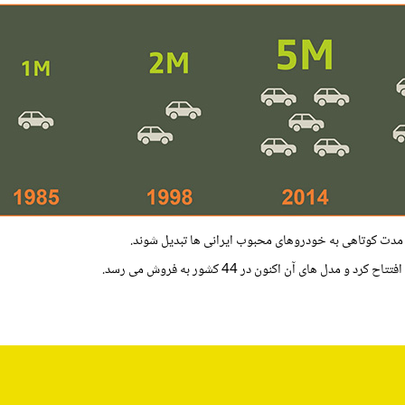
ف مدت کوتاهی به خودروهای محبوب ایرانی ها تبدیل شوند.
ل های آن اکنون در 44 کشور به فروش می رسد.