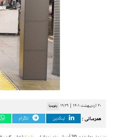
۳۰ اردیبهشت ۱۴۰۱ | ۱۹:۳۹
رنوپدیا
همرسانی :
لینکدین
تلگرام