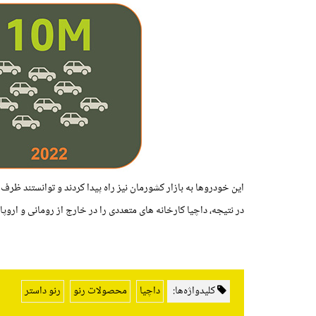
این خودروها به بازار کشورمان نیز راه پیدا کردند و توانستند ظر
در نتیجه، داچیا کارخانه های متعددی را در خارج از رومانی و اروپا افتتاح کرد و مد
کلیدواژه‌ها:
داچیا
محصولات رنو
رنو داستر