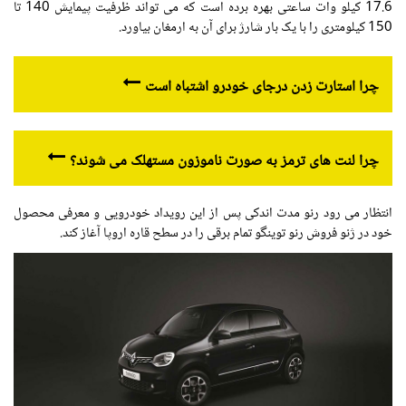
17.6 کیلو وات ساعتی بهره برده است که می تواند ظرفیت پیمایش 140 تا
150 کیلومتری را با یک بار شارژ برای آن به ارمغان بیاورد.
چرا استارت زدن درجای خودرو اشتباه است
چرا لنت های ترمز به صورت ناموزون مستهلک می شوند؟
انتظار می رود رنو مدت اندکی پس از این رویداد خودرویی و معرفی محصول
خود در ژنو فروش رنو توینگو تمام برقی را در سطح قاره اروپا آغاز کند.