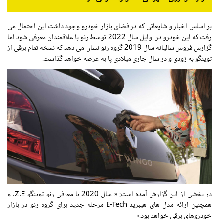
بر اساس اخبار و شایعاتی که در فضای بازار خودرو وجود داشت این احتمال می
رفت که این خودرو در اوایل سال 2022 توسط رنو با علاقمندان معرفی شود اما
گزارش فروش سالیانه سال 2019 گروه رنو نشان می دهد که نسخه تمام برقی از
توینگو به زودی و در سال جاری میلادی پا به عرصه خواهد گذاشت.
در بخشی از این گزارش آمده است: « سال 2020 با معرفی رنو توینگو Z.E. و
همچنین ارائه مدل های هیبرید E-Tech مرحله جدید برای گروه رنو در بازار
خودروهای برقی خواهد بود.»