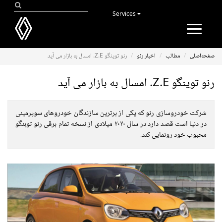
Services
Toggle
navigation
صفحه‌اصلی
مطالب
اخبار رنو
رنو توینگو Z.E. امسال به بازار می آید
رنو توینگو Z.E. امسال به بازار می آید
شرکت خودروسازی رنو که یکی از برترین سازندگان خودروهای سوپرمینی
در دنیا است قصد دارد در سال ۲۰۲۰ میلادی از نسخه تمام برقی رنو توبنگو
محبوب خود رونمایی کند.