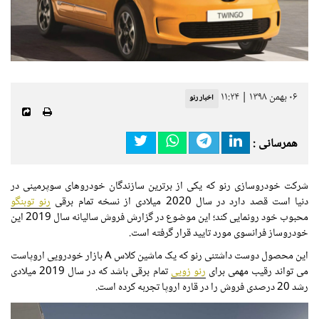
۰۶ بهمن ۱۳۹۸ | ۱۱:۲۴
اخبار رنو
همرسانی :
شرکت خودروسازی رنو که یکی از برترین سازندگان خودروهای سوپرمینی در
دنیا است قصد دارد در سال 2020 میلادی از نسخه تمام برقی
رنو توبنگو
محبوب خود رونمایی کند؛ این موضوع در گزارش فروش سالیانه سال 2019 این
خودروساز فرانسوی مورد تایید قرار گرفته است.
این محصول دوست داشتنی رنو که یک ماشین کلاس A بازار خودرویی اروپاست
می تواند رقیب مهمی برای
رنو زویی
تمام برقی باشد که در سال 2019 میلادی
رشد 20 درصدی فروش را در قاره اروپا تجربه کرده است.