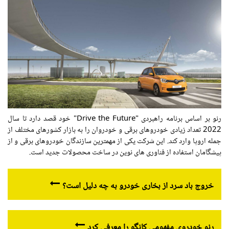
رنو بر اساس برنامه راهبردی "Drive the Future" خود قصد دارد تا سال
2022 تعداد زیادی خودروهای برقی و خودروان را به بازار کشورهای مختلف از
جمله اروپا وارد کند. این شرکت یکی از مهمترین سازندگان خودروهای برقی و از
پیشگامان استفاده از فناوری های نوین در ساخت محصولات جدید است.
خروج باد سرد از بخاری خودرو به چه دلیل است؟
رنو خودروی مفهومی کانگو را معرفی کرد